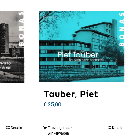
Tauber, Piet
€
35,00
Details
Toevoegen aan
Details
winkelwagen