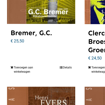
Bremer, G.C.
Clerc
Broe
€
25,50
Groe
€
24,50
Toevoegen aan
Details
Toevoegen
winkelwagen
winkelwag