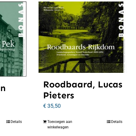
Roodbaard, Lucas
an
Pieters
€
35,50
Details
Toevoegen aan
Details
winkelwagen