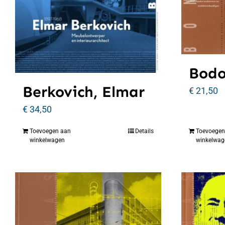
Bodo
Berkovich, Elmar
€
21,50
€
34,50
Toevoegen aan
Details
Toevoegen
winkelwagen
winkelwag