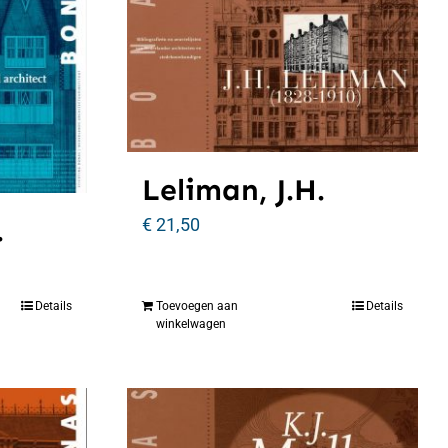
Leliman, J.H.
.
€
21,50
Details
Toevoegen aan
Details
winkelwagen