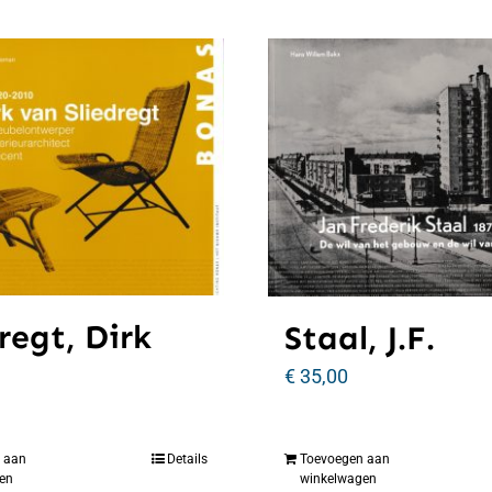
regt, Dirk
Staal, J.F.
€
35,00
 aan
Details
Toevoegen aan
en
winkelwagen