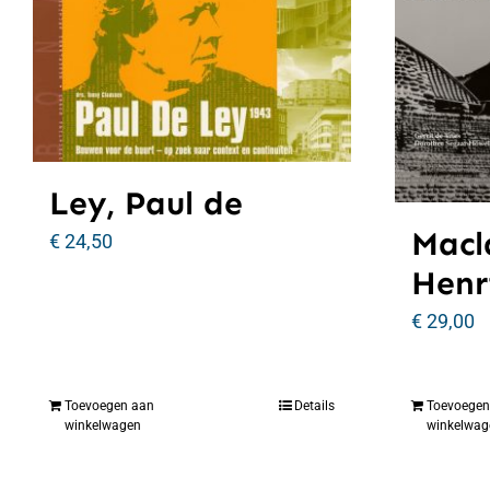
Ley, Paul de
Macl
€
24,50
Henr
€
29,00
Toevoegen aan
Details
Toevoegen
winkelwagen
winkelwag