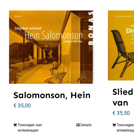
Slied
Salomonson, Hein
van
€
35,00
€
35,50
Toevoegen aan
Details
Toevoegen
winkelwagen
winkelwag