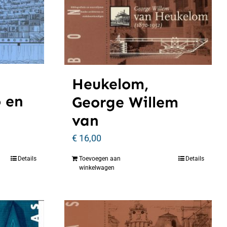
Heukelom,
o en
George Willem
van
€
16,00
Details
Toevoegen aan
Details
winkelwagen