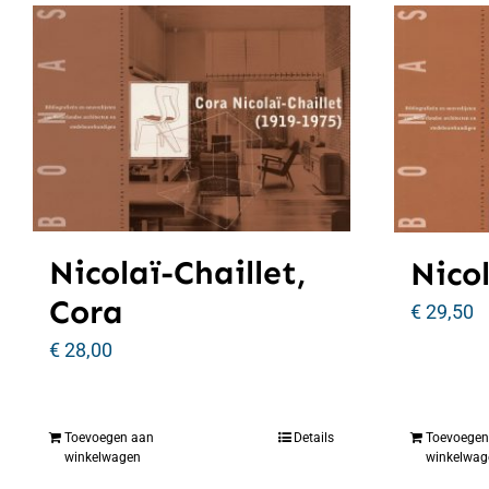
Nicolaï-Chaillet,
Nicol
Cora
€
29,50
€
28,00
Toevoegen aan
Details
Toevoegen
winkelwagen
winkelwag