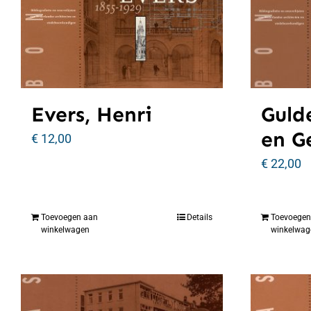
Evers, Henri
Gulde
en G
€
12,00
€
22,00
Toevoegen aan
Details
Toevoegen
winkelwagen
winkelwag