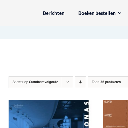
Ga
Berichten
Boeken bestellen
naar
inhoud
Sorteer op
Standaardvolgorde
Toon
36 producten