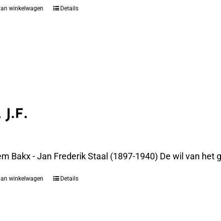
aan winkelwagen
Details
 J.F.
m Bakx - Jan Frederik Staal (1897-1940) De wil van het g
aan winkelwagen
Details