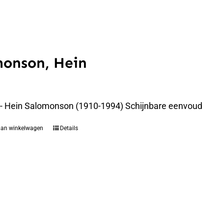
monson, Hein
 - Hein Salomonson (1910-1994) Schijnbare eenvoud
aan winkelwagen
Details