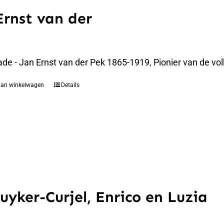
Ernst van der
de - Jan Ernst van der Pek 1865-1919, Pionier van de vo
aan winkelwagen
Details
uyker-Curjel, Enrico en Luzia