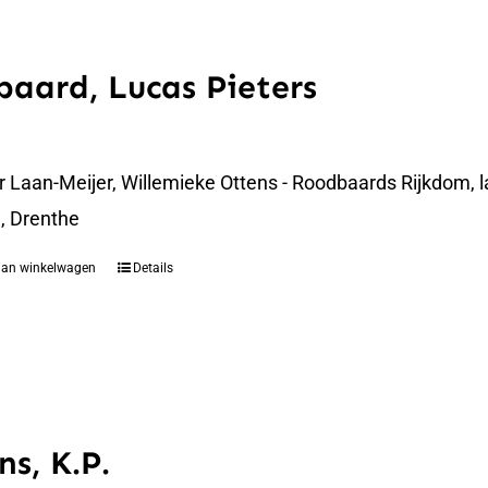
aard, Lucas Pieters
er Laan-Meijer, Willemieke Ottens - Roodbaards Rijkdom,
, Drenthe
aan winkelwagen
Details
ns, K.P.