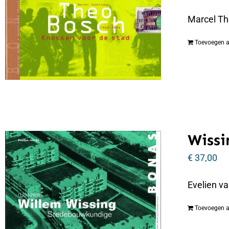
Marcel Th
Toevoegen 
Wissi
€
37,00
Evelien v
Toevoegen 