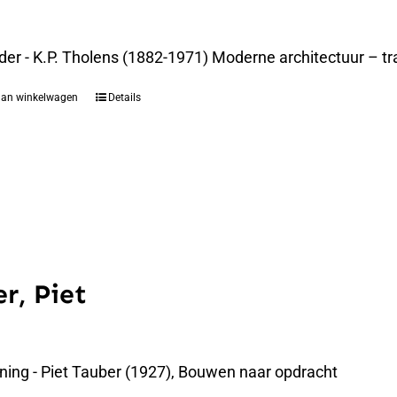
der - K.P. Tholens (1882-1971) Moderne architectuur – t
aan winkelwagen
Details
r, Piet
ning - Piet Tauber (1927), Bouwen naar opdracht