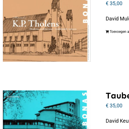
€
35,00
David Mul
Toevoegen 
Taube
€
35,00
David Keu