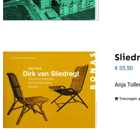
Slied
€
35,50
Anja Tolle
Toevoegen 