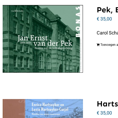
Pek, 
€
35,00
Carol Scha
Toevoegen 
Harts
€
35,00