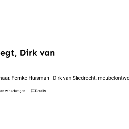
regt, Dirk van
naar, Femke Huisman - Dirk van Sliedrecht, meubelontwer
aan winkelwagen
Details