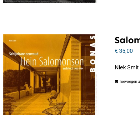
Salo
€
35,00
Niek Smit
Toevoegen 