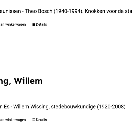
eunissen - Theo Bosch (1940-1994). Knokken voor de st
aan winkelwagen
Details
ng, Willem
an Es - Willem Wissing, stedebouwkundige (1920-2008)
aan winkelwagen
Details