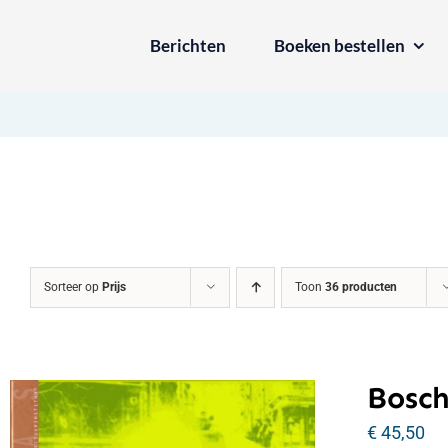
Ga
Berichten
Boeken bestellen
naar
inhoud
Sorteer op
Prijs
Toon
36 producten
Bosch
€
45,50