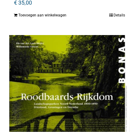
€
35,00
Toevoegen aan winkelwagen
Details