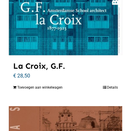
La Croix, G.F.
€
28,50
Toevoegen aan winkelwagen
Details