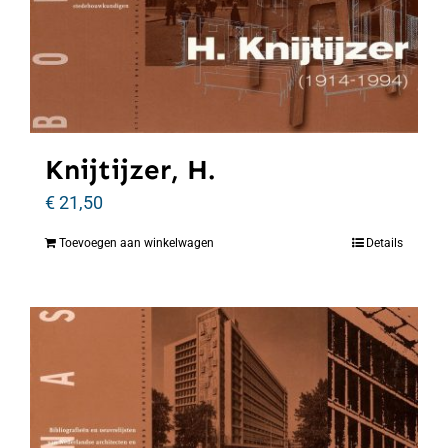
Knijtijzer, H.
€
21,50
Toevoegen aan winkelwagen
Details