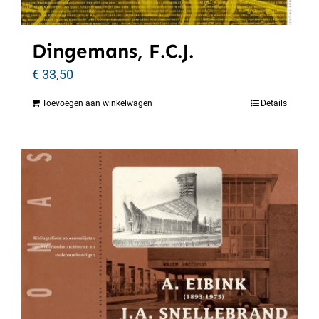
Dingemans, F.C.J.
€
33,50
Toevoegen aan winkelwagen
Details