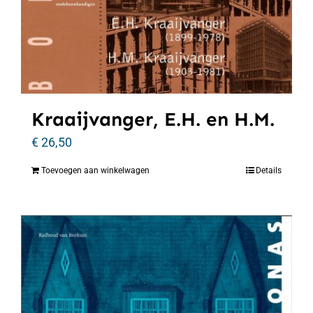
Kraaijvanger, E.H. en H.M.
€
26,50
Toevoegen aan winkelwagen
Details