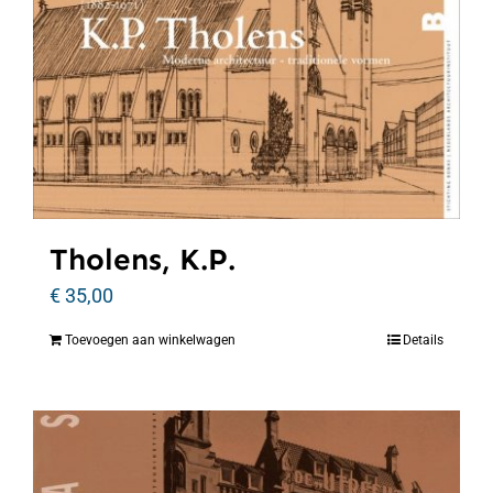
Tholens, K.P.
€
35,00
Toevoegen aan winkelwagen
Details