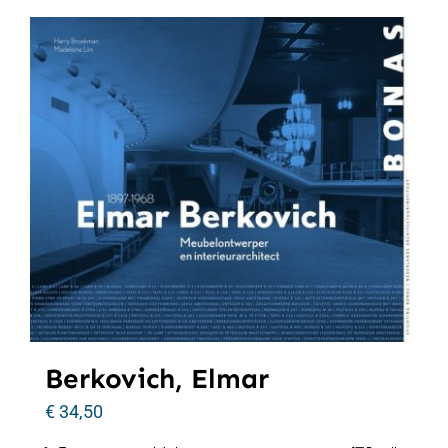
Berkovich, Elmar
€
34,50