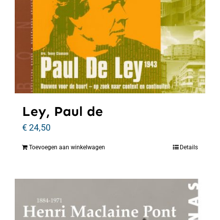
Ley, Paul de
€
24,50
Toevoegen aan winkelwagen
Details