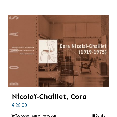
Nicolaï-Chaillet, Cora
€
28,00
Toevoegen aan winkelwagen
Details