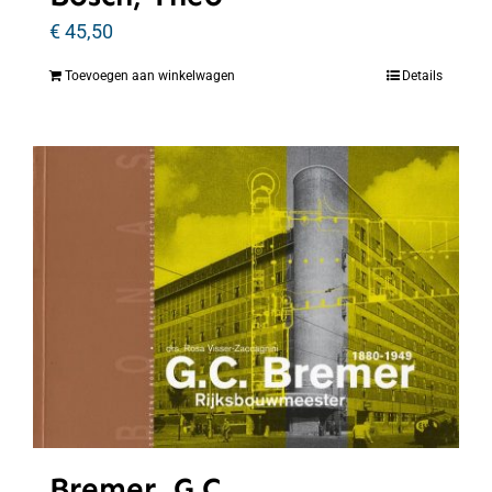
€
45,50
Toevoegen aan winkelwagen
Details
Bremer, G.C.