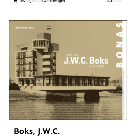
Toevoegen aan winkelwagen
Details
Boks, J.W.C.