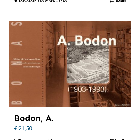
Toevoegen aan winkelwagen
Details
Bodon, A.
€
21,50