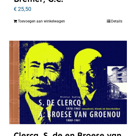
€
25,50
Toevoegen aan winkelwagen
Details
Clercq, S. de en Broese van