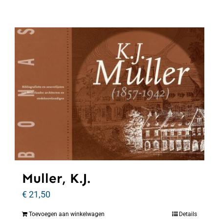
Muller, K.J.
€
21,50
Toevoegen aan winkelwagen
Details