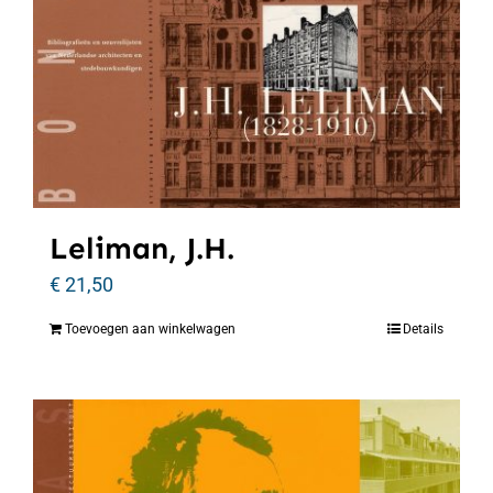
Leliman, J.H.
€
21,50
Toevoegen aan winkelwagen
Details