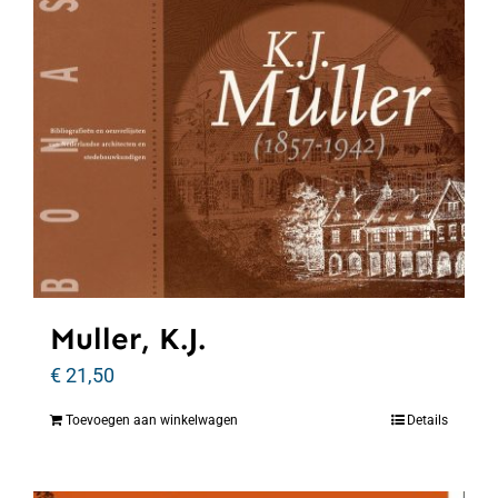
Muller, K.J.
€
21,50
Toevoegen aan winkelwagen
Details