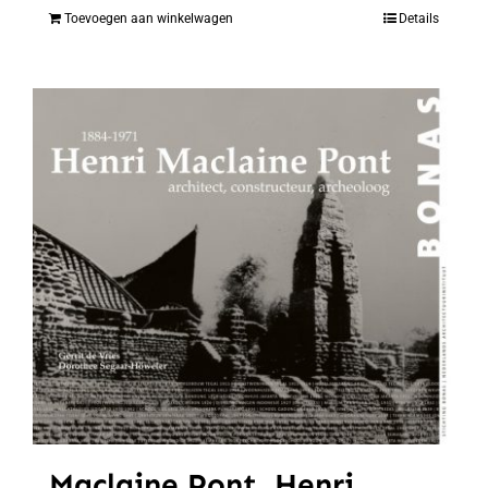
Toevoegen aan winkelwagen
Details
Maclaine Pont, Henri