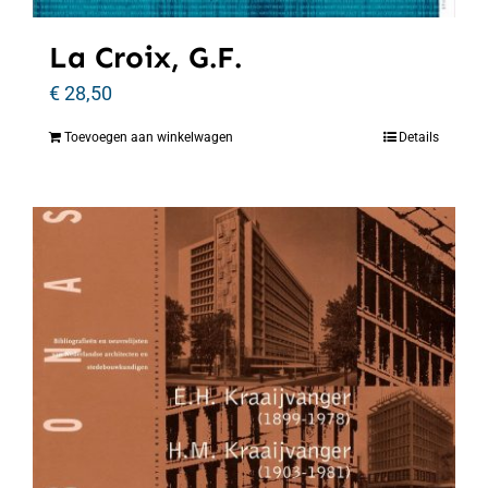
La Croix, G.F.
€
28,50
Toevoegen aan winkelwagen
Details