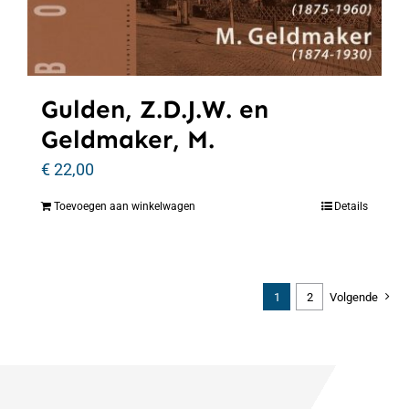
Gulden, Z.D.J.W. en
Geldmaker, M.
€
22,00
Toevoegen aan winkelwagen
Details
1
2
Volgende