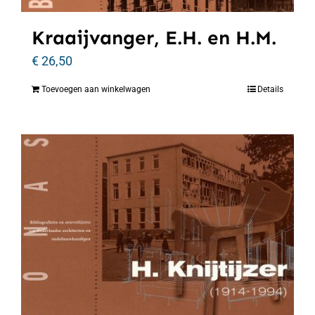
Kraaijvanger, E.H. en H.M.
€
26,50
Toevoegen aan winkelwagen
Details