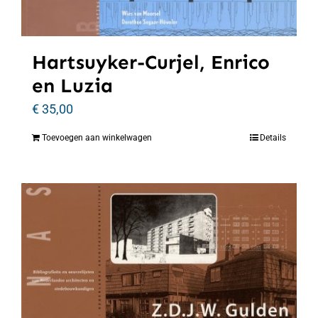
Hartsuyker-Curjel, Enrico
en Luzia
€
35,00
Toevoegen aan winkelwagen
Details