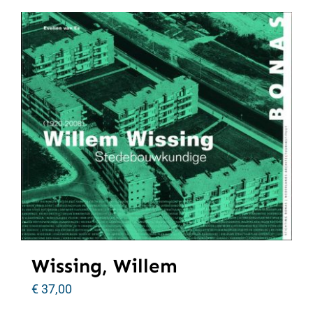
Wissing, Willem
€
37,00