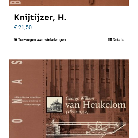
Knijtijzer, H.
€
21,50
Toevoegen aan winkelwagen
Details