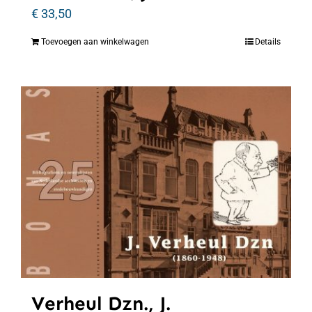
€
33,50
Toevoegen aan winkelwagen
Details
Verheul Dzn., J.