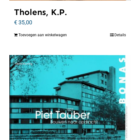
Tholens, K.P.
€
35,00
Toevoegen aan winkelwagen
Details