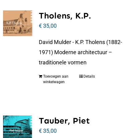
Tholens, K.P.
€
35,00
David Mulder - K.P. Tholens (1882-
1971) Moderne architectuur –
traditionele vormen
Toevoegen aan
Details
winkelwagen
Tauber, Piet
€
35,00