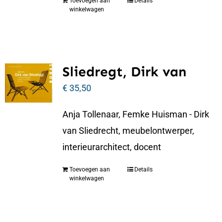
Toevoegen aan
Details
winkelwagen
Sliedregt, Dirk van
€
35,50
Anja Tollenaar, Femke Huisman - Dirk
van Sliedrecht, meubelontwerper,
interieurarchitect, docent
Toevoegen aan
Details
winkelwagen