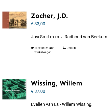
Zocher, J.D.
€
33,00
Josi Smit m.m.v. Radboud van Beekum
Toevoegen aan
Details
winkelwagen
Wissing, Willem
€
37,00
Evelien van Es - Willem Wissing,