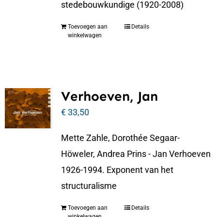
stedebouwkundige (1920-2008)
Toevoegen aan
Details
winkelwagen
Verhoeven, Jan
€
33,50
Mette Zahle, Dorothée Segaar-
Höweler, Andrea Prins - Jan Verhoeven
1926-1994. Exponent van het
structuralisme
Toevoegen aan
Details
winkelwagen