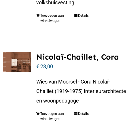
volkshuisvesting
Toevoegen aan
Details
winkelwagen
Nicolaï-Chaillet, Cora
€
28,00
Wies van Moorsel - Cora Nicolaï-
Chaillet (1919-1975) Interieurarchitecte
en woonpedagoge
Toevoegen aan
Details
winkelwagen