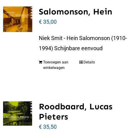
Salomonson, Hein
€
35,00
Niek Smit - Hein Salomonson (1910-
1994) Schijnbare eenvoud
Toevoegen aan
Details
winkelwagen
Roodbaard, Lucas
Pieters
€
35,50