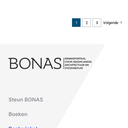
1
2
3
Volgende
Steun BONAS
Boeken