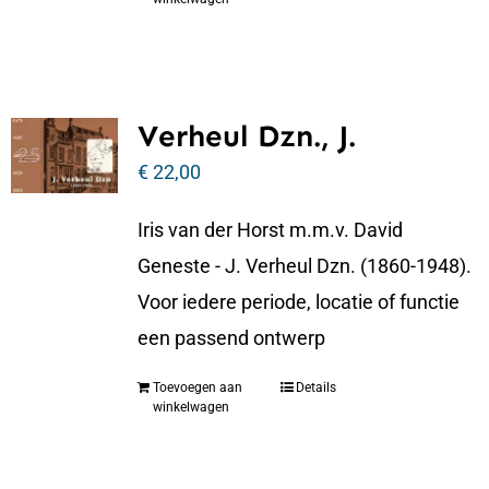
Verheul Dzn., J.
€
22,00
Iris van der Horst m.m.v. David
Geneste - J. Verheul Dzn. (1860-1948).
Voor iedere periode, locatie of functie
een passend ontwerp
Toevoegen aan
Details
winkelwagen