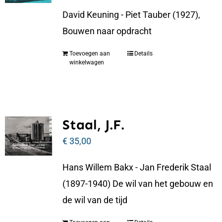
David Keuning - Piet Tauber (1927),
Bouwen naar opdracht
Toevoegen aan
Details
winkelwagen
Staal, J.F.
€
35,00
Hans Willem Bakx - Jan Frederik Staal
(1897-1940) De wil van het gebouw en
de wil van de tijd