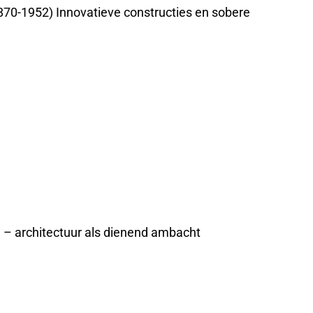
870-1952) Innovatieve constructies en sobere
e – architectuur als dienend ambacht