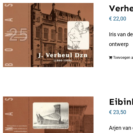
Verhe
€
22,00
Iris van d
ontwerp
Toevoegen 
Eibin
€
23,50
Arjen van