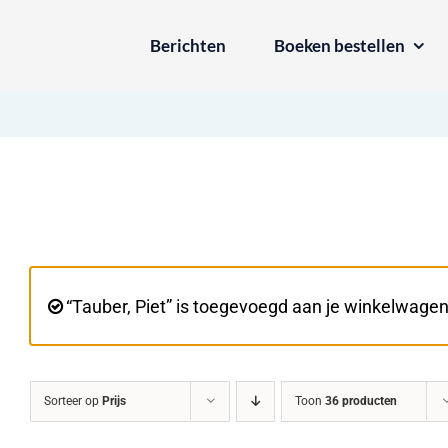
Ga
Berichten
Boeken bestellen
naar
inhoud
“Tauber, Piet” is toegevoegd aan je winkelwagen
Sorteer op
Prijs
Toon
36 producten