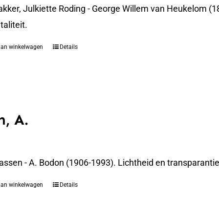
akker, Julkiette Roding - George Willem van Heukelom (1
liteit.
aan winkelwagen
Details
, A.
assen - A. Bodon (1906-1993). Lichtheid en transparanti
aan winkelwagen
Details