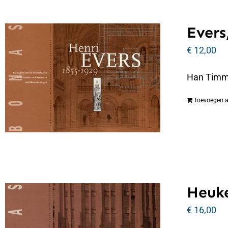
Evers
€
12,00
Han Timmer
Toevoegen 
Heuke
€
16,00