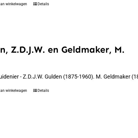
aan winkelwagen
Details
n, Z.D.J.W. en Geldmaker, M.
uidenier - Z.D.J.W. Gulden (1875-1960). M. Geldmaker (1
aan winkelwagen
Details