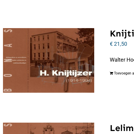
Knijti
€
21,50
Walter Hoo
Toevoegen 
Lelim