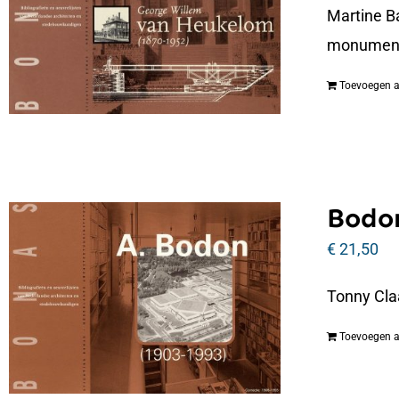
Martine B
monumenta
Toevoegen 
Bodon
€
21,50
Tonny Cla
Toevoegen 