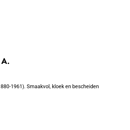
 A.
(1880-1961). Smaakvol, kloek en bescheiden