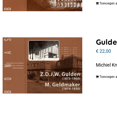
Toevoegen 
Gulde
€
22,00
Michiel Kr
Toevoegen 