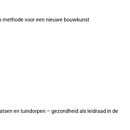
werp methode voor een nieuwe bouwkunst
atsen en tuindorpen – gezondheid als leidraad in de