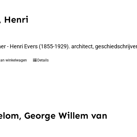
, Henri
 - Henri Evers (1855-1929). architect, geschiedschrijver
aan winkelwagen
Details
lom, George Willem van