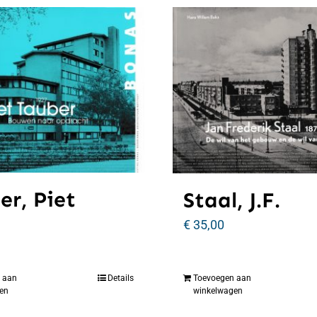
er, Piet
Staal, J.F.
€
35,00
 aan
Details
Toevoegen aan
en
winkelwagen