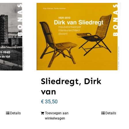
Sliedregt, Dirk
van
€
35,50
Details
Toevoegen aan
Details
winkelwagen