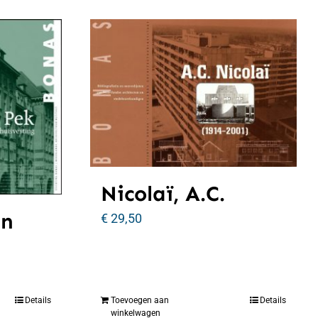
Nicolaï, A.C.
an
€
29,50
Details
Toevoegen aan
Details
winkelwagen