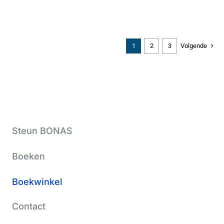
1
2
3
Volgende
Steun BONAS
Boeken
Boekwinkel
Contact