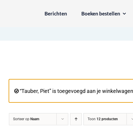
Ga
Berichten
Boeken bestellen
naar
inhoud
“Tauber, Piet” is toegevoegd aan je winkelwagen
Sorteer op
Naam
Toon
12 producten