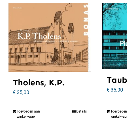
Taub
Tholens, K.P.
€
35,00
€
35,00
Toevoegen aan
Details
Toevoegen
winkelwagen
winkelwag