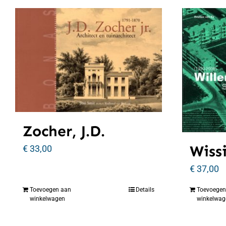
Zocher, J.D.
Wiss
€
33,00
€
37,00
Toevoegen aan
Details
Toevoegen
winkelwagen
winkelwag