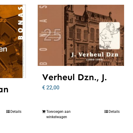
Verheul Dzn., J.
an
€
22,00
Details
Toevoegen aan
Details
winkelwagen