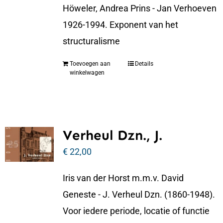
Höweler, Andrea Prins - Jan Verhoeven
1926-1994. Exponent van het
structuralisme
Toevoegen aan
Details
winkelwagen
Verheul Dzn., J.
€
22,00
Iris van der Horst m.m.v. David
Geneste - J. Verheul Dzn. (1860-1948).
Voor iedere periode, locatie of functie