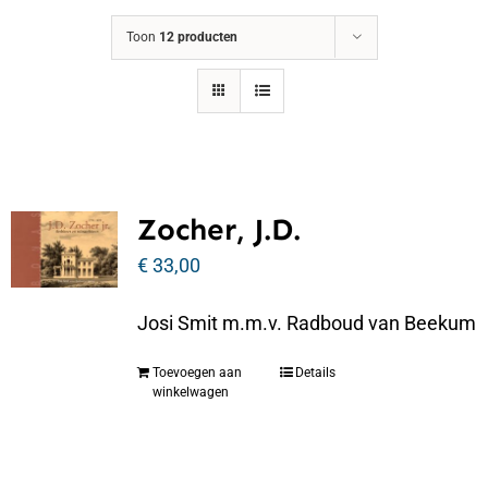
Toon
12 producten
Zocher, J.D.
€
33,00
Josi Smit m.m.v. Radboud van Beekum
Toevoegen aan
Details
winkelwagen