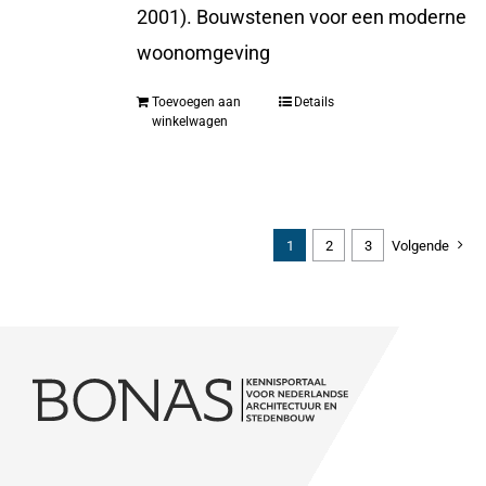
2001). Bouwstenen voor een moderne
woonomgeving
Toevoegen aan
Details
winkelwagen
1
2
3
Volgende