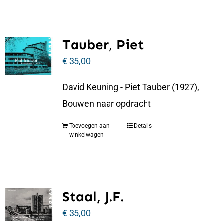
Tauber, Piet
€
35,00
David Keuning - Piet Tauber (1927),
Bouwen naar opdracht
Toevoegen aan
Details
winkelwagen
Staal, J.F.
€
35,00