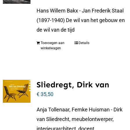
Hans Willem Bakx - Jan Frederik Staal
(1897-1940) De wil van het gebouw en
de wil van de tijd
Toevoegen aan
Details
winkelwagen
Sliedregt, Dirk van
€
35,50
Anja Tollenaar, Femke Huisman - Dirk
van Sliedrecht, meubelontwerper,
interieurarchitect, docent