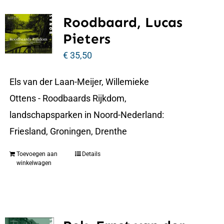
Roodbaard, Lucas
Pieters
€
35,50
Els van der Laan-Meijer, Willemieke
Ottens - Roodbaards Rijkdom,
landschapsparken in Noord-Nederland:
Friesland, Groningen, Drenthe
Toevoegen aan
Details
winkelwagen