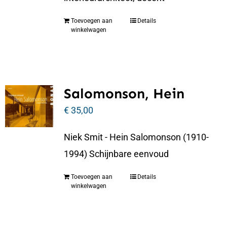
Toevoegen aan
Details
winkelwagen
Salomonson, Hein
€
35,00
Niek Smit - Hein Salomonson (1910-
1994) Schijnbare eenvoud
Toevoegen aan
Details
winkelwagen