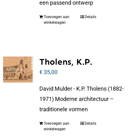
een passend ontwerp
Toevoegen aan
Details
winkelwagen
Tholens, K.P.
€
35,00
David Mulder - K.P. Tholens (1882-
1971) Moderne architectuur –
traditionele vormen
Toevoegen aan
Details
winkelwagen