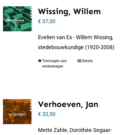
Wissing, Willem
€
37,00
Evelien van Es - Willem Wissing,
stedebouwkundige (1920-2008)
Toevoegen aan
Details
winkelwagen
Verhoeven, Jan
€
33,50
Mette Zahle, Dorothée Segaar-