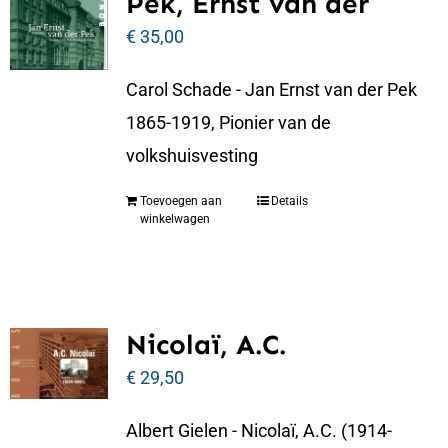
Pek, Ernst van der
€
35,00
Carol Schade - Jan Ernst van der Pek
1865-1919, Pionier van de
volkshuisvesting
Toevoegen aan
Details
winkelwagen
Nicolaï, A.C.
€
29,50
Albert Gielen - Nicolaï, A.C. (1914-