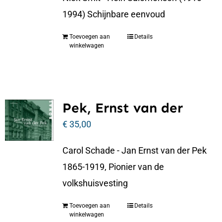
1994) Schijnbare eenvoud
Toevoegen aan
Details
winkelwagen
Pek, Ernst van der
€
35,00
Carol Schade - Jan Ernst van der Pek
1865-1919, Pionier van de
volkshuisvesting
Toevoegen aan
Details
winkelwagen