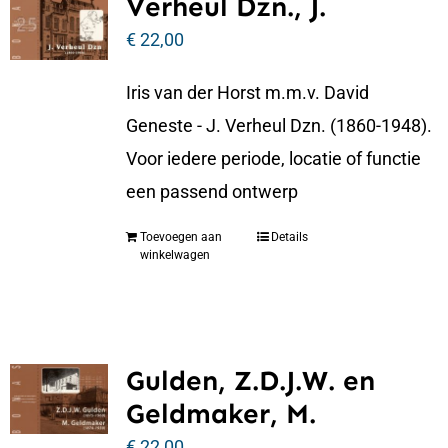
Verheul Dzn., J.
€
22,00
Iris van der Horst m.m.v. David
Geneste - J. Verheul Dzn. (1860-1948).
Voor iedere periode, locatie of functie
een passend ontwerp
Toevoegen aan
Details
winkelwagen
Gulden, Z.D.J.W. en
Geldmaker, M.
€
22,00