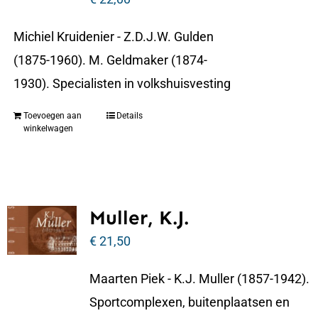
Michiel Kruidenier - Z.D.J.W. Gulden
(1875-1960). M. Geldmaker (1874-
1930). Specialisten in volkshuisvesting
Toevoegen aan
Details
winkelwagen
Muller, K.J.
€
21,50
Maarten Piek - K.J. Muller (1857-1942).
Sportcomplexen, buitenplaatsen en