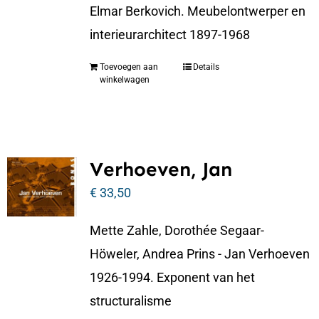
Elmar Berkovich. Meubelontwerper en
interieurarchitect 1897-1968
Toevoegen aan
Details
winkelwagen
Verhoeven, Jan
€
33,50
Mette Zahle, Dorothée Segaar-
Höweler, Andrea Prins - Jan Verhoeven
1926-1994. Exponent van het
structuralisme