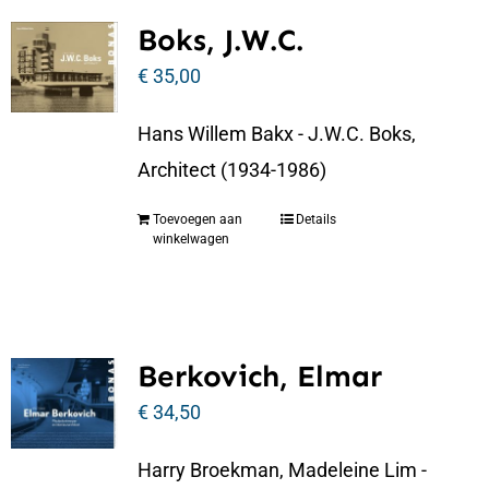
Boks, J.W.C.
€
35,00
Hans Willem Bakx - J.W.C. Boks,
Architect (1934-1986)
Toevoegen aan
Details
winkelwagen
Berkovich, Elmar
€
34,50
Harry Broekman, Madeleine Lim -