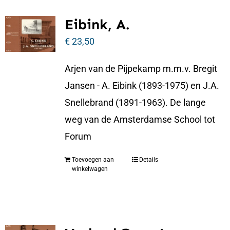
Eibink, A.
€
23,50
Arjen van de Pijpekamp m.m.v. Bregit
Jansen - A. Eibink (1893-1975) en J.A.
Snellebrand (1891-1963). De lange
weg van de Amsterdamse School tot
Forum
Toevoegen aan
Details
winkelwagen