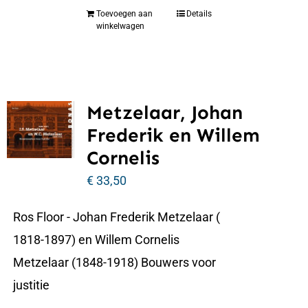
Toevoegen aan
Details
winkelwagen
Metzelaar, Johan
Frederik en Willem
Cornelis
€
33,50
Ros Floor - Johan Frederik Metzelaar (
1818-1897) en Willem Cornelis
Metzelaar (1848-1918) Bouwers voor
justitie