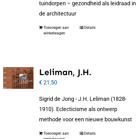
tuindorpen – gezondheid als leidraad in
de architectuur
Toevoegen aan
Details
winkelwagen
Leliman, J.H.
€
21,50
Sigrid de Jong - J.H. Leliman (1828-
1910). Eclecticisme als ontwerp
methode voor een nieuwe bouwkunst
Toevoegen aan
Details