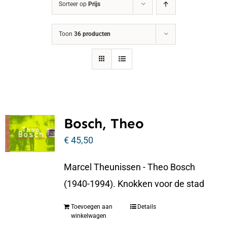
Sorteer op
Prijs
Toon
36 producten
Bosch, Theo
€
45,50
Marcel Theunissen - Theo Bosch
(1940-1994). Knokken voor de stad
Toevoegen aan
Details
winkelwagen