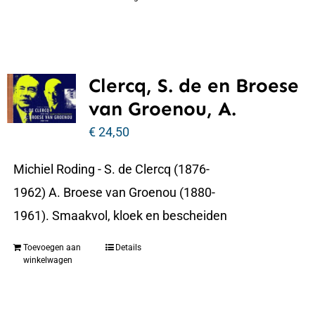
Clercq, S. de en Broese
van Groenou, A.
€
24,50
Michiel Roding - S. de Clercq (1876-
1962) A. Broese van Groenou (1880-
1961). Smaakvol, kloek en bescheiden
Toevoegen aan
Details
winkelwagen