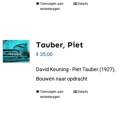
Toevoegen aan
Details
winkelwagen
Tauber, Piet
€
35,00
David Keuning - Piet Tauber (1927),
Bouwen naar opdracht
Toevoegen aan
Details
winkelwagen