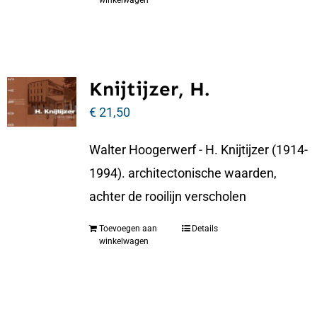
winkelwagen
Knijtijzer, H.
€
21,50
Walter Hoogerwerf - H. Knijtijzer (1914-
1994). architectonische waarden,
achter de rooilijn verscholen
Toevoegen aan
Details
winkelwagen