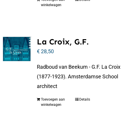
winkelwagen
La Croix, G.F.
€
28,50
Radboud van Beekum - G.F. La Croix
(1877-1923). Amsterdamse School
architect
Toevoegen aan
Details
winkelwagen