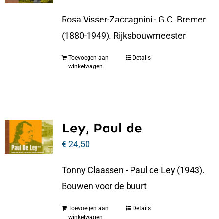
Rosa Visser-Zaccagnini - G.C. Bremer
(1880-1949). Rijksbouwmeester
Toevoegen aan
Details
winkelwagen
Ley, Paul de
€
24,50
Tonny Claassen - Paul de Ley (1943).
Bouwen voor de buurt
Toevoegen aan
Details
winkelwagen