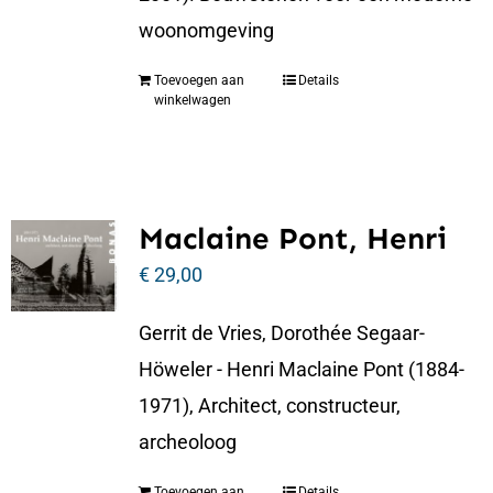
woonomgeving
Toevoegen aan
Details
winkelwagen
Maclaine Pont, Henri
€
29,00
Gerrit de Vries, Dorothée Segaar-
Höweler - Henri Maclaine Pont (1884-
1971), Architect, constructeur,
archeoloog
Toevoegen aan
Details