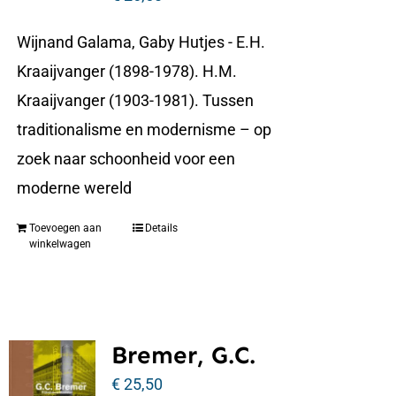
Wijnand Galama, Gaby Hutjes - E.H.
Kraaijvanger (1898-1978). H.M.
Kraaijvanger (1903-1981). Tussen
traditionalisme en modernisme – op
zoek naar schoonheid voor een
moderne wereld
Toevoegen aan
Details
winkelwagen
Bremer, G.C.
€
25,50