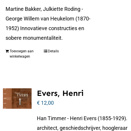
Martine Bakker, Julkiette Roding -
George Willem van Heukelom (1870-
1952) Innovatieve constructies en
sobere monumentaliteit.
Toevoegen aan
Details
winkelwagen
Evers, Henri
€
12,00
Han Timmer - Henri Evers (1855-1929).
architect, geschiedschrijver, hoogleraar