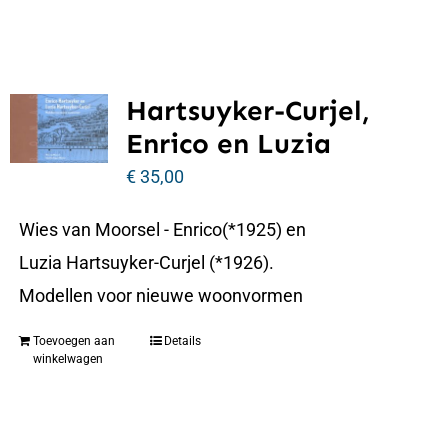
Hartsuyker-Curjel,
Enrico en Luzia
€
35,00
Wies van Moorsel - Enrico(*1925) en
Luzia Hartsuyker-Curjel (*1926).
Modellen voor nieuwe woonvormen
Toevoegen aan
Details
winkelwagen