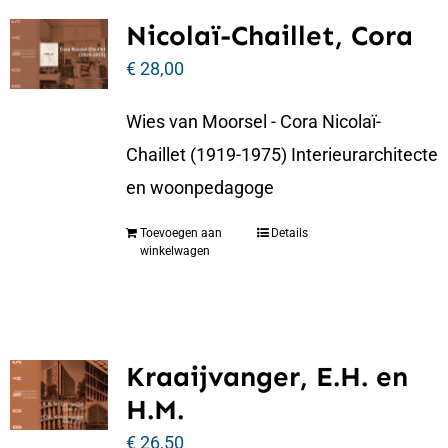
Nicolaï-Chaillet, Cora
€
28,00
Wies van Moorsel - Cora Nicolaï-
Chaillet (1919-1975) Interieurarchitecte
en woonpedagoge
Toevoegen aan
Details
winkelwagen
Kraaijvanger, E.H. en
H.M.
€
26,50