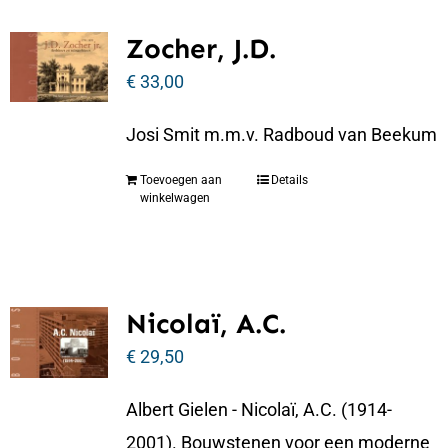
Zocher, J.D.
€
33,00
Josi Smit m.m.v. Radboud van Beekum
Toevoegen aan
Details
winkelwagen
Nicolaï, A.C.
€
29,50
Albert Gielen - Nicolaï, A.C. (1914-
2001). Bouwstenen voor een moderne