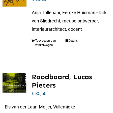
Anja Tollenaar, Femke Huisman - Dirk
van Sliedrecht, meubelontwerper,
interieurarchitect, docent
Toevoegen aan
Details
winkelwagen
Roodbaard, Lucas
Pieters
€
35,50
Els van der Laan-Meijer, Willemieke