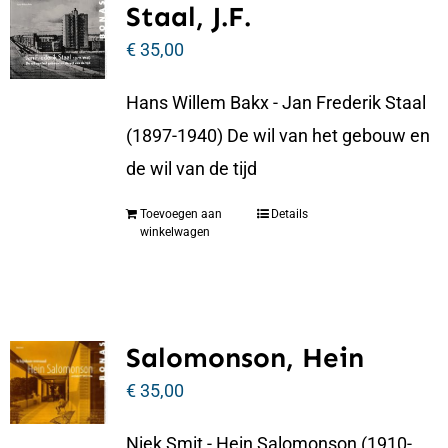
Staal, J.F.
€
35,00
Hans Willem Bakx - Jan Frederik Staal
(1897-1940) De wil van het gebouw en
de wil van de tijd
Toevoegen aan
Details
winkelwagen
Salomonson, Hein
€
35,00
Niek Smit - Hein Salomonson (1910-