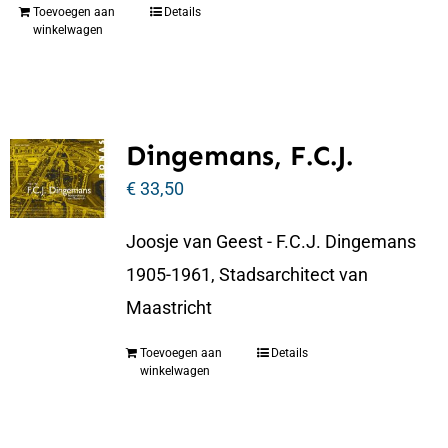
Toevoegen aan
Details
winkelwagen
Dingemans, F.C.J.
€
33,50
Joosje van Geest - F.C.J. Dingemans
1905-1961, Stadsarchitect van
Maastricht
Toevoegen aan
Details
winkelwagen