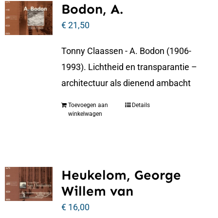
Bodon, A.
€
21,50
Tonny Claassen - A. Bodon (1906-
1993). Lichtheid en transparantie –
architectuur als dienend ambacht
Toevoegen aan
Details
winkelwagen
Heukelom, George
Willem van
€
16,00