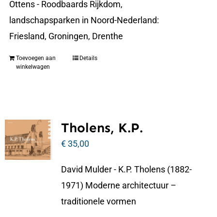
Ottens - Roodbaards Rijkdom,
landschapsparken in Noord-Nederland:
Friesland, Groningen, Drenthe
Toevoegen aan
Details
winkelwagen
Tholens, K.P.
€
35,00
David Mulder - K.P. Tholens (1882-
1971) Moderne architectuur –
traditionele vormen