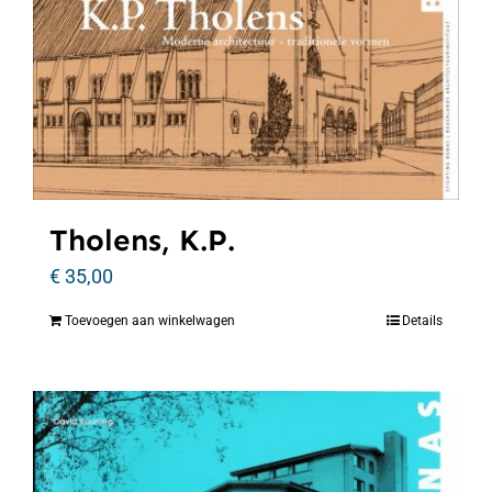
Tholens, K.P.
€
35,00
Toevoegen aan winkelwagen
Details