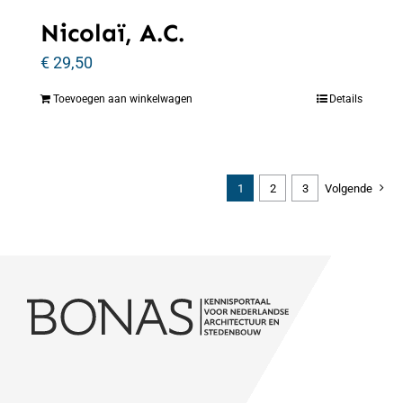
Nicolaï, A.C.
€
29,50
Toevoegen aan winkelwagen
Details
1
2
3
Volgende