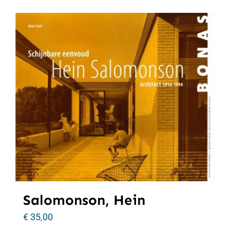
Salomonson, Hein
€
35,00