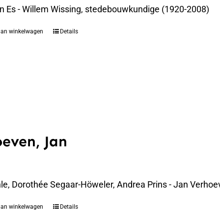
an Es - Willem Wissing, stedebouwkundige (1920-2008)
aan winkelwagen
Details
even, Jan
le, Dorothée Segaar-Höweler, Andrea Prins - Jan Verhoe
aan winkelwagen
Details