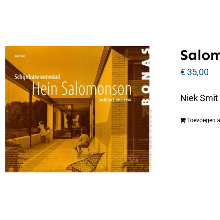
Salo
€
35,00
Niek Smit
Toevoegen 