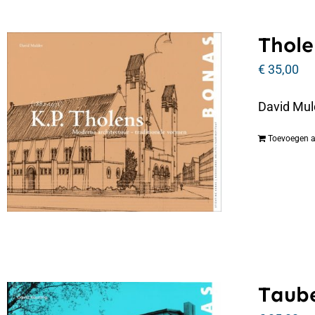
Thole
€
35,00
David Mul
Toevoegen 
Taube