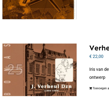
Verhe
€
22,00
Iris van d
ontwerp
Toevoegen 