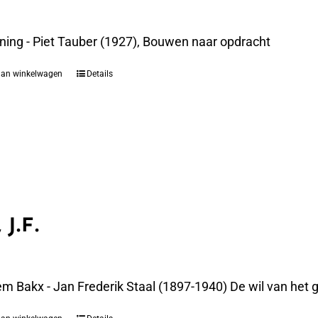
ning - Piet Tauber (1927), Bouwen naar opdracht
aan winkelwagen
Details
 J.F.
m Bakx - Jan Frederik Staal (1897-1940) De wil van het g