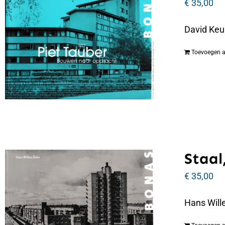
€
35,00
David Keu
Toevoegen 
Staal,
€
35,00
Hans Wille