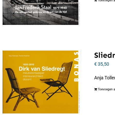
Toevoegen 
Slied
€
35,50
Anja Tolle
Toevoegen 