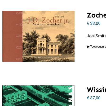
Zoche
€
33,00
Josi Smit
Toevoegen 
Wissi
€
37,00