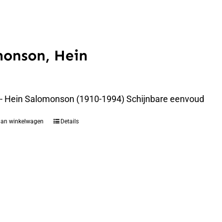
monson, Hein
 - Hein Salomonson (1910-1994) Schijnbare eenvoud
aan winkelwagen
Details