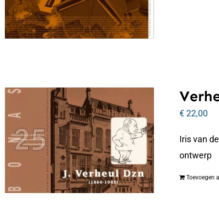
Verhe
€
22,00
Iris van d
ontwerp
Toevoegen 