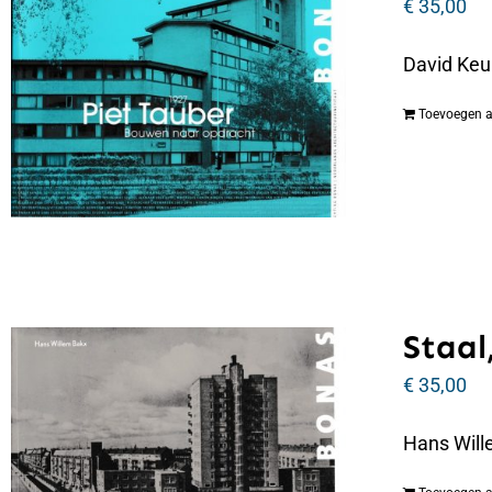
€
35,00
David Keu
Toevoegen 
Staal,
€
35,00
Hans Wille