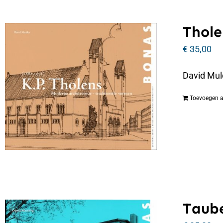
Thole
€
35,00
David Mul
Toevoegen 
Taube