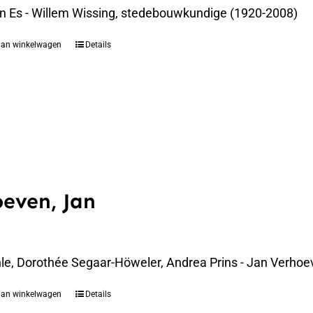
an Es - Willem Wissing, stedebouwkundige (1920-2008)
aan winkelwagen
Details
even, Jan
le, Dorothée Segaar-Höweler, Andrea Prins - Jan Verhoe
aan winkelwagen
Details