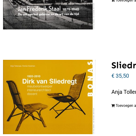
Toevoegen 
Slied
€
35,50
Anja Tolle
Toevoegen 