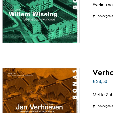
Evelien v
Toevoegen 
Verho
€
33,50
Mette Zah
Toevoegen 