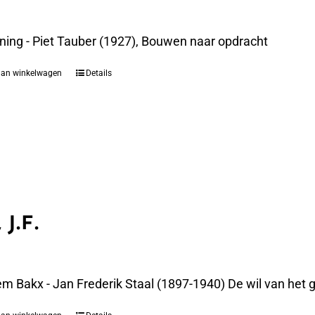
ning - Piet Tauber (1927), Bouwen naar opdracht
aan winkelwagen
Details
 J.F.
m Bakx - Jan Frederik Staal (1897-1940) De wil van het g