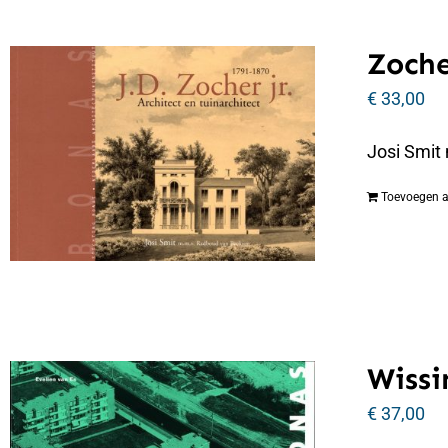
Zoche
€
33,00
Josi Smit
Toevoegen 
Wissi
€
37,00