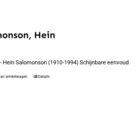
monson, Hein
 - Hein Salomonson (1910-1994) Schijnbare eenvoud
aan winkelwagen
Details