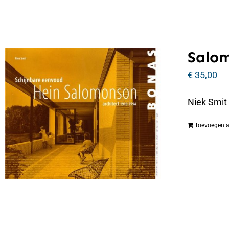
Salo
€
35,00
Niek Smit
Toevoegen 