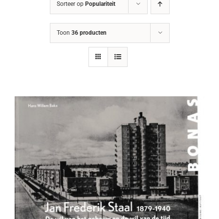
Sorteer op
Populariteit
Toon
36 producten