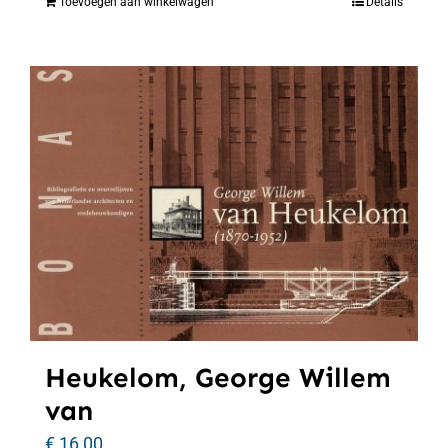
Toevoegen aan winkelwagen
Details
Heukelom, George Willem
van
€
16,00