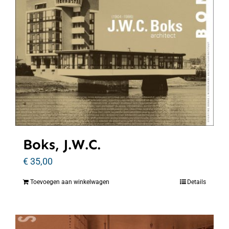
Boks, J.W.C.
€
35,00
Toevoegen aan winkelwagen
Details