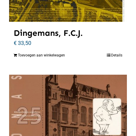
Dingemans, F.C.J.
€
33,50
Toevoegen aan winkelwagen
Details