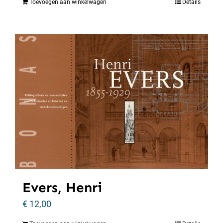
Toevoegen aan winkelwagen
Details
Evers, Henri
€
12,00