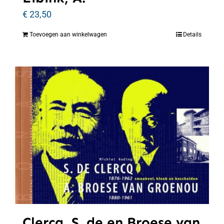
€
23,50
Toevoegen aan winkelwagen
Details
Clercq, S. de en Broese van