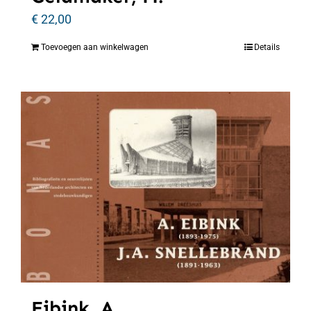
€
22,00
Toevoegen aan winkelwagen
Details
Eibink, A.