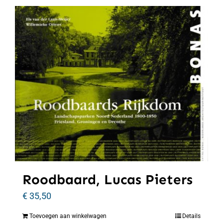
Roodbaard, Lucas Pieters
€
35,50
Toevoegen aan winkelwagen
Details