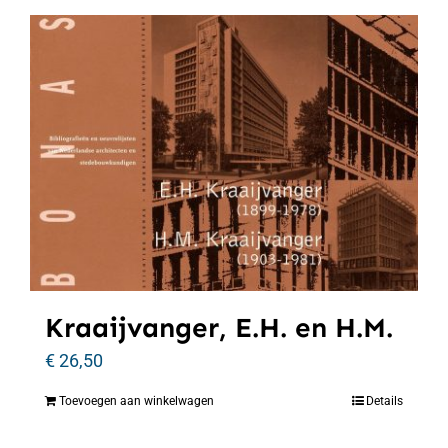
Kraaijvanger, E.H. en H.M.
€
26,50
Toevoegen aan winkelwagen
Details