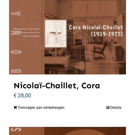
Nicolaï-Chaillet, Cora
€
28,00
Toevoegen aan winkelwagen
Details