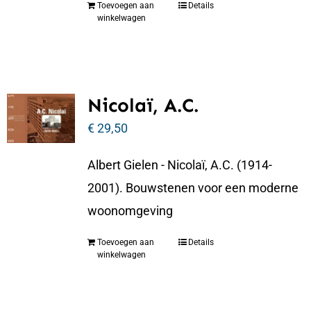
Toevoegen aan
Details
winkelwagen
Nicolaï, A.C.
€
29,50
Albert Gielen - Nicolaï, A.C. (1914-
2001). Bouwstenen voor een moderne
woonomgeving
Toevoegen aan
Details
winkelwagen