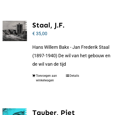
Staal, J.F.
€
35,00
Hans Willem Bakx - Jan Frederik Staal
(1897-1940) De wil van het gebouw en
de wil van de tijd
Toevoegen aan
Details
winkelwagen
Tauber, Piet