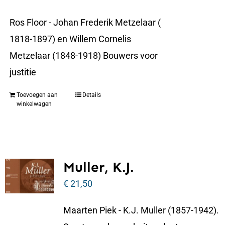
Ros Floor - Johan Frederik Metzelaar (
1818-1897) en Willem Cornelis
Metzelaar (1848-1918) Bouwers voor
justitie
Toevoegen aan
Details
winkelwagen
Muller, K.J.
€
21,50
Maarten Piek - K.J. Muller (1857-1942).