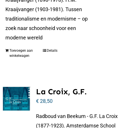
Kraaijvanger (1903-1981). Tussen
traditionalisme en modernisme – op
zoek naar schoonheid voor een
moderne wereld
Toevoegen aan
Details
winkelwagen
La Croix, G.F.
€
28,50
Radboud van Beekum - G.F. La Croix
(1877-1923). Amsterdamse School