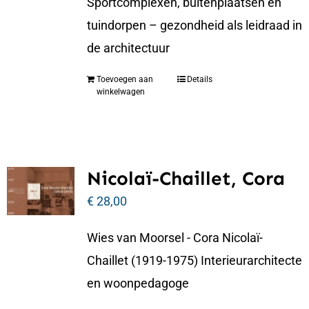
Sportcomplexen, buitenplaatsen en
tuindorpen – gezondheid als leidraad in
de architectuur
Toevoegen aan
Details
winkelwagen
Nicolaï-Chaillet, Cora
€
28,00
Wies van Moorsel - Cora Nicolaï-
Chaillet (1919-1975) Interieurarchitecte
en woonpedagoge