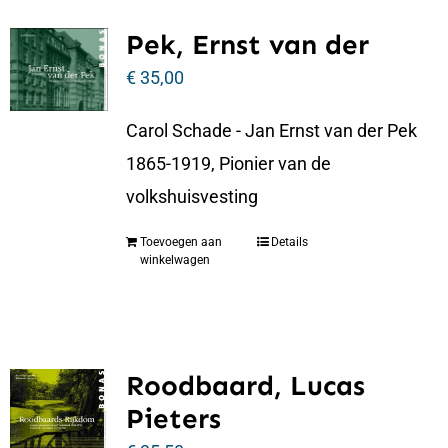
Pek, Ernst van der
€
35,00
Carol Schade - Jan Ernst van der Pek
1865-1919, Pionier van de
volkshuisvesting
Toevoegen aan
Details
winkelwagen
Roodbaard, Lucas
Pieters