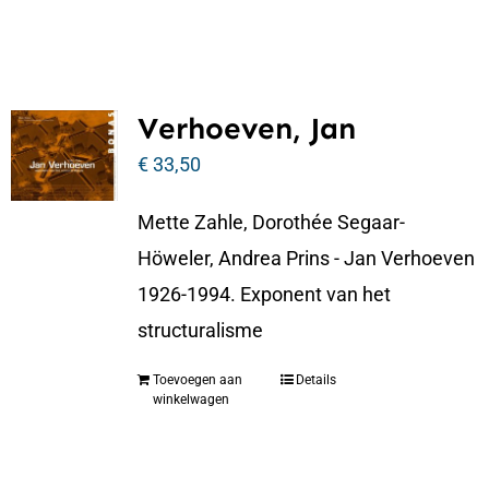
Verhoeven, Jan
€
33,50
Mette Zahle, Dorothée Segaar-
Höweler, Andrea Prins - Jan Verhoeven
1926-1994. Exponent van het
structuralisme
Toevoegen aan
Details
winkelwagen