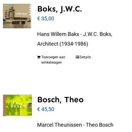
Boks, J.W.C.
€
35,00
Hans Willem Bakx - J.W.C. Boks,
Architect (1934-1986)
Toevoegen aan
Details
winkelwagen
Bosch, Theo
€
45,50
Marcel Theunissen - Theo Bosch