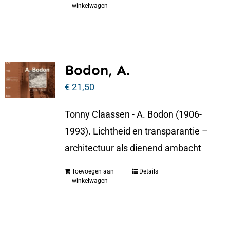
winkelwagen
Bodon, A.
€
21,50
Tonny Claassen - A. Bodon (1906-
1993). Lichtheid en transparantie –
architectuur als dienend ambacht
Toevoegen aan
Details
winkelwagen