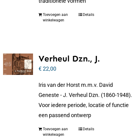
traditionele vormen
Toevoegen aan
Details
winkelwagen
Verheul Dzn., J.
€
22,00
Iris van der Horst m.m.v. David
Geneste - J. Verheul Dzn. (1860-1948).
Voor iedere periode, locatie of functie
een passend ontwerp
Toevoegen aan
Details
winkelwagen