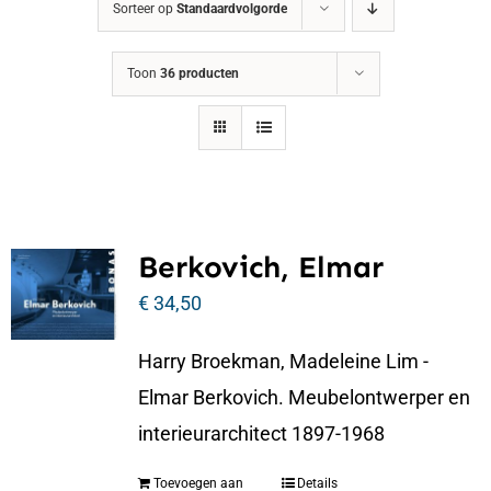
Sorteer op
Standaardvolgorde
Toon
36 producten
Berkovich, Elmar
€
34,50
Harry Broekman, Madeleine Lim -
Elmar Berkovich. Meubelontwerper en
interieurarchitect 1897-1968
Toevoegen aan
Details