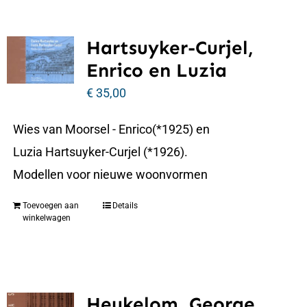
Hartsuyker-Curjel,
Enrico en Luzia
€
35,00
Wies van Moorsel - Enrico(*1925) en
Luzia Hartsuyker-Curjel (*1926).
Modellen voor nieuwe woonvormen
Toevoegen aan
Details
winkelwagen
Heukelom, George