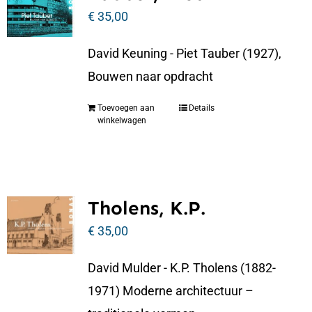
€
35,00
David Keuning - Piet Tauber (1927),
Bouwen naar opdracht
Toevoegen aan
Details
winkelwagen
Tholens, K.P.
€
35,00
David Mulder - K.P. Tholens (1882-
1971) Moderne architectuur –