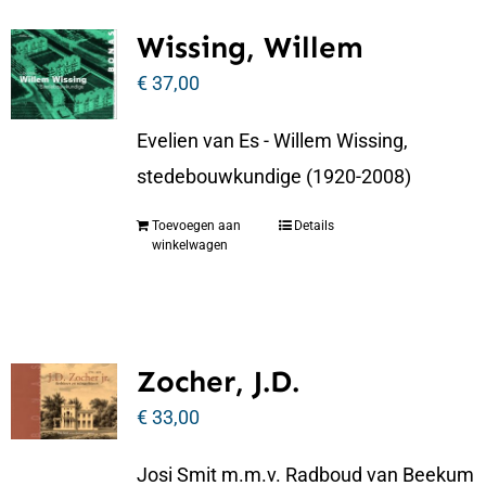
Wissing, Willem
€
37,00
Evelien van Es - Willem Wissing,
stedebouwkundige (1920-2008)
Toevoegen aan
Details
winkelwagen
Zocher, J.D.
€
33,00
Josi Smit m.m.v. Radboud van Beekum