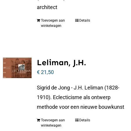
architect
Toevoegen aan
Details
winkelwagen
Leliman, J.H.
€
21,50
Sigrid de Jong - J.H. Leliman (1828-
1910). Eclecticisme als ontwerp
methode voor een nieuwe bouwkunst
Toevoegen aan
Details
winkelwagen