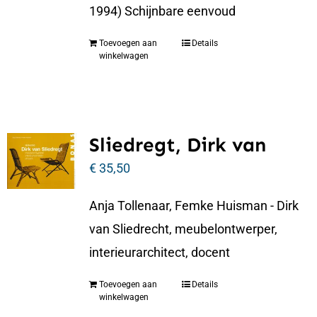
1994) Schijnbare eenvoud
Toevoegen aan
Details
winkelwagen
Sliedregt, Dirk van
€
35,50
Anja Tollenaar, Femke Huisman - Dirk
van Sliedrecht, meubelontwerper,
interieurarchitect, docent
Toevoegen aan
Details
winkelwagen