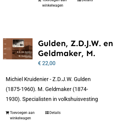
Toevoegen aan
Details
winkelwagen
Gulden, Z.D.J.W. en
Geldmaker, M.
€
22,00
Michiel Kruidenier - Z.D.J.W. Gulden
(1875-1960). M. Geldmaker (1874-
1930). Specialisten in volkshuisvesting
Toevoegen aan
Details
winkelwagen