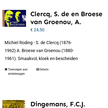
Clercq, S. de en Broese
van Groenou, A.
€
24,50
Michiel Roding - S. de Clercq (1876-
1962) A. Broese van Groenou (1880-
1961). Smaakvol, kloek en bescheiden
Toevoegen aan
Details
winkelwagen
Dingemans, F.C.J.