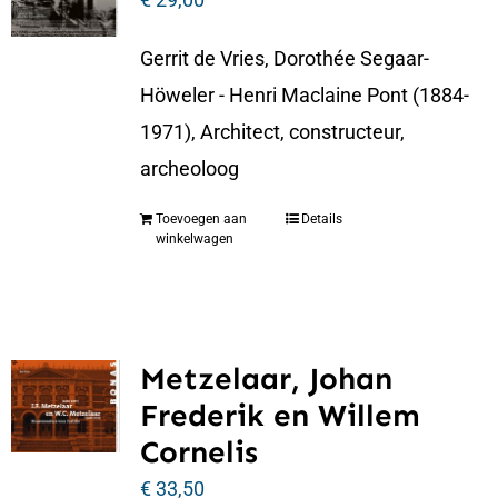
Gerrit de Vries, Dorothée Segaar-
Höweler - Henri Maclaine Pont (1884-
1971), Architect, constructeur,
archeoloog
Toevoegen aan
Details
winkelwagen
Metzelaar, Johan
Frederik en Willem
Cornelis
€
33,50