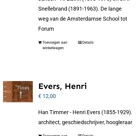
Snellebrand (1891-1963). De lange
weg van de Amsterdamse School tot
Forum
Toevoegen aan
Details
winkelwagen
Evers, Henri
€
12,00
Han Timmer - Henri Evers (1855-1929).
architect, geschiedschrijver, hoogleraar