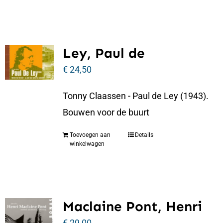
Ley, Paul de
€
24,50
Tonny Claassen - Paul de Ley (1943).
Bouwen voor de buurt
Toevoegen aan
Details
winkelwagen
Maclaine Pont, Henri
€
29,00