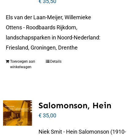
€
35,50
Els van der Laan-Meijer, Willemieke
Ottens - Roodbaards Rijkdom,
landschapsparken in Noord-Nederland:
Friesland, Groningen, Drenthe
Toevoegen aan
Details
winkelwagen
Salomonson, Hein
€
35,00
Niek Smit - Hein Salomonson (1910-