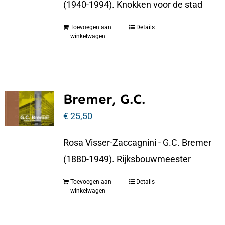
(1940-1994). Knokken voor de stad
Toevoegen aan
Details
winkelwagen
Bremer, G.C.
€
25,50
Rosa Visser-Zaccagnini - G.C. Bremer
(1880-1949). Rijksbouwmeester
Toevoegen aan
Details
winkelwagen