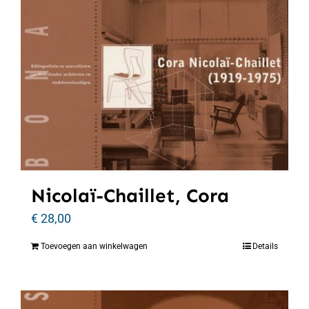
Nicolaï-Chaillet, Cora
€
28,00
Toevoegen aan winkelwagen
Details