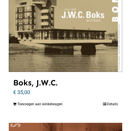
Boks, J.W.C.
€
35,00
Toevoegen aan winkelwagen
Details