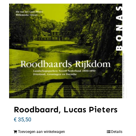
Roodbaard, Lucas Pieters
€
35,50
Toevoegen aan winkelwagen
Details