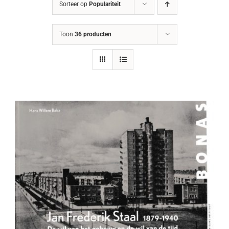
Sorteer op
Populariteit
Toon
36 producten