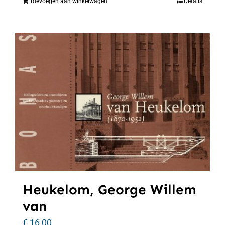
Toevoegen aan winkelwagen
Details
Heukelom, George Willem
van
€
16,00