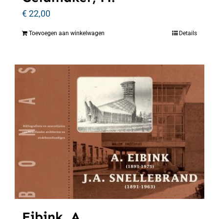
€
22,00
Toevoegen aan winkelwagen
Details
Eibink, A.