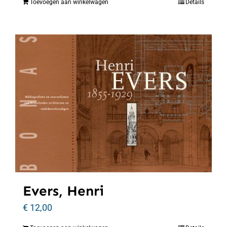
Toevoegen aan winkelwagen
Details
Evers, Henri
€
12,00