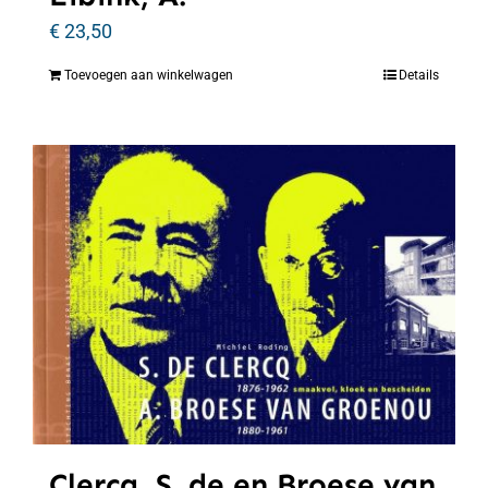
€
23,50
Toevoegen aan winkelwagen
Details
Clercq, S. de en Broese van