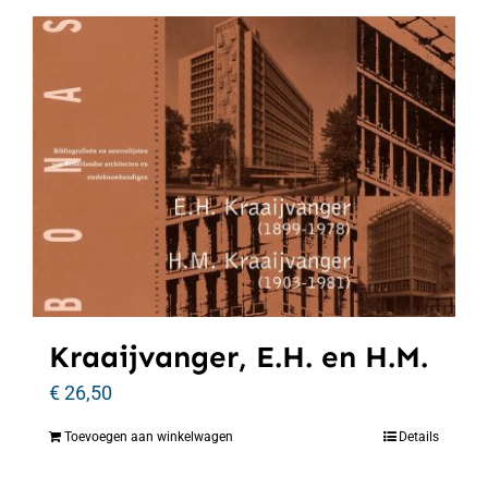
Kraaijvanger, E.H. en H.M.
€
26,50
Toevoegen aan winkelwagen
Details