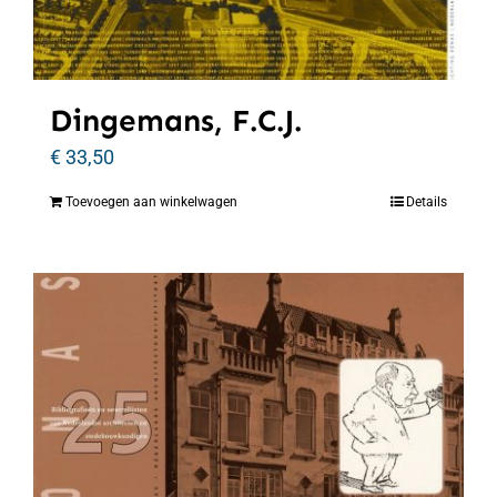
Dingemans, F.C.J.
€
33,50
Toevoegen aan winkelwagen
Details