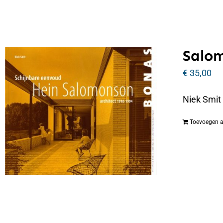
Salo
€
35,00
Niek Smit
Toevoegen 