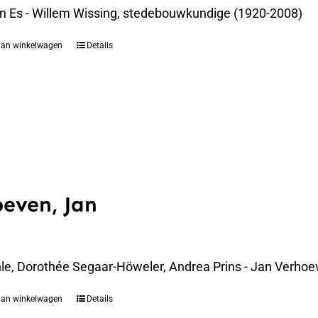
an Es - Willem Wissing, stedebouwkundige (1920-2008)
aan winkelwagen
Details
even, Jan
le, Dorothée Segaar-Höweler, Andrea Prins - Jan Verhoe
aan winkelwagen
Details