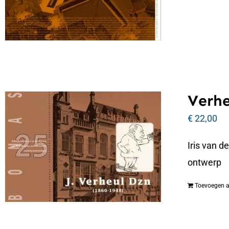
Verhe
€
22,00
Iris van d
ontwerp
Toevoegen 