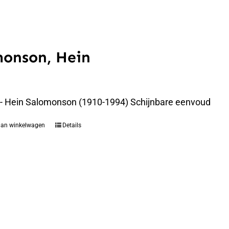
monson, Hein
 - Hein Salomonson (1910-1994) Schijnbare eenvoud
aan winkelwagen
Details