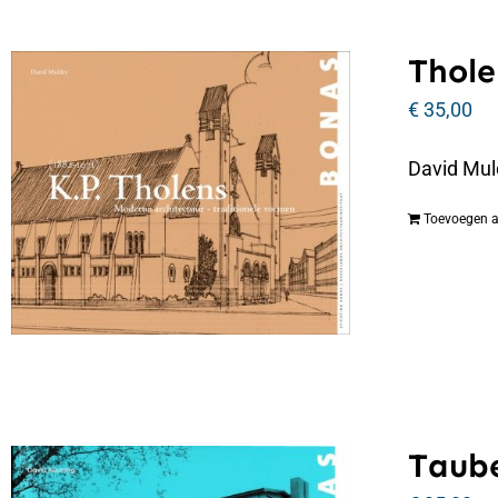
Thole
€
35,00
David Mul
Toevoegen 
Taube