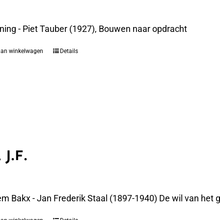
ning - Piet Tauber (1927), Bouwen naar opdracht
aan winkelwagen
Details
 J.F.
m Bakx - Jan Frederik Staal (1897-1940) De wil van het g