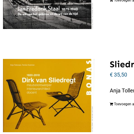
Toevoegen 
Slied
€
35,50
Anja Tolle
Toevoegen 