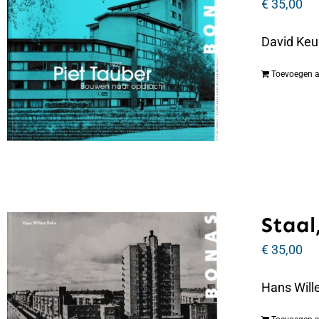
€
35,00
David Keu
Toevoegen 
Staal,
€
35,00
Hans Wille