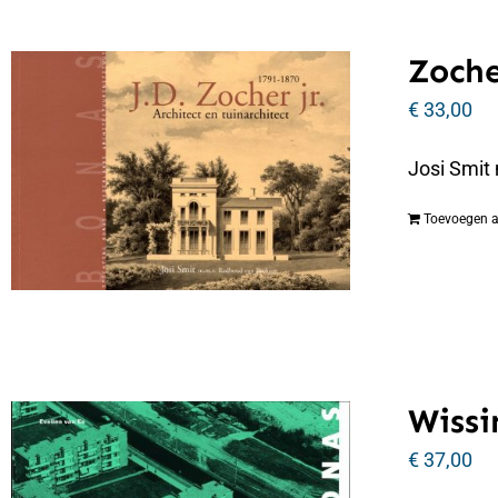
Zoche
€
33,00
Josi Smit
Toevoegen 
Wissi
€
37,00