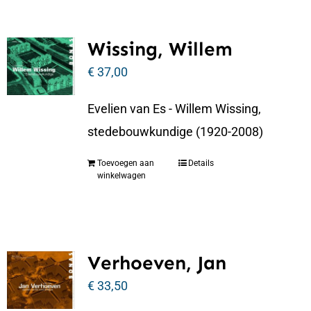
Wissing, Willem
€
37,00
Evelien van Es - Willem Wissing,
stedebouwkundige (1920-2008)
Toevoegen aan
Details
winkelwagen
Verhoeven, Jan
€
33,50