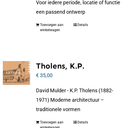
Voor iedere periode, locatie of functie
een passend ontwerp
Toevoegen aan
Details
winkelwagen
Tholens, K.P.
€
35,00
David Mulder - K.P. Tholens (1882-
1971) Moderne architectuur –
traditionele vormen
Toevoegen aan
Details
winkelwagen