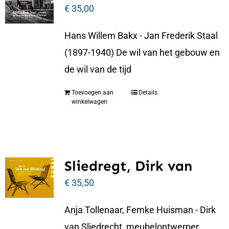
€
35,00
Hans Willem Bakx - Jan Frederik Staal
(1897-1940) De wil van het gebouw en
de wil van de tijd
Toevoegen aan
Details
winkelwagen
Sliedregt, Dirk van
€
35,50
Anja Tollenaar, Femke Huisman - Dirk
van Sliedrecht, meubelontwerper,