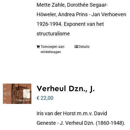
Mette Zahle, Dorothée Segaar-
Höweler, Andrea Prins - Jan Verhoeven
1926-1994. Exponent van het
structuralisme
Toevoegen aan
Details
winkelwagen
Verheul Dzn., J.
€
22,00
Iris van der Horst m.m.v. David
Geneste - J. Verheul Dzn. (1860-1948).