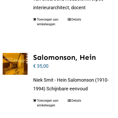
interieurarchitect, docent
Toevoegen aan
Details
winkelwagen
Salomonson, Hein
€
35,00
Niek Smit - Hein Salomonson (1910-
1994) Schijnbare eenvoud
Toevoegen aan
Details
winkelwagen