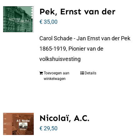
Pek, Ernst van der
€
35,00
Carol Schade - Jan Ernst van der Pek
1865-1919, Pionier van de
volkshuisvesting
Toevoegen aan
Details
winkelwagen
Nicolaï, A.C.
€
29,50