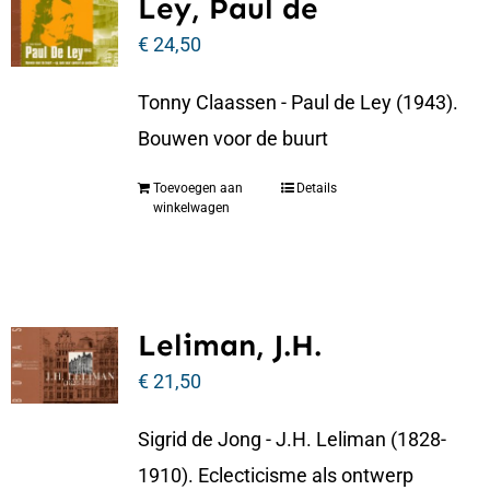
Ley, Paul de
€
24,50
Tonny Claassen - Paul de Ley (1943).
Bouwen voor de buurt
Toevoegen aan
Details
winkelwagen
Leliman, J.H.
€
21,50
Sigrid de Jong - J.H. Leliman (1828-
1910). Eclecticisme als ontwerp