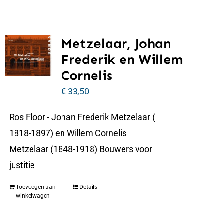
Metzelaar, Johan
Frederik en Willem
Cornelis
€
33,50
Ros Floor - Johan Frederik Metzelaar (
1818-1897) en Willem Cornelis
Metzelaar (1848-1918) Bouwers voor
justitie
Toevoegen aan
Details
winkelwagen