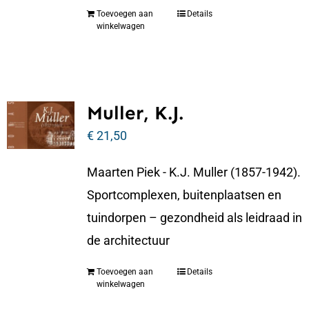
Toevoegen aan
Details
winkelwagen
Muller, K.J.
€
21,50
Maarten Piek - K.J. Muller (1857-1942).
Sportcomplexen, buitenplaatsen en
tuindorpen – gezondheid als leidraad in
de architectuur
Toevoegen aan
Details
winkelwagen