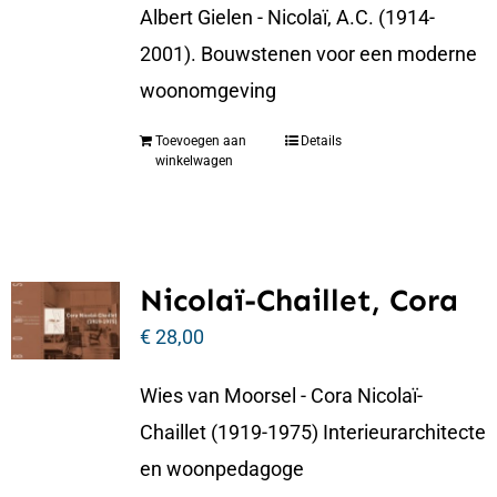
Albert Gielen - Nicolaï, A.C. (1914-
2001). Bouwstenen voor een moderne
woonomgeving
Toevoegen aan
Details
winkelwagen
Nicolaï-Chaillet, Cora
€
28,00
Wies van Moorsel - Cora Nicolaï-
Chaillet (1919-1975) Interieurarchitecte
en woonpedagoge