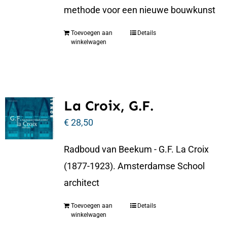
methode voor een nieuwe bouwkunst
Toevoegen aan
Details
winkelwagen
La Croix, G.F.
€
28,50
Radboud van Beekum - G.F. La Croix
(1877-1923). Amsterdamse School
architect
Toevoegen aan
Details
winkelwagen