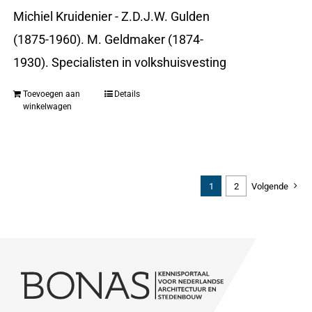
Michiel Kruidenier - Z.D.J.W. Gulden
(1875-1960). M. Geldmaker (1874-
1930). Specialisten in volkshuisvesting
Toevoegen aan
Details
winkelwagen
1
2
Volgende