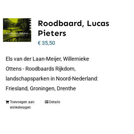
Roodbaard, Lucas
Pieters
€
35,50
Els van der Laan-Meijer, Willemieke
Ottens - Roodbaards Rijkdom,
landschapsparken in Noord-Nederland:
Friesland, Groningen, Drenthe
Toevoegen aan
Details
winkelwagen