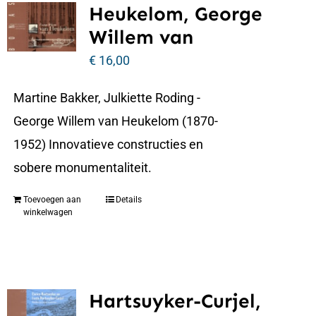
Heukelom, George
Willem van
€
16,00
Martine Bakker, Julkiette Roding -
George Willem van Heukelom (1870-
1952) Innovatieve constructies en
sobere monumentaliteit.
Toevoegen aan
Details
winkelwagen
Hartsuyker-Curjel,