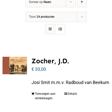
Sorteer op
Naam
Toon
24 producten
Zocher, J.D.
€
33,00
Josi Smit m.m.v. Radboud van Beekum
Toevoegen aan
Details
winkelwagen