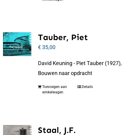
Tauber, Piet
€
35,00
David Keuning - Piet Tauber (1927),
Bouwen naar opdracht
Toevoegen aan
Details
winkelwagen
Staal, J.F.