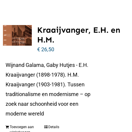
Kraaijvanger, E.H. en
H.M.
€
26,50
Wijnand Galama, Gaby Hutjes - E.H.
Kraaijvanger (1898-1978). H.M.
Kraaijvanger (1903-1981). Tussen
traditionalisme en modernisme – op
zoek naar schoonheid voor een
moderne wereld
Toevoegen aan
Details