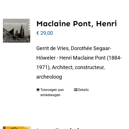
Maclaine Pont, Henri
€
29,00
Gerrit de Vries, Dorothée Segaar-
Höweler - Henri Maclaine Pont (1884-
1971), Architect, constructeur,
archeoloog
Toevoegen aan
Details
winkelwagen