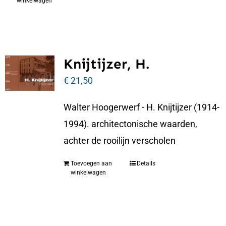
winkelwagen
Knijtijzer, H.
€
21,50
Walter Hoogerwerf - H. Knijtijzer (1914-
1994). architectonische waarden,
achter de rooilijn verscholen
Toevoegen aan
Details
winkelwagen