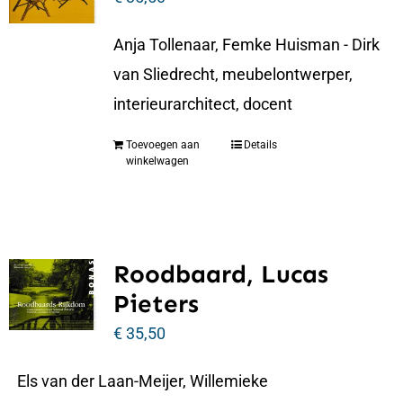
Anja Tollenaar, Femke Huisman - Dirk
van Sliedrecht, meubelontwerper,
interieurarchitect, docent
Toevoegen aan
Details
winkelwagen
Roodbaard, Lucas
Pieters
€
35,50
Els van der Laan-Meijer, Willemieke