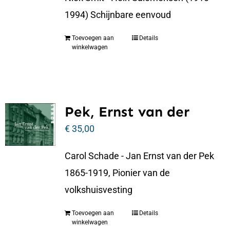
1994) Schijnbare eenvoud
Toevoegen aan
Details
winkelwagen
Pek, Ernst van der
€
35,00
Carol Schade - Jan Ernst van der Pek
1865-1919, Pionier van de
volkshuisvesting
Toevoegen aan
Details
winkelwagen