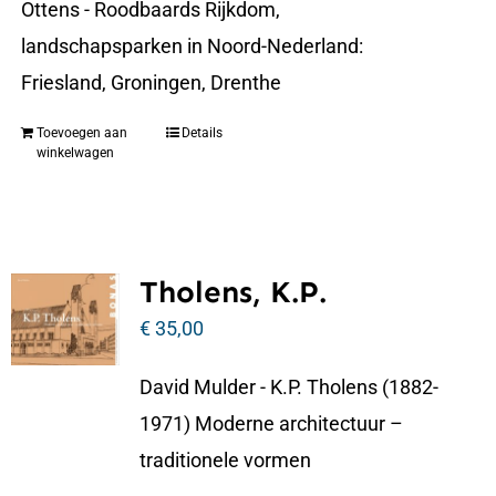
Ottens - Roodbaards Rijkdom,
landschapsparken in Noord-Nederland:
Friesland, Groningen, Drenthe
Toevoegen aan
Details
winkelwagen
Tholens, K.P.
€
35,00
David Mulder - K.P. Tholens (1882-
1971) Moderne architectuur –
traditionele vormen