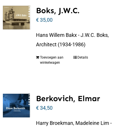
Boks, J.W.C.
€
35,00
Hans Willem Bakx - J.W.C. Boks,
Architect (1934-1986)
Toevoegen aan
Details
winkelwagen
Berkovich, Elmar
€
34,50
Harry Broekman, Madeleine Lim -