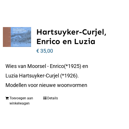
Hartsuyker-Curjel,
Enrico en Luzia
€
35,00
Wies van Moorsel - Enrico(*1925) en
Luzia Hartsuyker-Curjel (*1926).
Modellen voor nieuwe woonvormen
Toevoegen aan
Details
winkelwagen