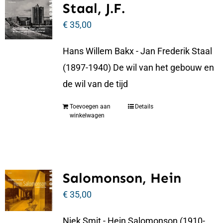
Staal, J.F.
€
35,00
Hans Willem Bakx - Jan Frederik Staal
(1897-1940) De wil van het gebouw en
de wil van de tijd
Toevoegen aan
Details
winkelwagen
Salomonson, Hein
€
35,00
Niek Smit - Hein Salomonson (1910-