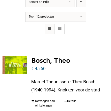
Sorteer op
Prijs
Toon
12 producten
Bosch, Theo
€
45,50
Marcel Theunissen - Theo Bosch
(1940-1994). Knokken voor de stad
Toevoegen aan
Details
winkelwagen