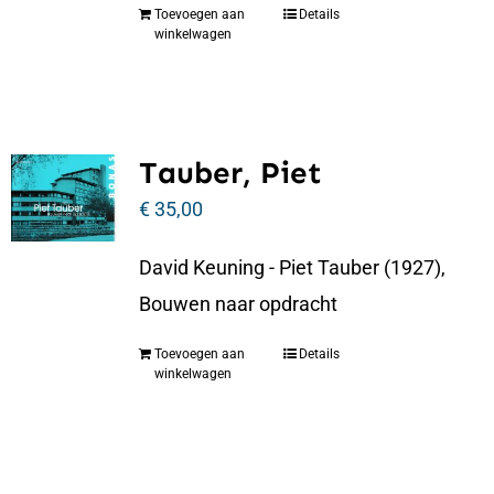
Toevoegen aan
Details
winkelwagen
Tauber, Piet
€
35,00
David Keuning - Piet Tauber (1927),
Bouwen naar opdracht
Toevoegen aan
Details
winkelwagen