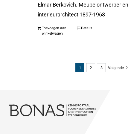
Elmar Berkovich. Meubelontwerper en
interieurarchitect 1897-1968
Toevoegen aan
Details
winkelwagen
1
2
3
Volgende