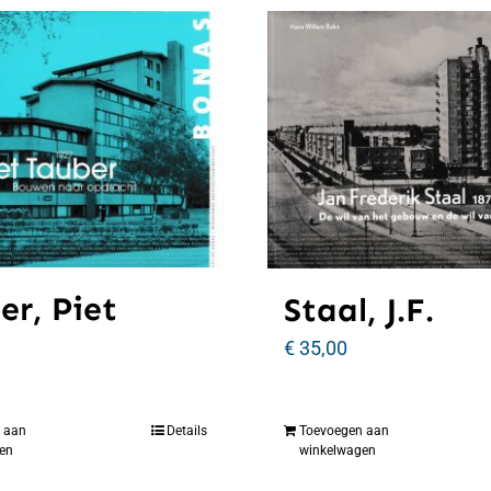
er, Piet
Staal, J.F.
€
35,00
 aan
Details
Toevoegen aan
en
winkelwagen