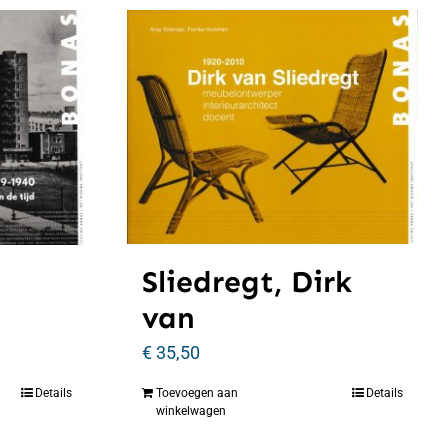
Sliedregt, Dirk
van
€
35,50
Details
Toevoegen aan
Details
winkelwagen