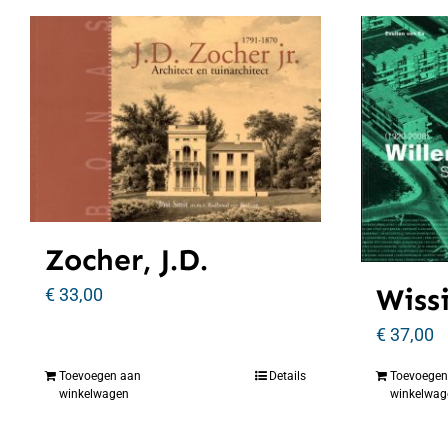
Zocher, J.D.
Wiss
€
33,00
€
37,00
Toevoegen aan
Details
Toevoegen
winkelwagen
winkelwag