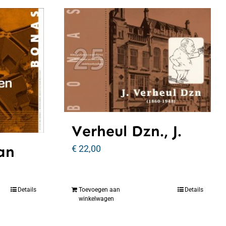
Verheul Dzn., J.
an
€
22,00
Details
Toevoegen aan
Details
winkelwagen