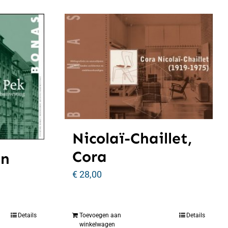
Nicolaï-Chaillet,
Cora
an
€
28,00
Details
Toevoegen aan
Details
winkelwagen