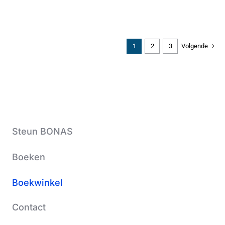
1
2
3
Volgende
Steun BONAS
Boeken
Boekwinkel
Contact