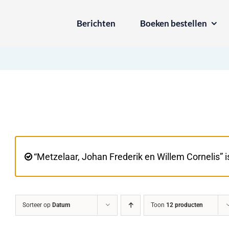
Ga
Berichten
Boeken bestellen
naar
inhoud
“Metzelaar, Johan Frederik en Willem Cornelis”
Sorteer op
Datum
Toon
12 producten