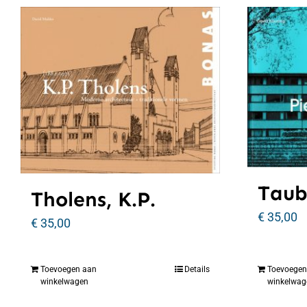
Taub
Tholens, K.P.
€
35,00
€
35,00
Toevoegen aan
Details
Toevoegen
winkelwagen
winkelwag