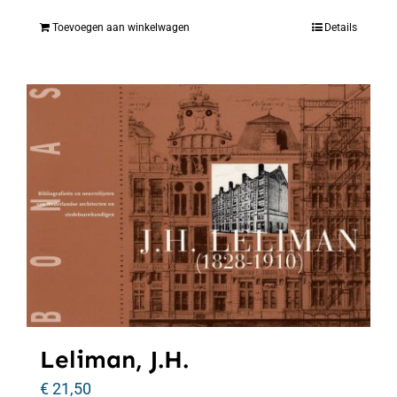
Toevoegen aan winkelwagen
Details
Leliman, J.H.
€
21,50