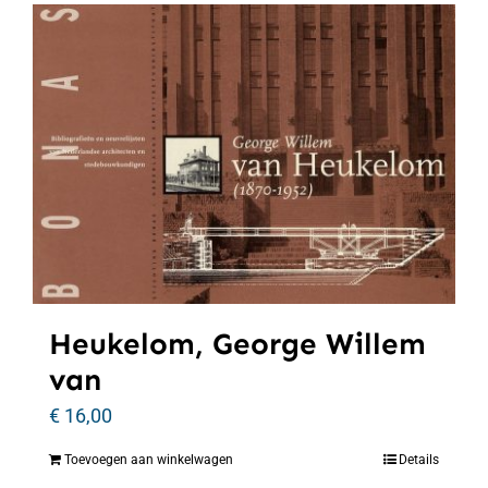
Heukelom, George Willem
van
€
16,00
Toevoegen aan winkelwagen
Details