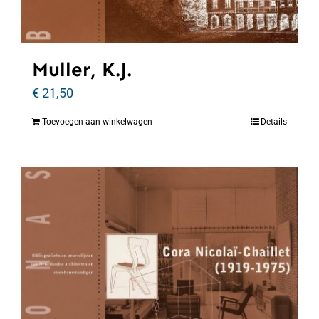
Muller, K.J.
€
21,50
Toevoegen aan winkelwagen
Details