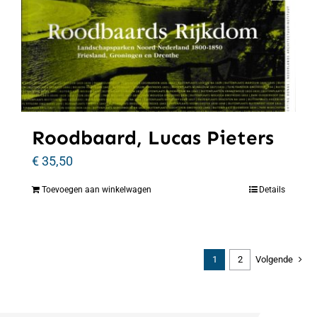
Roodbaard, Lucas Pieters
€
35,50
Toevoegen aan winkelwagen
Details
1
2
Volgende