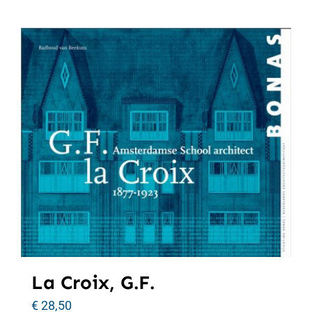
La Croix, G.F.
€
28,50