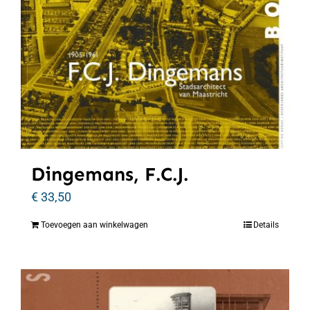
Dingemans, F.C.J.
€
33,50
Toevoegen aan winkelwagen
Details