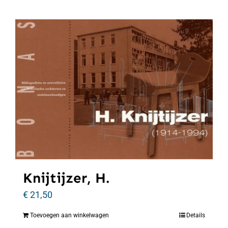
Knijtijzer, H.
€
21,50
Toevoegen aan winkelwagen
Details