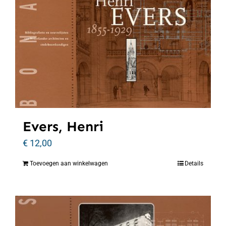
Evers, Henri
€
12,00
Toevoegen aan winkelwagen
Details