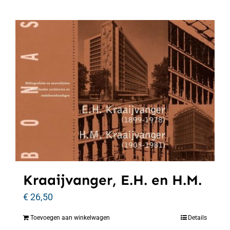
Kraaijvanger, E.H. en H.M.
€
26,50
Toevoegen aan winkelwagen
Details