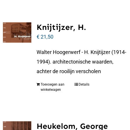
Knijtijzer, H.
€
21,50
Walter Hoogerwerf - H. Knijtijzer (1914-
1994). architectonische waarden,
achter de rooilijn verscholen
Toevoegen aan
Details
winkelwagen
Heukelom, George