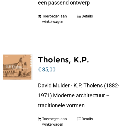
een passend ontwerp
Toevoegen aan
Details
winkelwagen
Tholens, K.P.
€
35,00
David Mulder - K.P. Tholens (1882-
1971) Moderne architectuur –
traditionele vormen
Toevoegen aan
Details
winkelwagen