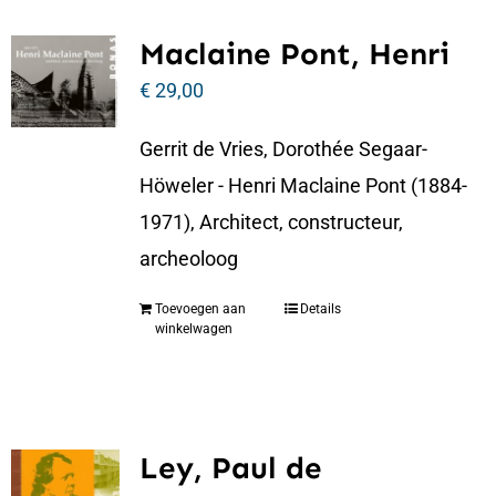
Maclaine Pont, Henri
€
29,00
Gerrit de Vries, Dorothée Segaar-
Höweler - Henri Maclaine Pont (1884-
1971), Architect, constructeur,
archeoloog
Toevoegen aan
Details
winkelwagen
Ley, Paul de