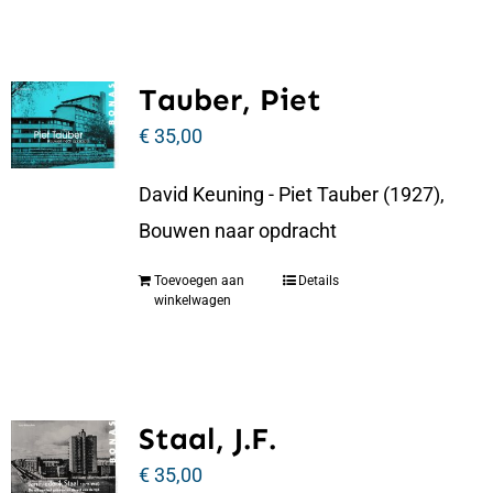
Tauber, Piet
€
35,00
David Keuning - Piet Tauber (1927),
Bouwen naar opdracht
Toevoegen aan
Details
winkelwagen
Staal, J.F.
€
35,00