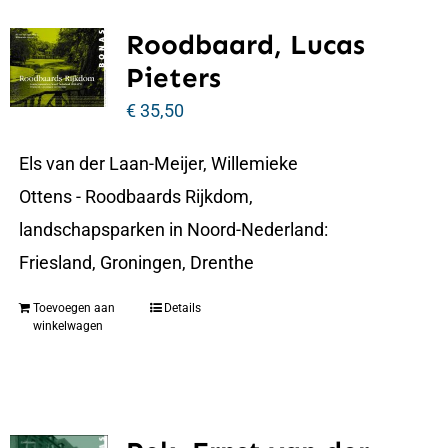
Roodbaard, Lucas
Pieters
€
35,50
Els van der Laan-Meijer, Willemieke
Ottens - Roodbaards Rijkdom,
landschapsparken in Noord-Nederland:
Friesland, Groningen, Drenthe
Toevoegen aan
Details
winkelwagen