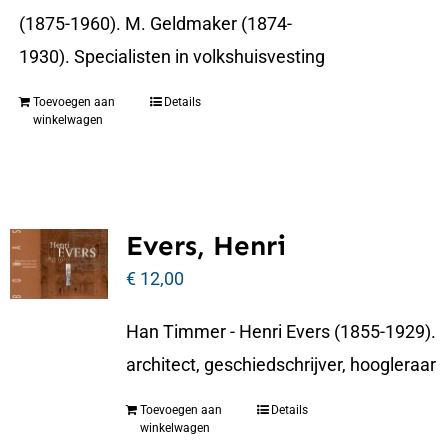
(1875-1960). M. Geldmaker (1874-
1930). Specialisten in volkshuisvesting
Toevoegen aan
Details
winkelwagen
Evers, Henri
€
12,00
Han Timmer - Henri Evers (1855-1929).
architect, geschiedschrijver, hoogleraar
Toevoegen aan
Details
winkelwagen