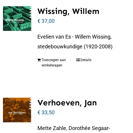
Wissing, Willem
€
37,00
Evelien van Es - Willem Wissing,
stedebouwkundige (1920-2008)
Toevoegen aan
Details
winkelwagen
Verhoeven, Jan
€
33,50
Mette Zahle, Dorothée Segaar-