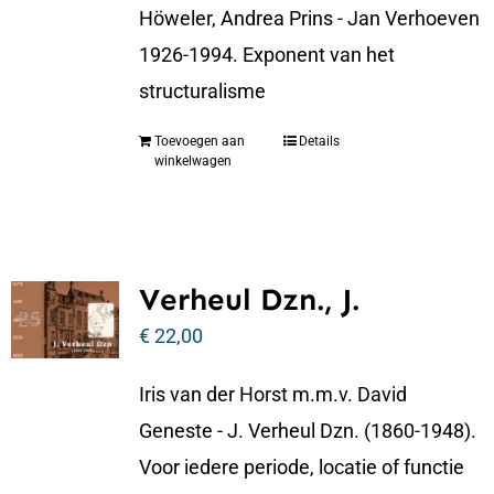
Höweler, Andrea Prins - Jan Verhoeven
1926-1994. Exponent van het
structuralisme
Toevoegen aan
Details
winkelwagen
Verheul Dzn., J.
€
22,00
Iris van der Horst m.m.v. David
Geneste - J. Verheul Dzn. (1860-1948).
Voor iedere periode, locatie of functie