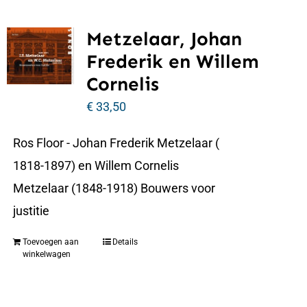
Metzelaar, Johan
Frederik en Willem
Cornelis
€
33,50
Ros Floor - Johan Frederik Metzelaar (
1818-1897) en Willem Cornelis
Metzelaar (1848-1918) Bouwers voor
justitie
Toevoegen aan
Details
winkelwagen