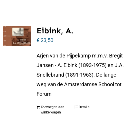
Eibink, A.
€
23,50
Arjen van de Pijpekamp m.m.v. Bregit
Jansen - A. Eibink (1893-1975) en J.A.
Snellebrand (1891-1963). De lange
weg van de Amsterdamse School tot
Forum
Toevoegen aan
Details
winkelwagen