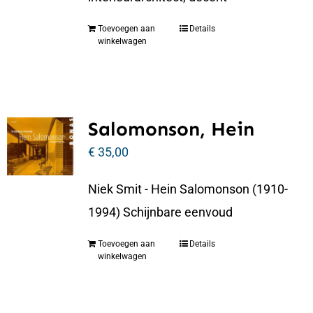
Toevoegen aan
Details
winkelwagen
Salomonson, Hein
€
35,00
Niek Smit - Hein Salomonson (1910-
1994) Schijnbare eenvoud
Toevoegen aan
Details
winkelwagen