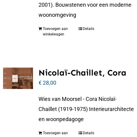
2001). Bouwstenen voor een moderne
woonomgeving
Toevoegen aan
Details
winkelwagen
Nicolaï-Chaillet, Cora
€
28,00
Wies van Moorsel - Cora Nicolaï-
Chaillet (1919-1975) Interieurarchitecte
en woonpedagoge
Toevoegen aan
Details