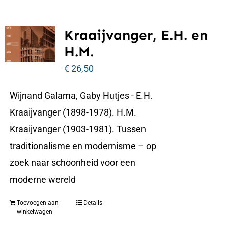
Kraaijvanger, E.H. en
H.M.
€
26,50
Wijnand Galama, Gaby Hutjes - E.H.
Kraaijvanger (1898-1978). H.M.
Kraaijvanger (1903-1981). Tussen
traditionalisme en modernisme – op
zoek naar schoonheid voor een
moderne wereld
Toevoegen aan
Details
winkelwagen