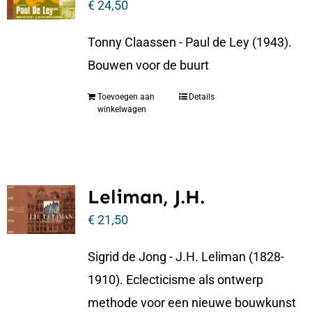
€
24,50
Tonny Claassen - Paul de Ley (1943).
Bouwen voor de buurt
Toevoegen aan
Details
winkelwagen
Leliman, J.H.
€
21,50
Sigrid de Jong - J.H. Leliman (1828-
1910). Eclecticisme als ontwerp
methode voor een nieuwe bouwkunst