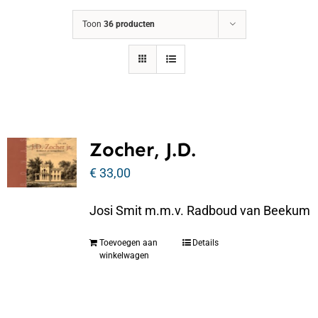
Toon
36 producten
Zocher, J.D.
€
33,00
Josi Smit m.m.v. Radboud van Beekum
Toevoegen aan
Details
winkelwagen