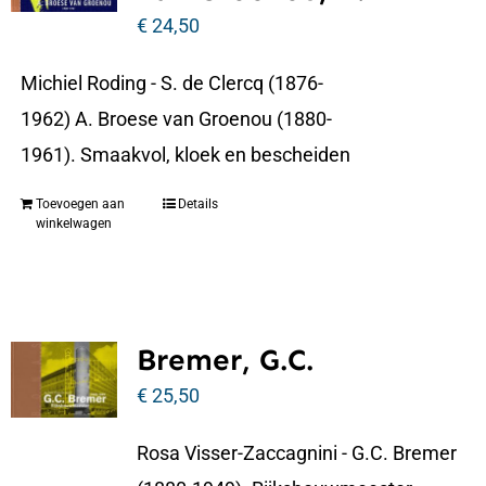
€
24,50
Michiel Roding - S. de Clercq (1876-
1962) A. Broese van Groenou (1880-
1961). Smaakvol, kloek en bescheiden
Toevoegen aan
Details
winkelwagen
Bremer, G.C.
€
25,50
Rosa Visser-Zaccagnini - G.C. Bremer