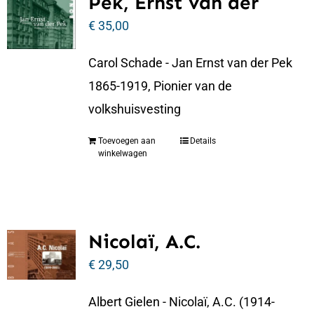
Pek, Ernst van der
€
35,00
Carol Schade - Jan Ernst van der Pek
1865-1919, Pionier van de
volkshuisvesting
Toevoegen aan
Details
winkelwagen
Nicolaï, A.C.
€
29,50
Albert Gielen - Nicolaï, A.C. (1914-