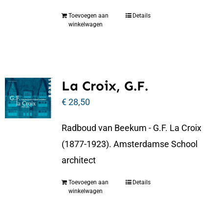
Toevoegen aan
Details
winkelwagen
La Croix, G.F.
€
28,50
Radboud van Beekum - G.F. La Croix
(1877-1923). Amsterdamse School
architect
Toevoegen aan
Details
winkelwagen