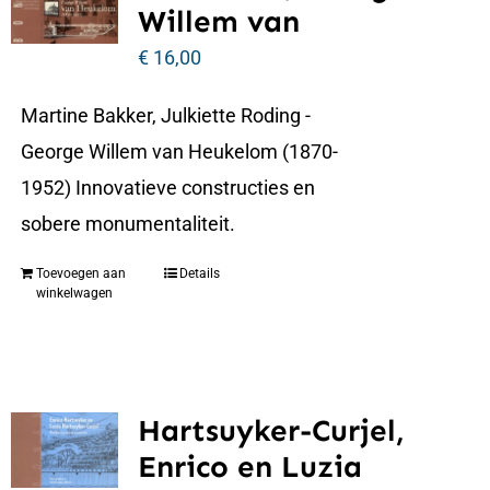
Willem van
€
16,00
Martine Bakker, Julkiette Roding -
George Willem van Heukelom (1870-
1952) Innovatieve constructies en
sobere monumentaliteit.
Toevoegen aan
Details
winkelwagen
Hartsuyker-Curjel,
Enrico en Luzia