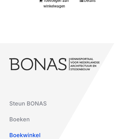
Toevoegen aan
Details
winkelwagen
Steun BONAS
Boeken
Boekwinkel