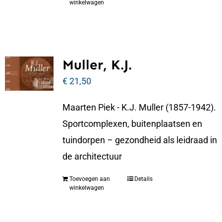
winkelwagen
Muller, K.J.
€
21,50
Maarten Piek - K.J. Muller (1857-1942).
Sportcomplexen, buitenplaatsen en
tuindorpen – gezondheid als leidraad in
de architectuur
Toevoegen aan
Details
winkelwagen