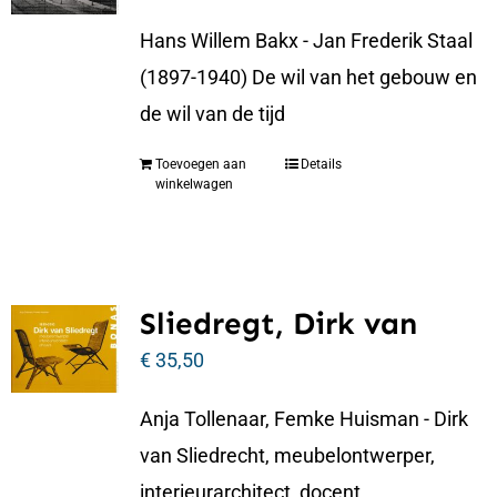
Hans Willem Bakx - Jan Frederik Staal
(1897-1940) De wil van het gebouw en
de wil van de tijd
Toevoegen aan
Details
winkelwagen
Sliedregt, Dirk van
€
35,50
Anja Tollenaar, Femke Huisman - Dirk
van Sliedrecht, meubelontwerper,
interieurarchitect, docent