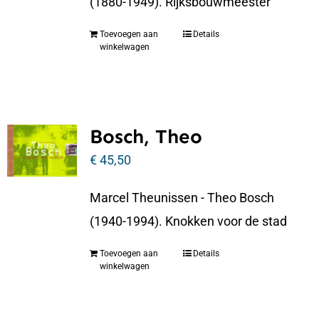
(1880-1949). Rijksbouwmeester
Toevoegen aan
Details
winkelwagen
Bosch, Theo
€
45,50
Marcel Theunissen - Theo Bosch
(1940-1994). Knokken voor de stad
Toevoegen aan
Details
winkelwagen