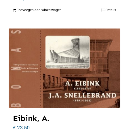
Toevoegen aan winkelwagen
Details
Eibink, A.
€
23,50