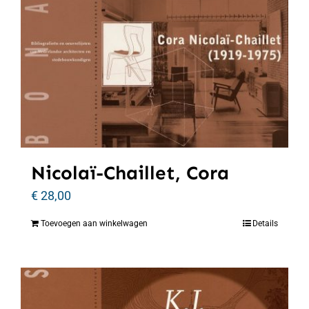
Nicolaï-Chaillet, Cora
€
28,00
Toevoegen aan winkelwagen
Details