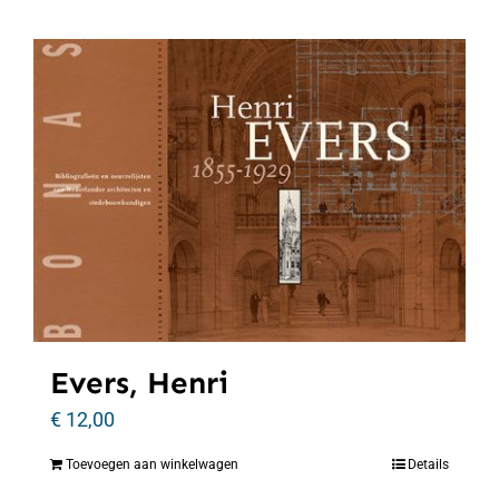
Evers, Henri
€
12,00
Toevoegen aan winkelwagen
Details