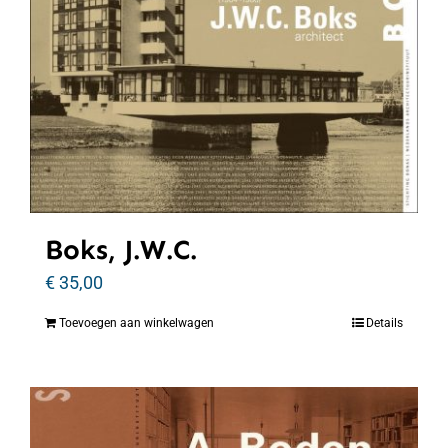
Boks, J.W.C.
€
35,00
Toevoegen aan winkelwagen
Details