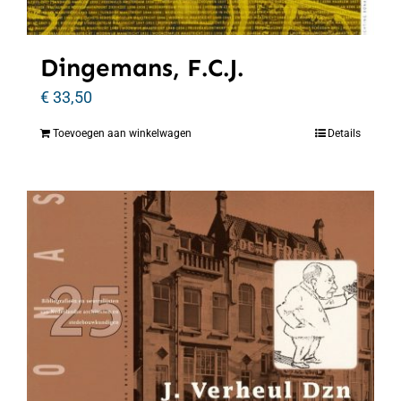
Dingemans, F.C.J.
€
33,50
Toevoegen aan winkelwagen
Details