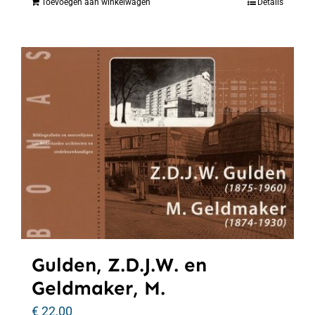
Toevoegen aan winkelwagen
Details
Gulden, Z.D.J.W. en
Geldmaker, M.
€
22,00