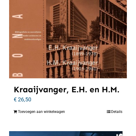
Kraaijvanger, E.H. en H.M.
€
26,50
Toevoegen aan winkelwagen
Details