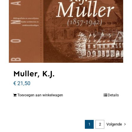
Muller, K.J.
€
21,50
Toevoegen aan winkelwagen
Details
1
2
Volgende