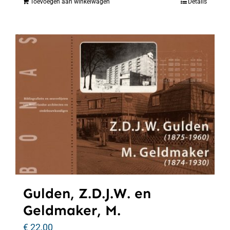
Toevoegen aan winkelwagen
Details
Gulden, Z.D.J.W. en
Geldmaker, M.
€
22,00