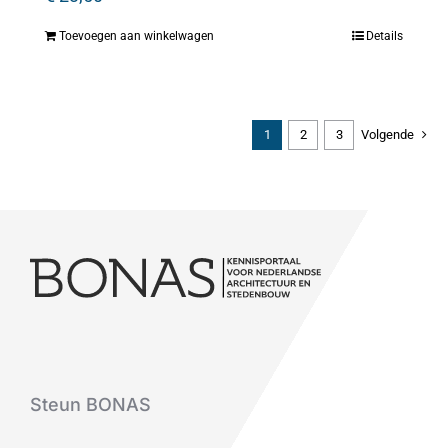
Toevoegen aan winkelwagen
Details
1
2
3
Volgende
Steun BONAS