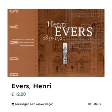
Evers, Henri
€
12,00
Toevoegen aan winkelwagen
Details