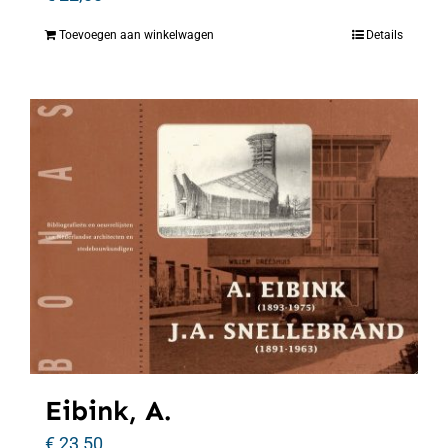
Toevoegen aan winkelwagen
Details
Eibink, A.
€
23,50