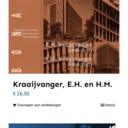
Kraaijvanger, E.H. en H.M.
€
26,50
Toevoegen aan winkelwagen
Details