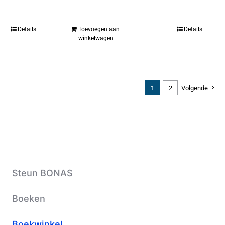
Details
Toevoegen aan
Details
winkelwagen
1
2
Volgende
Steun BONAS
Boeken
Boekwinkel