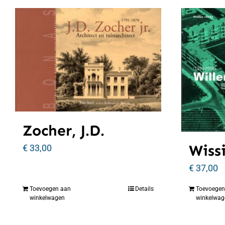
Zocher, J.D.
Wiss
€
33,00
€
37,00
Toevoegen aan
Details
Toevoegen
winkelwagen
winkelwag