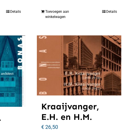
Details
Toevoegen aan
Details
winkelwagen
Kraaijvanger,
E.H. en H.M.
.
€
26,50