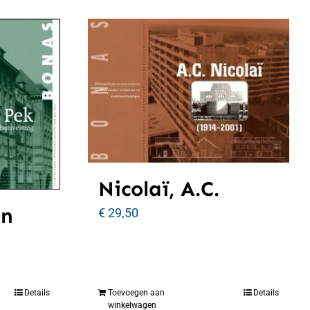
Nicolaï, A.C.
an
€
29,50
Details
Toevoegen aan
Details
winkelwagen