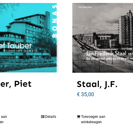
er, Piet
Staal, J.F.
€
35,00
 aan
Details
Toevoegen aan
en
winkelwagen