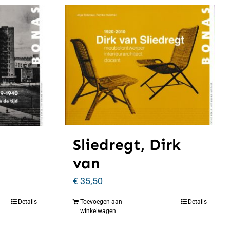
Sliedregt, Dirk
van
€
35,50
Details
Toevoegen aan
Details
winkelwagen