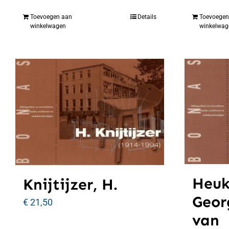
Toevoegen aan
Details
Toevoegen
winkelwagen
winkelwag
Heuk
Knijtijzer, H.
Geor
€
21,50
van