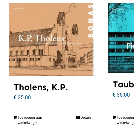
Taub
Tholens, K.P.
€
35,00
€
35,00
Toevoegen aan
Details
Toevoegen
winkelwagen
winkelwag