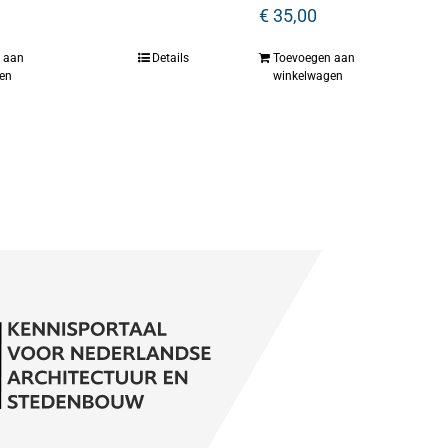
€
35,00
 aan
Details
Toevoegen aan
en
winkelwagen