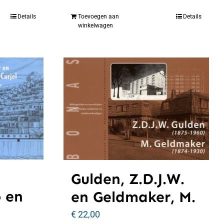
Details
Toevoegen aan
Details
winkelwagen
Gulden, Z.D.J.W.
o en
en Geldmaker, M.
€
22,00