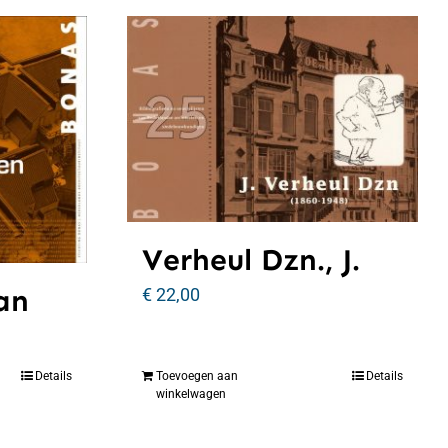
Verheul Dzn., J.
an
€
22,00
Details
Toevoegen aan
Details
winkelwagen