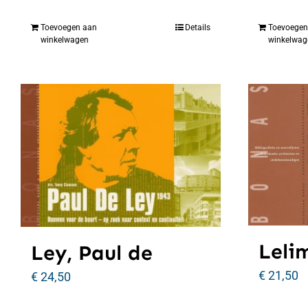
Toevoegen aan
Details
Toevoegen
winkelwagen
winkelwag
Lelim
Ley, Paul de
€
21,50
€
24,50