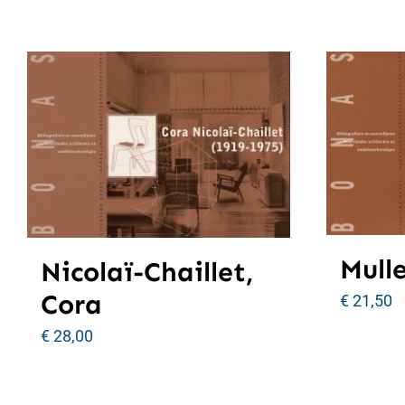
Mulle
Nicolaï-Chaillet,
Cora
€
21,50
€
28,00