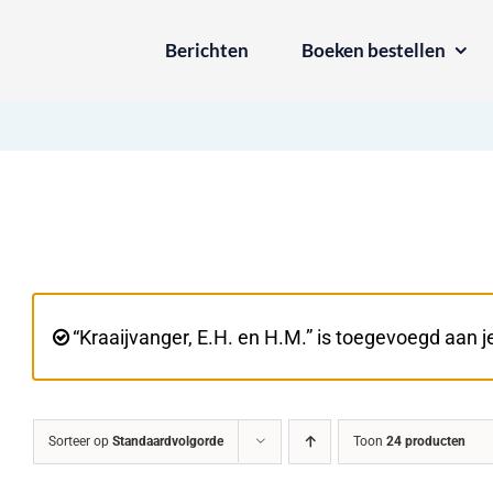
Ga
Berichten
Boeken bestellen
naar
inhoud
“Kraaijvanger, E.H. en H.M.” is toegevoegd aan 
Sorteer op
Standaardvolgorde
Toon
24 producten