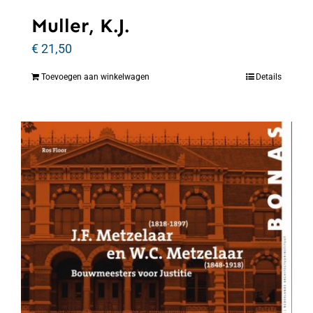
Muller, K.J.
€
21,50
Toevoegen aan winkelwagen
Details