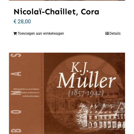
Nicolaï-Chaillet, Cora
€
28,00
Toevoegen aan winkelwagen
Details