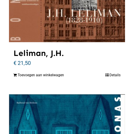
Leliman, J.H.
€
21,50
Toevoegen aan winkelwagen
Details