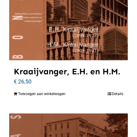
Kraaijvanger, E.H. en H.M.
€
26,50
Toevoegen aan winkelwagen
Details