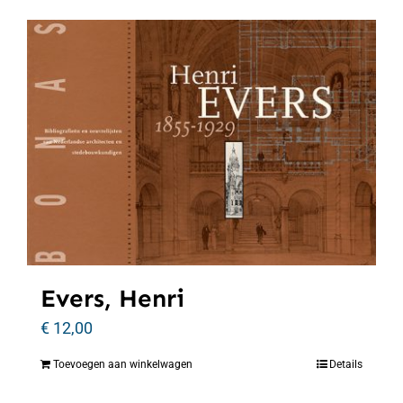
Evers, Henri
€
12,00
Toevoegen aan winkelwagen
Details