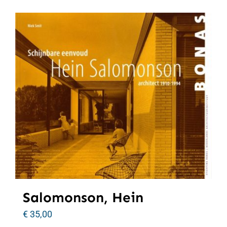
Salomonson, Hein
€
35,00