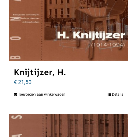
Knijtijzer, H.
€
21,50
Toevoegen aan winkelwagen
Details