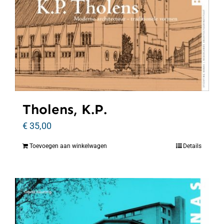
Tholens, K.P.
€
35,00
Toevoegen aan winkelwagen
Details