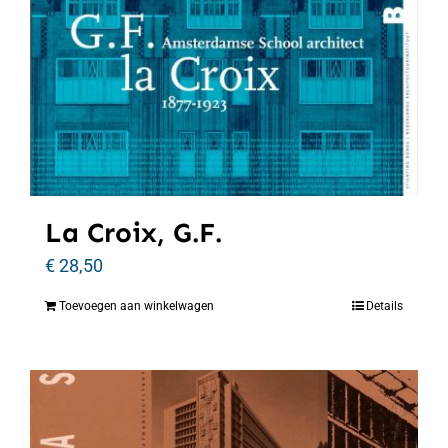
La Croix, G.F.
€
28,50
Toevoegen aan winkelwagen
Details