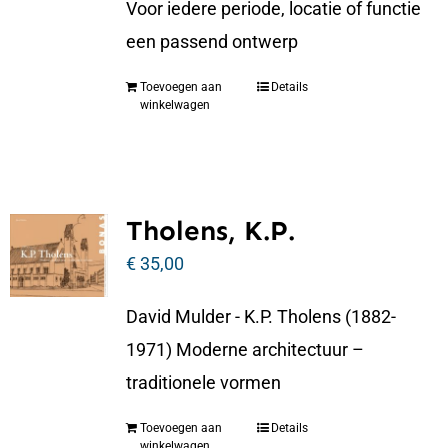
Voor iedere periode, locatie of functie
een passend ontwerp
Toevoegen aan
Details
winkelwagen
Tholens, K.P.
€
35,00
David Mulder - K.P. Tholens (1882-
1971) Moderne architectuur –
traditionele vormen
Toevoegen aan
Details
winkelwagen