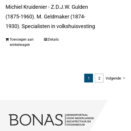
Michiel Kruidenier - Z.D.J.W. Gulden
(1875-1960). M. Geldmaker (1874-
1930). Specialisten in volkshuisvesting
Toevoegen aan
Details
winkelwagen
1
2
Volgende