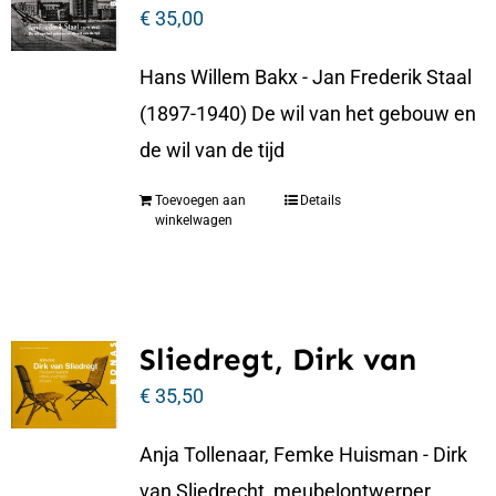
€
35,00
Hans Willem Bakx - Jan Frederik Staal
(1897-1940) De wil van het gebouw en
de wil van de tijd
Toevoegen aan
Details
winkelwagen
Sliedregt, Dirk van
€
35,50
Anja Tollenaar, Femke Huisman - Dirk
van Sliedrecht, meubelontwerper,