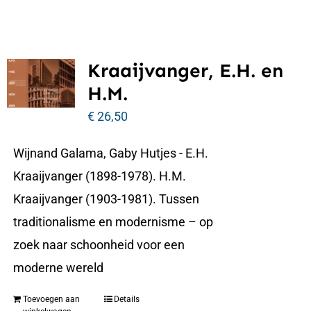
Kraaijvanger, E.H. en
H.M.
€
26,50
Wijnand Galama, Gaby Hutjes - E.H.
Kraaijvanger (1898-1978). H.M.
Kraaijvanger (1903-1981). Tussen
traditionalisme en modernisme – op
zoek naar schoonheid voor een
moderne wereld
Toevoegen aan
Details