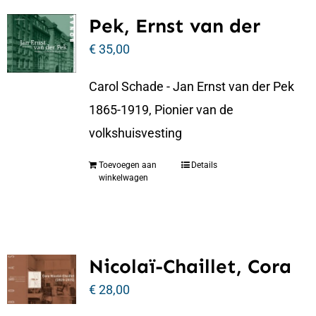
Pek, Ernst van der
€
35,00
Carol Schade - Jan Ernst van der Pek
1865-1919, Pionier van de
volkshuisvesting
Toevoegen aan
Details
winkelwagen
Nicolaï-Chaillet, Cora
€
28,00