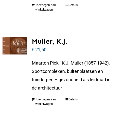
Toevoegen aan
Details
winkelwagen
Muller, K.J.
€
21,50
Maarten Piek - K.J. Muller (1857-1942).
Sportcomplexen, buitenplaatsen en
tuindorpen – gezondheid als leidraad in
de architectuur
Toevoegen aan
Details
winkelwagen