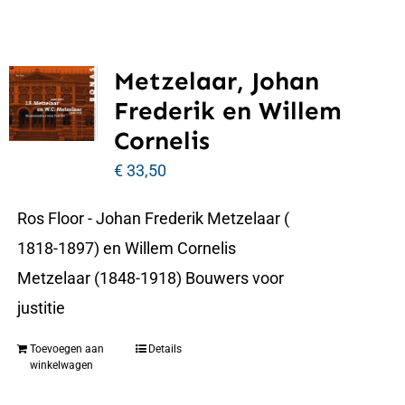
Metzelaar, Johan
Frederik en Willem
Cornelis
€
33,50
Ros Floor - Johan Frederik Metzelaar (
1818-1897) en Willem Cornelis
Metzelaar (1848-1918) Bouwers voor
justitie
Toevoegen aan
Details
winkelwagen