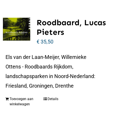
Roodbaard, Lucas
Pieters
€
35,50
Els van der Laan-Meijer, Willemieke
Ottens - Roodbaards Rijkdom,
landschapsparken in Noord-Nederland:
Friesland, Groningen, Drenthe
Toevoegen aan
Details
winkelwagen