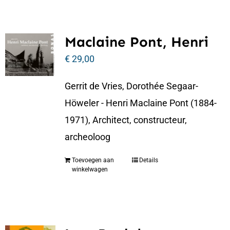
Maclaine Pont, Henri
€
29,00
Gerrit de Vries, Dorothée Segaar-
Höweler - Henri Maclaine Pont (1884-
1971), Architect, constructeur,
archeoloog
Toevoegen aan
Details
winkelwagen