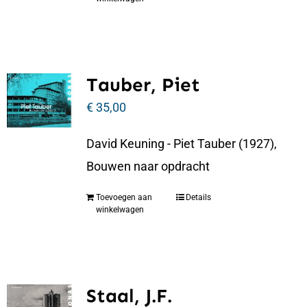
Tauber, Piet
€
35,00
David Keuning - Piet Tauber (1927),
Bouwen naar opdracht
Toevoegen aan
Details
winkelwagen
Staal, J.F.