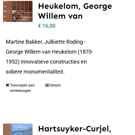
Heukelom, George
Willem van
€
16,00
Martine Bakker, Julkiette Roding -
George Willem van Heukelom (1870-
1952) Innovatieve constructies en
sobere monumentaliteit.
Toevoegen aan
Details
winkelwagen
Hartsuyker-Curjel,