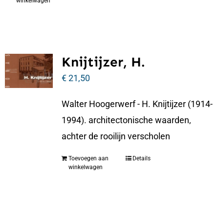
winkelwagen
Knijtijzer, H.
€
21,50
Walter Hoogerwerf - H. Knijtijzer (1914-
1994). architectonische waarden,
achter de rooilijn verscholen
Toevoegen aan
Details
winkelwagen