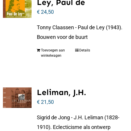
Ley, Paul de
€
24,50
Tonny Claassen - Paul de Ley (1943).
Bouwen voor de buurt
Toevoegen aan
Details
winkelwagen
Leliman, J.H.
€
21,50
Sigrid de Jong - J.H. Leliman (1828-
1910). Eclecticisme als ontwerp