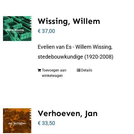
Wissing, Willem
€
37,00
Evelien van Es - Willem Wissing,
stedebouwkundige (1920-2008)
Toevoegen aan
Details
winkelwagen
Verhoeven, Jan
€
33,50