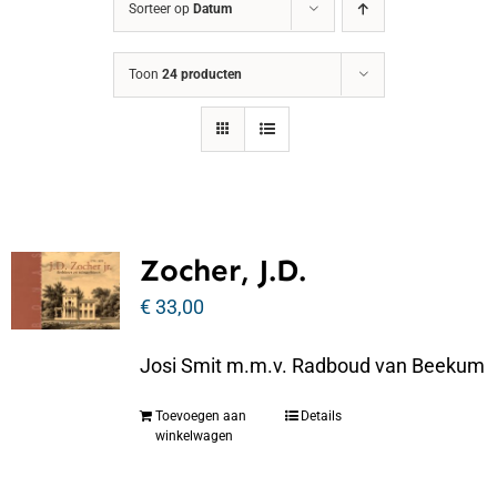
Sorteer op
Datum
Toon
24 producten
Zocher, J.D.
€
33,00
Josi Smit m.m.v. Radboud van Beekum
Toevoegen aan
Details
winkelwagen