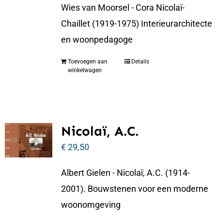
Wies van Moorsel - Cora Nicolaï-
Chaillet (1919-1975) Interieurarchitecte
en woonpedagoge
Toevoegen aan
Details
winkelwagen
Nicolaï, A.C.
€
29,50
Albert Gielen - Nicolaï, A.C. (1914-
2001). Bouwstenen voor een moderne
woonomgeving