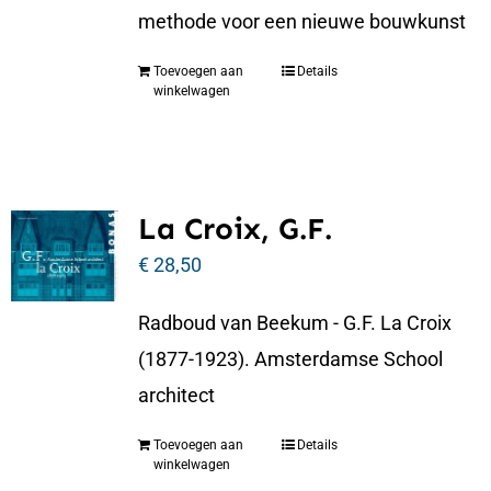
methode voor een nieuwe bouwkunst
Toevoegen aan
Details
winkelwagen
La Croix, G.F.
€
28,50
Radboud van Beekum - G.F. La Croix
(1877-1923). Amsterdamse School
architect
Toevoegen aan
Details
winkelwagen