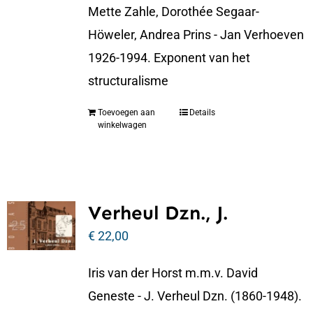
Mette Zahle, Dorothée Segaar-
Höweler, Andrea Prins - Jan Verhoeven
1926-1994. Exponent van het
structuralisme
Toevoegen aan
Details
winkelwagen
Verheul Dzn., J.
€
22,00
Iris van der Horst m.m.v. David
Geneste - J. Verheul Dzn. (1860-1948).