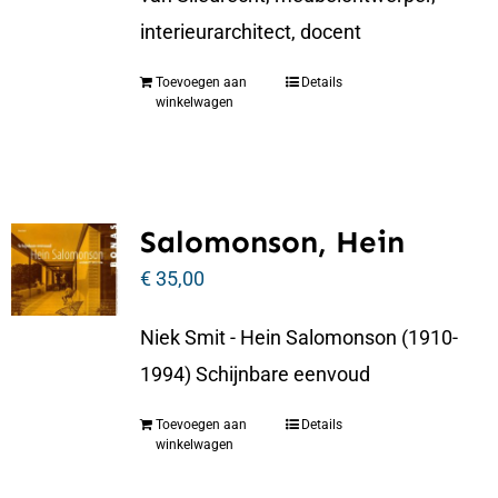
interieurarchitect, docent
Toevoegen aan
Details
winkelwagen
Salomonson, Hein
€
35,00
Niek Smit - Hein Salomonson (1910-
1994) Schijnbare eenvoud
Toevoegen aan
Details
winkelwagen