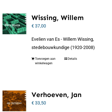
Wissing, Willem
€
37,00
Evelien van Es - Willem Wissing,
stedebouwkundige (1920-2008)
Toevoegen aan
Details
winkelwagen
Verhoeven, Jan
€
33,50