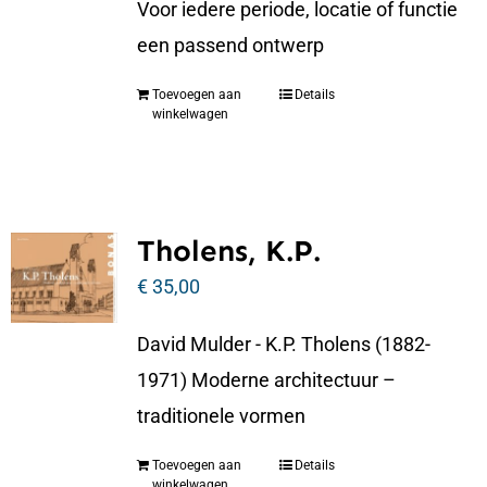
Voor iedere periode, locatie of functie
een passend ontwerp
Toevoegen aan
Details
winkelwagen
Tholens, K.P.
€
35,00
David Mulder - K.P. Tholens (1882-
1971) Moderne architectuur –
traditionele vormen
Toevoegen aan
Details
winkelwagen