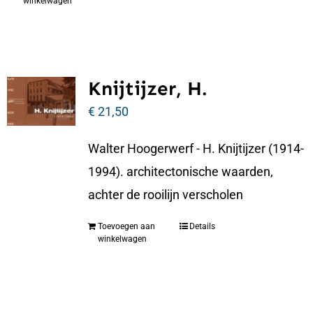
winkelwagen
Knijtijzer, H.
€
21,50
Walter Hoogerwerf - H. Knijtijzer (1914-
1994). architectonische waarden,
achter de rooilijn verscholen
Toevoegen aan
Details
winkelwagen