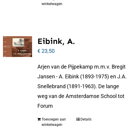
winkelwagen
Eibink, A.
€
23,50
Arjen van de Pijpekamp m.m.v. Bregit
Jansen - A. Eibink (1893-1975) en J.A.
Snellebrand (1891-1963). De lange
weg van de Amsterdamse School tot
Forum
Toevoegen aan
Details
winkelwagen