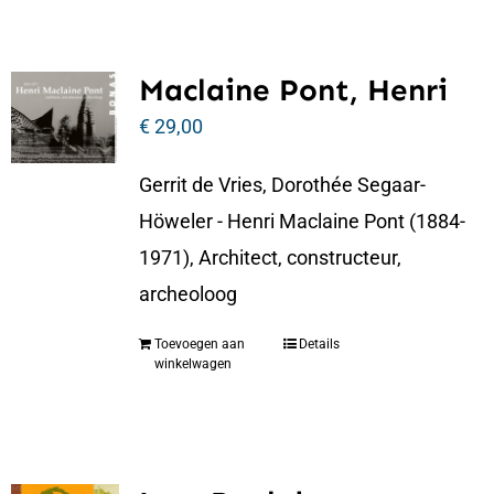
Maclaine Pont, Henri
€
29,00
Gerrit de Vries, Dorothée Segaar-
Höweler - Henri Maclaine Pont (1884-
1971), Architect, constructeur,
archeoloog
Toevoegen aan
Details
winkelwagen