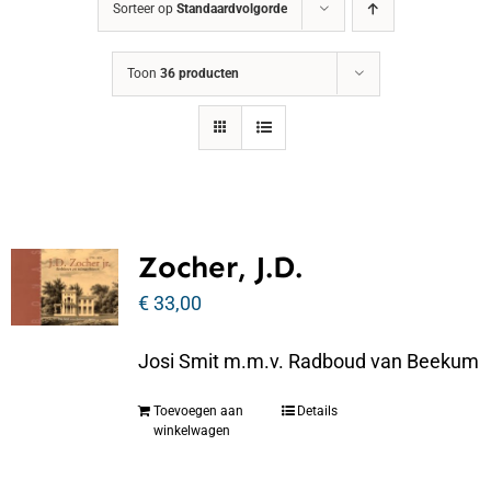
Sorteer op
Standaardvolgorde
Toon
36 producten
Zocher, J.D.
€
33,00
Josi Smit m.m.v. Radboud van Beekum
Toevoegen aan
Details
winkelwagen