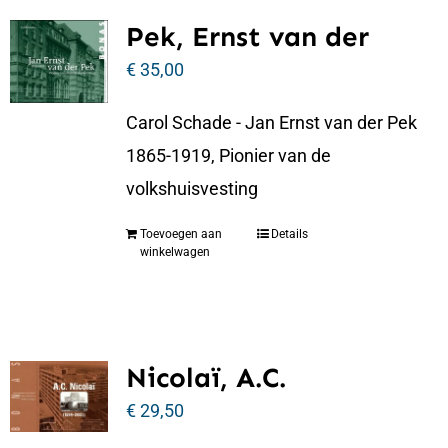
Pek, Ernst van der
€
35,00
Carol Schade - Jan Ernst van der Pek
1865-1919, Pionier van de
volkshuisvesting
Toevoegen aan
Details
winkelwagen
Nicolaï, A.C.
€
29,50