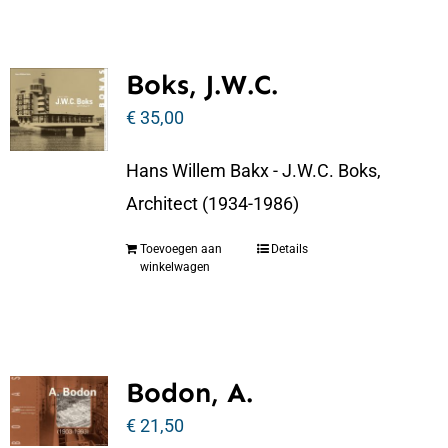
Boks, J.W.C.
€
35,00
Hans Willem Bakx - J.W.C. Boks,
Architect (1934-1986)
Toevoegen aan
Details
winkelwagen
Bodon, A.
€
21,50