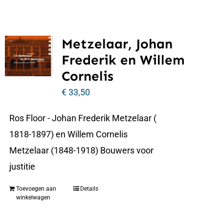
Metzelaar, Johan
Frederik en Willem
Cornelis
€
33,50
Ros Floor - Johan Frederik Metzelaar (
1818-1897) en Willem Cornelis
Metzelaar (1848-1918) Bouwers voor
justitie
Toevoegen aan
Details
winkelwagen