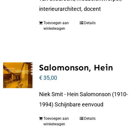
interieurarchitect, docent
Toevoegen aan
Details
winkelwagen
Salomonson, Hein
€
35,00
Niek Smit - Hein Salomonson (1910-
1994) Schijnbare eenvoud
Toevoegen aan
Details
winkelwagen