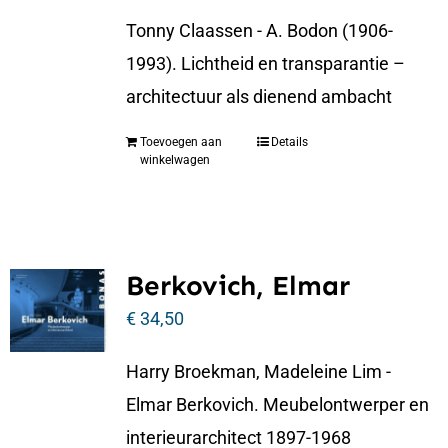
Tonny Claassen - A. Bodon (1906-
1993). Lichtheid en transparantie –
architectuur als dienend ambacht
Toevoegen aan
Details
winkelwagen
Berkovich, Elmar
€
34,50
Harry Broekman, Madeleine Lim -
Elmar Berkovich. Meubelontwerper en
interieurarchitect 1897-1968