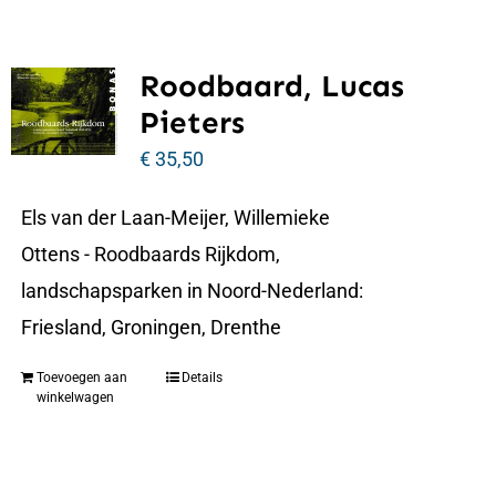
Roodbaard, Lucas
Pieters
€
35,50
Els van der Laan-Meijer, Willemieke
Ottens - Roodbaards Rijkdom,
landschapsparken in Noord-Nederland:
Friesland, Groningen, Drenthe
Toevoegen aan
Details
winkelwagen