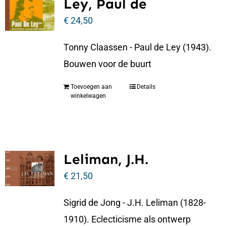
Ley, Paul de
€
24,50
Tonny Claassen - Paul de Ley (1943).
Bouwen voor de buurt
Toevoegen aan
Details
winkelwagen
Leliman, J.H.
€
21,50
Sigrid de Jong - J.H. Leliman (1828-
1910). Eclecticisme als ontwerp