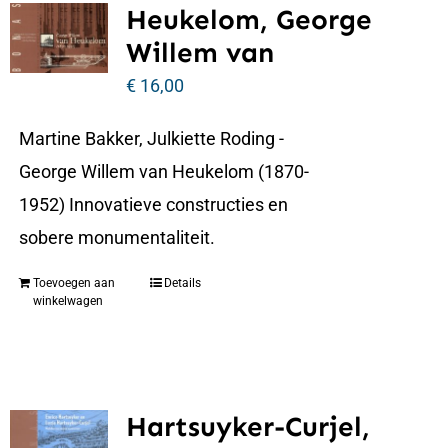
Heukelom, George
Willem van
€
16,00
Martine Bakker, Julkiette Roding -
George Willem van Heukelom (1870-
1952) Innovatieve constructies en
sobere monumentaliteit.
Toevoegen aan
Details
winkelwagen
Hartsuyker-Curjel,