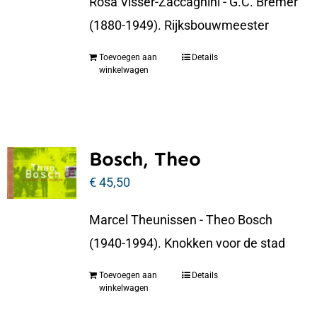
Rosa Visser-Zaccagnini - G.C. Bremer
(1880-1949). Rijksbouwmeester
Toevoegen aan
Details
winkelwagen
Bosch, Theo
€
45,50
Marcel Theunissen - Theo Bosch
(1940-1994). Knokken voor de stad
Toevoegen aan
Details
winkelwagen