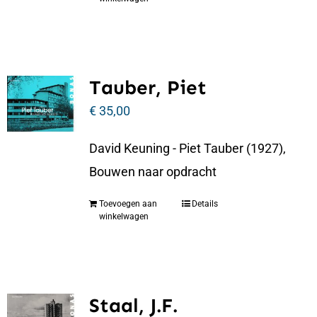
Tauber, Piet
€
35,00
David Keuning - Piet Tauber (1927),
Bouwen naar opdracht
Toevoegen aan
Details
winkelwagen
Staal, J.F.