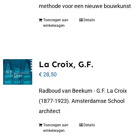
methode voor een nieuwe bouwkunst
Toevoegen aan
Details
winkelwagen
La Croix, G.F.
€
28,50
Radboud van Beekum - G.F. La Croix
(1877-1923). Amsterdamse School
architect
Toevoegen aan
Details
winkelwagen