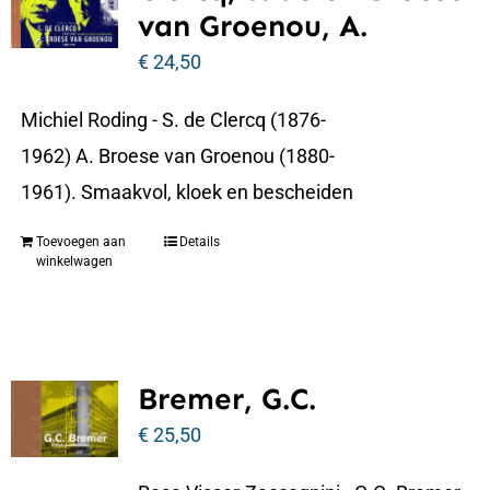
van Groenou, A.
€
24,50
Michiel Roding - S. de Clercq (1876-
1962) A. Broese van Groenou (1880-
1961). Smaakvol, kloek en bescheiden
Toevoegen aan
Details
winkelwagen
Bremer, G.C.
€
25,50