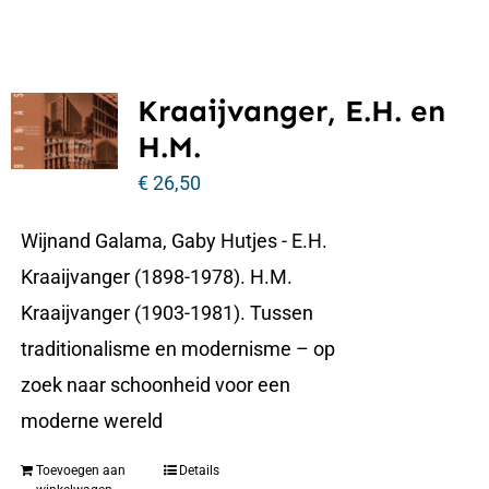
Kraaijvanger, E.H. en
H.M.
€
26,50
Wijnand Galama, Gaby Hutjes - E.H.
Kraaijvanger (1898-1978). H.M.
Kraaijvanger (1903-1981). Tussen
traditionalisme en modernisme – op
zoek naar schoonheid voor een
moderne wereld
Toevoegen aan
Details