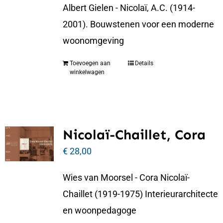
Albert Gielen - Nicolaï, A.C. (1914-
2001). Bouwstenen voor een moderne
woonomgeving
Toevoegen aan
Details
winkelwagen
Nicolaï-Chaillet, Cora
€
28,00
Wies van Moorsel - Cora Nicolaï-
Chaillet (1919-1975) Interieurarchitecte
en woonpedagoge