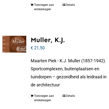
Toevoegen aan
Details
winkelwagen
Muller, K.J.
€
21,50
Maarten Piek - K.J. Muller (1857-1942).
Sportcomplexen, buitenplaatsen en
tuindorpen – gezondheid als leidraad in
de architectuur
Toevoegen aan
Details
winkelwagen