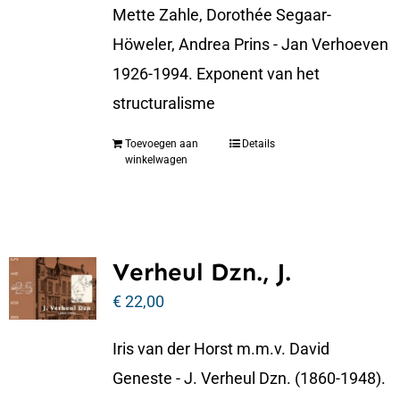
Mette Zahle, Dorothée Segaar-
Höweler, Andrea Prins - Jan Verhoeven
1926-1994. Exponent van het
structuralisme
Toevoegen aan
Details
winkelwagen
Verheul Dzn., J.
€
22,00
Iris van der Horst m.m.v. David
Geneste - J. Verheul Dzn. (1860-1948).