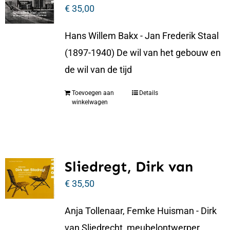
€
35,00
Hans Willem Bakx - Jan Frederik Staal
(1897-1940) De wil van het gebouw en
de wil van de tijd
Toevoegen aan
Details
winkelwagen
Sliedregt, Dirk van
€
35,50
Anja Tollenaar, Femke Huisman - Dirk
van Sliedrecht, meubelontwerper,