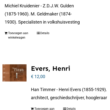
Michiel Kruidenier - Z.D.J.W. Gulden
(1875-1960). M. Geldmaker (1874-
1930). Specialisten in volkshuisvesting
Toevoegen aan
Details
winkelwagen
Evers, Henri
€
12,00
Han Timmer - Henri Evers (1855-1929).
architect, geschiedschrijver, hoogleraar
Toevoegen aan
Details