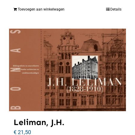
Toevoegen aan winkelwagen
Details
Leliman, J.H.
€
21,50