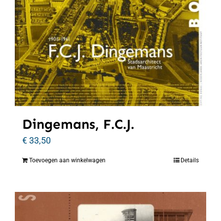
Dingemans, F.C.J.
€
33,50
Toevoegen aan winkelwagen
Details