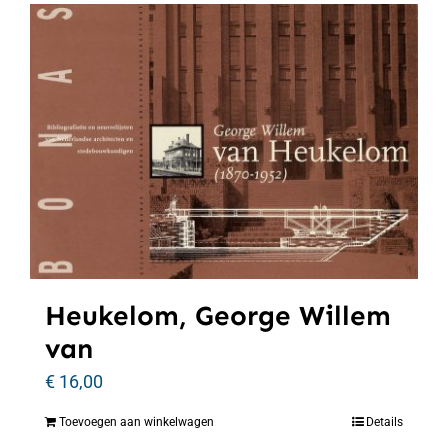
Heukelom, George Willem
van
€
16,00
Toevoegen aan winkelwagen
Details