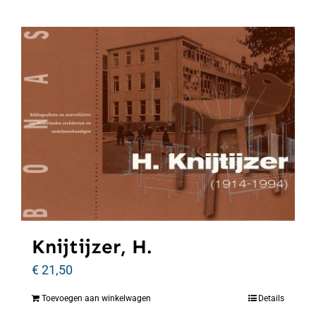
Knijtijzer, H.
€
21,50
Toevoegen aan winkelwagen
Details