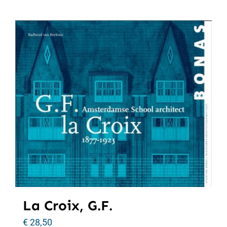
La Croix, G.F.
€
28,50