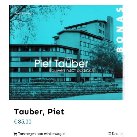
Tauber, Piet
€
35,00
Toevoegen aan winkelwagen
Details