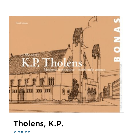
Tholens, K.P.