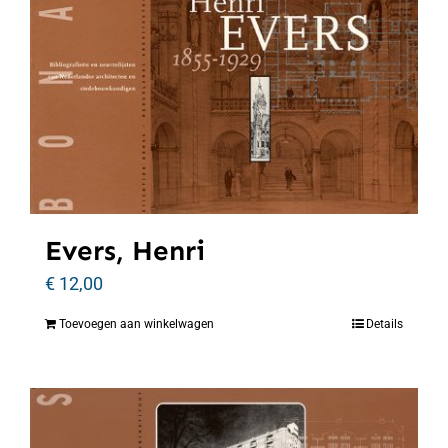
Evers, Henri
€
12,00
Toevoegen aan winkelwagen
Details