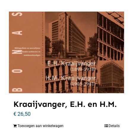
Kraaijvanger, E.H. en H.M.
€
26,50
Toevoegen aan winkelwagen
Details