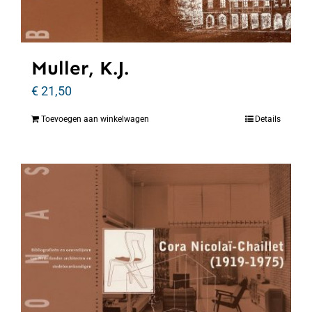
Muller, K.J.
€
21,50
Toevoegen aan winkelwagen
Details