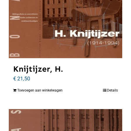
Knijtijzer, H.
€
21,50
Toevoegen aan winkelwagen
Details