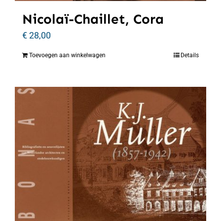
Nicolaï-Chaillet, Cora
€
28,00
Toevoegen aan winkelwagen
Details