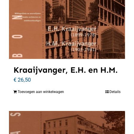
Kraaijvanger, E.H. en H.M.
€
26,50
Toevoegen aan winkelwagen
Details