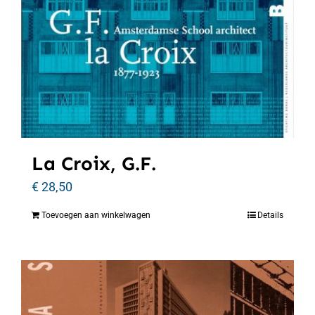
La Croix, G.F.
€
28,50
Toevoegen aan winkelwagen
Details