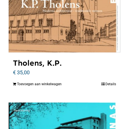
Tholens, K.P.
€
35,00
Toevoegen aan winkelwagen
Details