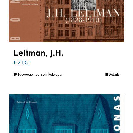
Leliman, J.H.
€
21,50
Toevoegen aan winkelwagen
Details