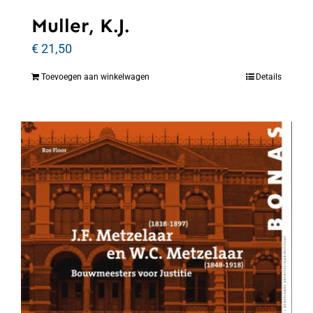
Muller, K.J.
€
21,50
Toevoegen aan winkelwagen
Details