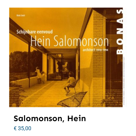
Salomonson, Hein
€
35,00