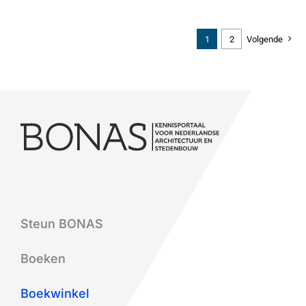
1
2
Volgende
Steun BONAS
Boeken
Boekwinkel