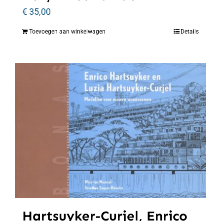
€
35,00
Toevoegen aan winkelwagen
Details
Hartsuyker-Curjel, Enrico