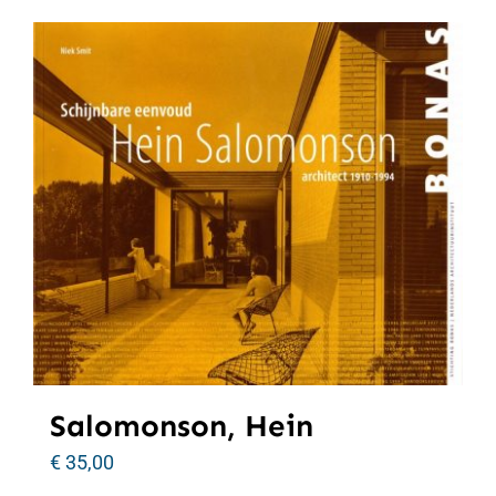
Salomonson, Hein
€
35,00