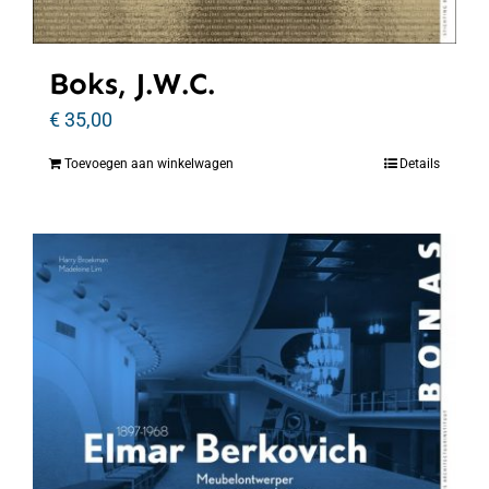
Boks, J.W.C.
€
35,00
Toevoegen aan winkelwagen
Details