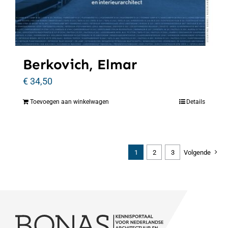
Berkovich, Elmar
€
34,50
Toevoegen aan winkelwagen
Details
1
2
3
Volgende