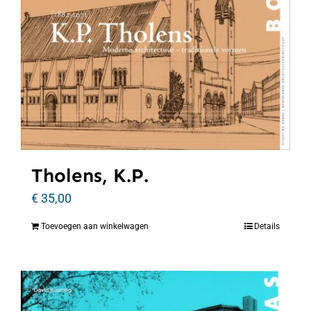
Tholens, K.P.
€
35,00
Toevoegen aan winkelwagen
Details