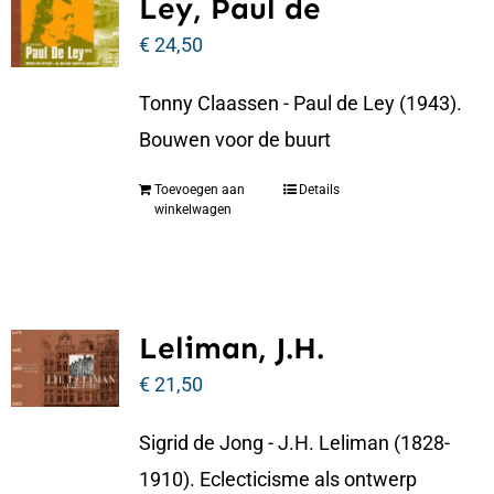
Ley, Paul de
€
24,50
Tonny Claassen - Paul de Ley (1943).
Bouwen voor de buurt
Toevoegen aan
Details
winkelwagen
Leliman, J.H.
€
21,50
Sigrid de Jong - J.H. Leliman (1828-
1910). Eclecticisme als ontwerp