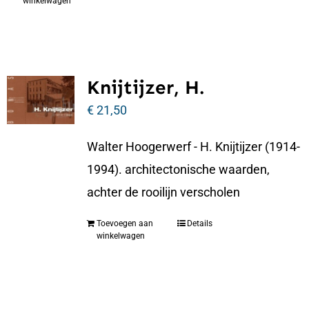
winkelwagen
Knijtijzer, H.
€
21,50
Walter Hoogerwerf - H. Knijtijzer (1914-
1994). architectonische waarden,
achter de rooilijn verscholen
Toevoegen aan
Details
winkelwagen