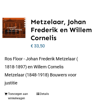
Metzelaar, Johan
Frederik en Willem
Cornelis
€
33,50
Ros Floor - Johan Frederik Metzelaar (
1818-1897) en Willem Cornelis
Metzelaar (1848-1918) Bouwers voor
justitie
Toevoegen aan
Details
winkelwagen