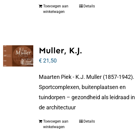
Toevoegen aan
Details
winkelwagen
Muller, K.J.
€
21,50
Maarten Piek - K.J. Muller (1857-1942).
Sportcomplexen, buitenplaatsen en
tuindorpen – gezondheid als leidraad in
de architectuur
Toevoegen aan
Details
winkelwagen