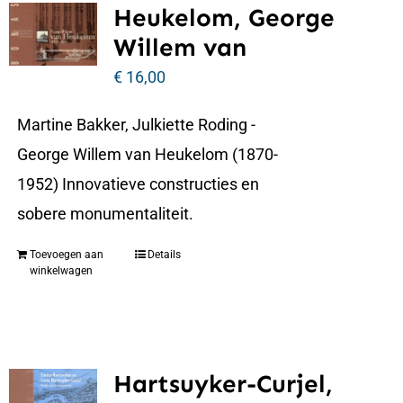
Heukelom, George
Willem van
€
16,00
Martine Bakker, Julkiette Roding -
George Willem van Heukelom (1870-
1952) Innovatieve constructies en
sobere monumentaliteit.
Toevoegen aan
Details
winkelwagen
Hartsuyker-Curjel,