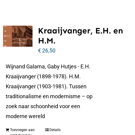
Kraaijvanger, E.H. en
H.M.
€
26,50
Wijnand Galama, Gaby Hutjes - E.H.
Kraaijvanger (1898-1978). H.M.
Kraaijvanger (1903-1981). Tussen
traditionalisme en modernisme – op
zoek naar schoonheid voor een
moderne wereld
Toevoegen aan
Details