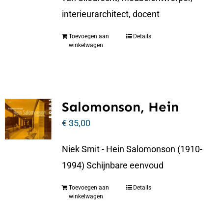
interieurarchitect, docent
Toevoegen aan
Details
winkelwagen
Salomonson, Hein
€
35,00
Niek Smit - Hein Salomonson (1910-
1994) Schijnbare eenvoud
Toevoegen aan
Details
winkelwagen