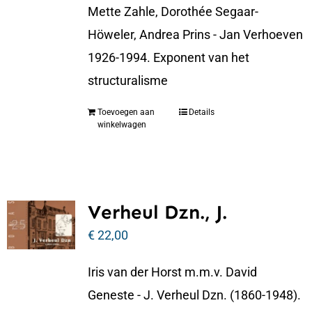
Mette Zahle, Dorothée Segaar-
Höweler, Andrea Prins - Jan Verhoeven
1926-1994. Exponent van het
structuralisme
Toevoegen aan
Details
winkelwagen
Verheul Dzn., J.
€
22,00
Iris van der Horst m.m.v. David
Geneste - J. Verheul Dzn. (1860-1948).