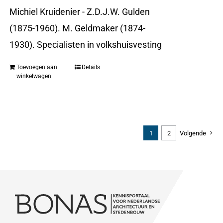
Michiel Kruidenier - Z.D.J.W. Gulden
(1875-1960). M. Geldmaker (1874-
1930). Specialisten in volkshuisvesting
Toevoegen aan
Details
winkelwagen
1
2
Volgende