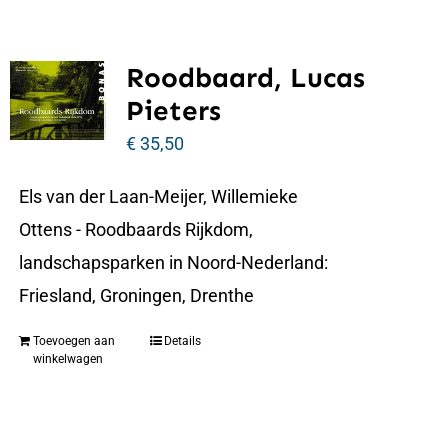
Roodbaard, Lucas
Pieters
€
35,50
Els van der Laan-Meijer, Willemieke
Ottens - Roodbaards Rijkdom,
landschapsparken in Noord-Nederland:
Friesland, Groningen, Drenthe
Toevoegen aan
Details
winkelwagen