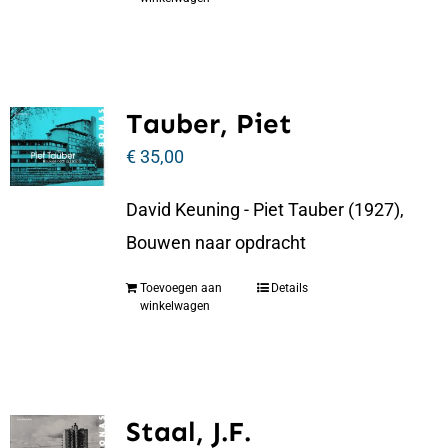
Tauber, Piet
€
35,00
David Keuning - Piet Tauber (1927),
Bouwen naar opdracht
Toevoegen aan
Details
winkelwagen
Staal, J.F.