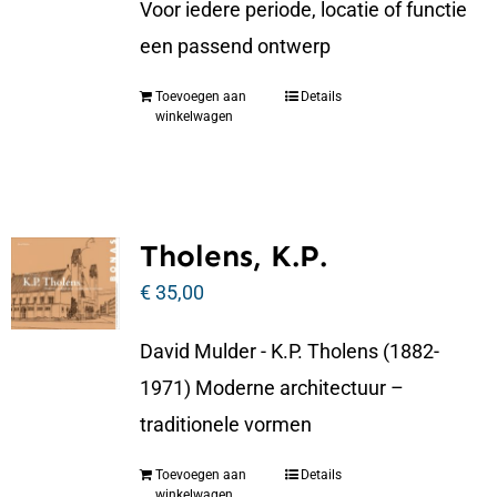
Voor iedere periode, locatie of functie
een passend ontwerp
Toevoegen aan
Details
winkelwagen
Tholens, K.P.
€
35,00
David Mulder - K.P. Tholens (1882-
1971) Moderne architectuur –
traditionele vormen
Toevoegen aan
Details
winkelwagen