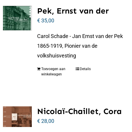
Pek, Ernst van der
€
35,00
Carol Schade - Jan Ernst van der Pek
1865-1919, Pionier van de
volkshuisvesting
Toevoegen aan
Details
winkelwagen
Nicolaï-Chaillet, Cora
€
28,00