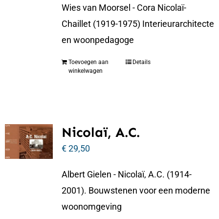
Wies van Moorsel - Cora Nicolaï-
Chaillet (1919-1975) Interieurarchitecte
en woonpedagoge
Toevoegen aan
Details
winkelwagen
Nicolaï, A.C.
€
29,50
Albert Gielen - Nicolaï, A.C. (1914-
2001). Bouwstenen voor een moderne
woonomgeving