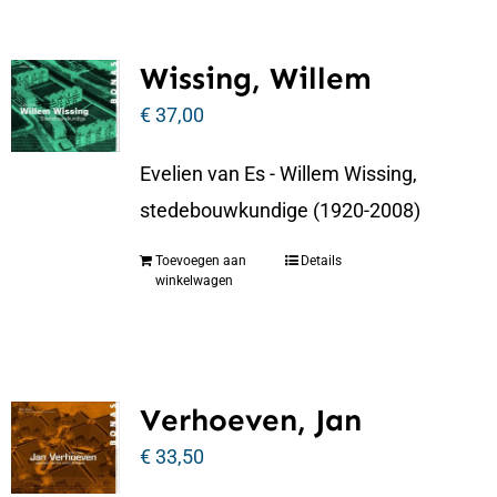
Wissing, Willem
€
37,00
Evelien van Es - Willem Wissing,
stedebouwkundige (1920-2008)
Toevoegen aan
Details
winkelwagen
Verhoeven, Jan
€
33,50