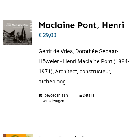
Maclaine Pont, Henri
€
29,00
Gerrit de Vries, Dorothée Segaar-
Höweler - Henri Maclaine Pont (1884-
1971), Architect, constructeur,
archeoloog
Toevoegen aan
Details
winkelwagen