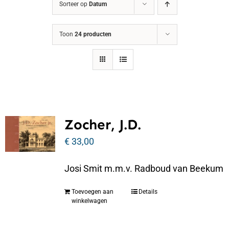
Sorteer op
Datum
Toon
24 producten
Zocher, J.D.
€
33,00
Josi Smit m.m.v. Radboud van Beekum
Toevoegen aan
Details
winkelwagen