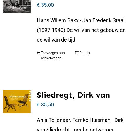
€
35,00
Hans Willem Bakx - Jan Frederik Staal
(1897-1940) De wil van het gebouw en
de wil van de tijd
Toevoegen aan
Details
winkelwagen
Sliedregt, Dirk van
€
35,50
Anja Tollenaar, Femke Huisman - Dirk
van Sliedrecht, meubelontwerper,