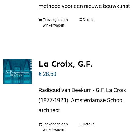
methode voor een nieuwe bouwkunst
Toevoegen aan
Details
winkelwagen
La Croix, G.F.
€
28,50
Radboud van Beekum - G.F. La Croix
(1877-1923). Amsterdamse School
architect
Toevoegen aan
Details
winkelwagen