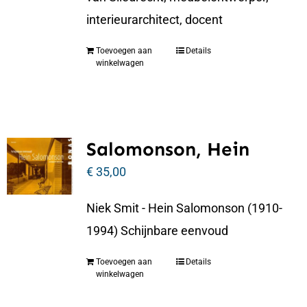
interieurarchitect, docent
Toevoegen aan
Details
winkelwagen
Salomonson, Hein
€
35,00
Niek Smit - Hein Salomonson (1910-
1994) Schijnbare eenvoud
Toevoegen aan
Details
winkelwagen