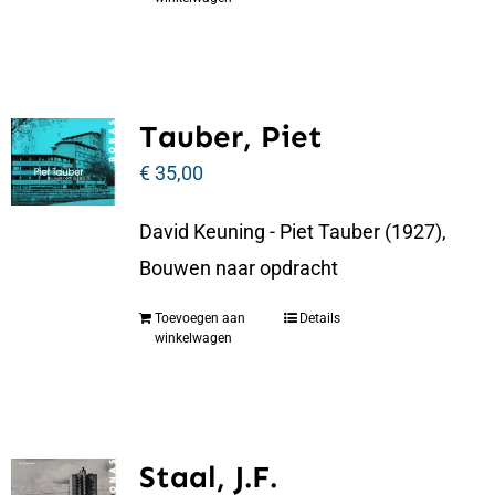
Tauber, Piet
€
35,00
David Keuning - Piet Tauber (1927),
Bouwen naar opdracht
Toevoegen aan
Details
winkelwagen
Staal, J.F.