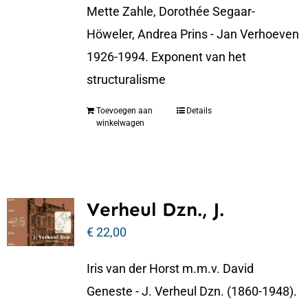
Mette Zahle, Dorothée Segaar-
Höweler, Andrea Prins - Jan Verhoeven
1926-1994. Exponent van het
structuralisme
Toevoegen aan
Details
winkelwagen
Verheul Dzn., J.
€
22,00
Iris van der Horst m.m.v. David
Geneste - J. Verheul Dzn. (1860-1948).