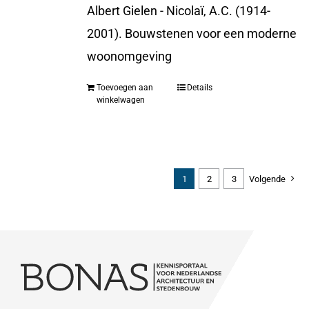
Albert Gielen - Nicolaï, A.C. (1914-
2001). Bouwstenen voor een moderne
woonomgeving
Toevoegen aan
Details
winkelwagen
1
2
3
Volgende