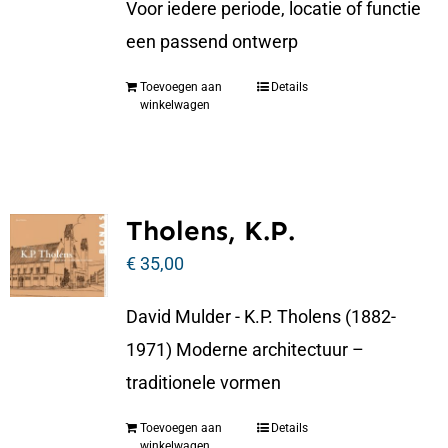
Voor iedere periode, locatie of functie
een passend ontwerp
Toevoegen aan
Details
winkelwagen
Tholens, K.P.
€
35,00
David Mulder - K.P. Tholens (1882-
1971) Moderne architectuur –
traditionele vormen
Toevoegen aan
Details
winkelwagen