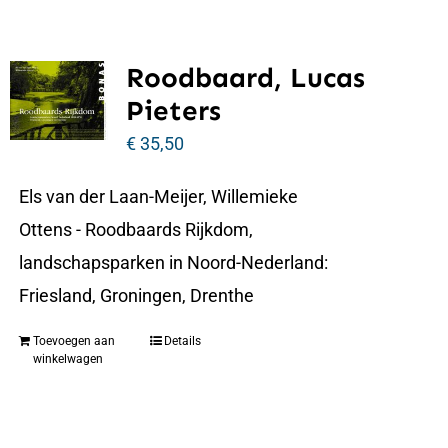
Roodbaard, Lucas
Pieters
€
35,50
Els van der Laan-Meijer, Willemieke
Ottens - Roodbaards Rijkdom,
landschapsparken in Noord-Nederland:
Friesland, Groningen, Drenthe
Toevoegen aan
Details
winkelwagen