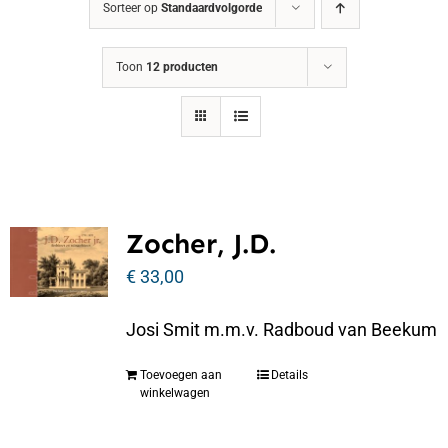
Sorteer op
Standaardvolgorde
Toon
12 producten
Zocher, J.D.
€
33,00
Josi Smit m.m.v. Radboud van Beekum
Toevoegen aan
Details
winkelwagen