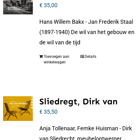
€
35,00
Hans Willem Bakx - Jan Frederik Staal
(1897-1940) De wil van het gebouw en
de wil van de tijd
Toevoegen aan
Details
winkelwagen
Sliedregt, Dirk van
€
35,50
Anja Tollenaar, Femke Huisman - Dirk
van Sliedrecht, meubelontwerper,