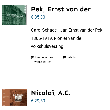
Pek, Ernst van der
€
35,00
Carol Schade - Jan Ernst van der Pek
1865-1919, Pionier van de
volkshuisvesting
Toevoegen aan
Details
winkelwagen
Nicolaï, A.C.
€
29,50