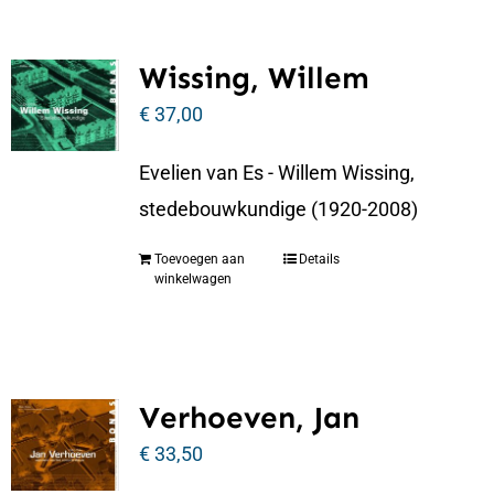
Wissing, Willem
€
37,00
Evelien van Es - Willem Wissing,
stedebouwkundige (1920-2008)
Toevoegen aan
Details
winkelwagen
Verhoeven, Jan
€
33,50