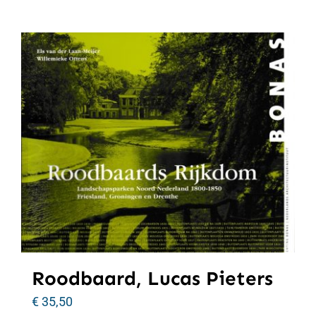
Roodbaard, Lucas Pieters
€
35,50