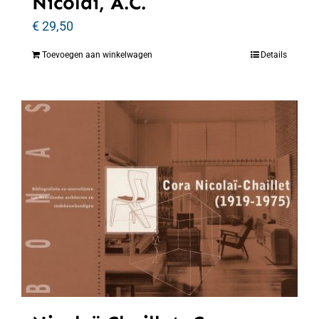
Nicolaï, A.C.
€
29,50
Toevoegen aan winkelwagen
Details