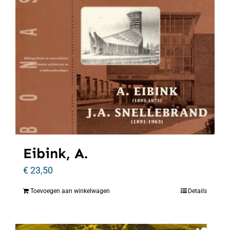
Eibink, A.
€
23,50
Toevoegen aan winkelwagen
Details