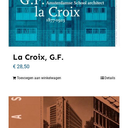
La Croix, G.F.
€
28,50
Toevoegen aan winkelwagen
Details