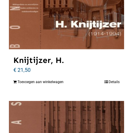
Knijtijzer, H.
€
21,50
Toevoegen aan winkelwagen
Details