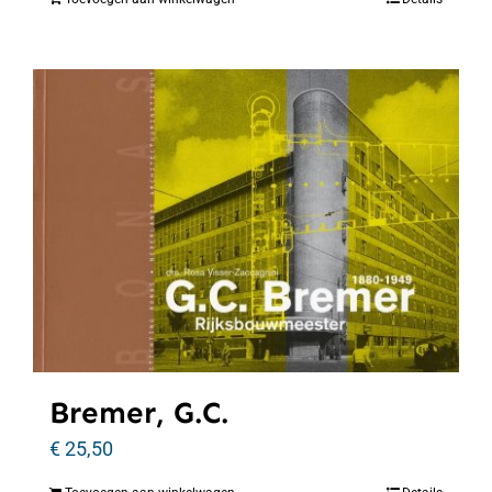
Bremer, G.C.
€
25,50