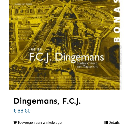
Dingemans, F.C.J.
€
33,50
Toevoegen aan winkelwagen
Details