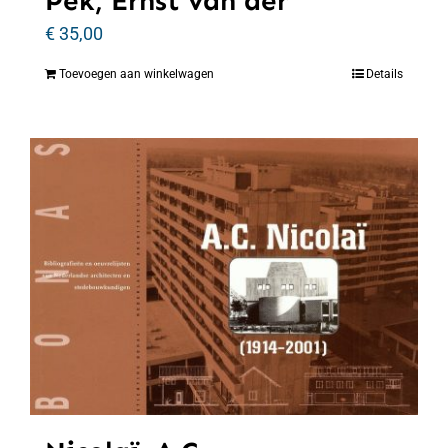
Pek, Ernst van der
€
35,00
Toevoegen aan winkelwagen
Details