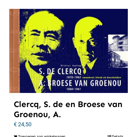
Clercq, S. de en Broese van
Groenou, A.
€
24,50
Toevoegen aan winkelwagen
Details