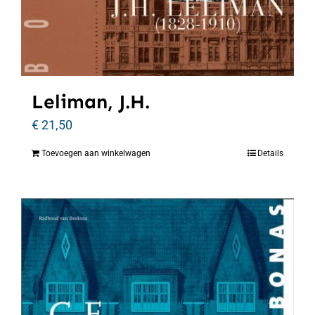
Leliman, J.H.
€
21,50
Toevoegen aan winkelwagen
Details