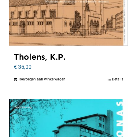
Tholens, K.P.
€
35,00
Toevoegen aan winkelwagen
Details