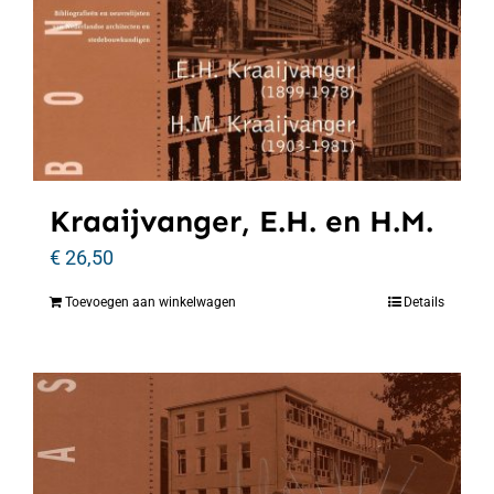
Kraaijvanger, E.H. en H.M.
€
26,50
Toevoegen aan winkelwagen
Details