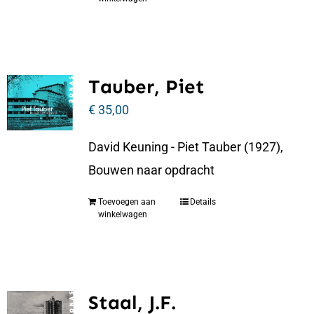
Tauber, Piet
€
35,00
David Keuning - Piet Tauber (1927),
Bouwen naar opdracht
Toevoegen aan
Details
winkelwagen
Staal, J.F.