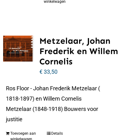
winkelwagen
Metzelaar, Johan
Frederik en Willem
Cornelis
€
33,50
Ros Floor - Johan Frederik Metzelaar (
1818-1897) en Willem Cornelis
Metzelaar (1848-1918) Bouwers voor
justitie
Toevoegen aan
Details
winkelwagen