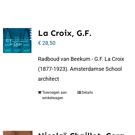
La Croix, G.F.
€
28,50
Radboud van Beekum - G.F. La Croix
(1877-1923). Amsterdamse School
architect
Toevoegen aan
Details
winkelwagen