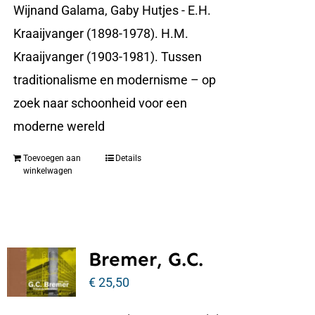
Wijnand Galama, Gaby Hutjes - E.H.
Kraaijvanger (1898-1978). H.M.
Kraaijvanger (1903-1981). Tussen
traditionalisme en modernisme – op
zoek naar schoonheid voor een
moderne wereld
Toevoegen aan
Details
winkelwagen
Bremer, G.C.
€
25,50