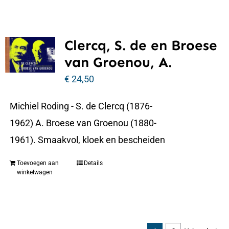
Clercq, S. de en Broese
van Groenou, A.
€
24,50
Michiel Roding - S. de Clercq (1876-
1962) A. Broese van Groenou (1880-
1961). Smaakvol, kloek en bescheiden
Toevoegen aan
Details
winkelwagen