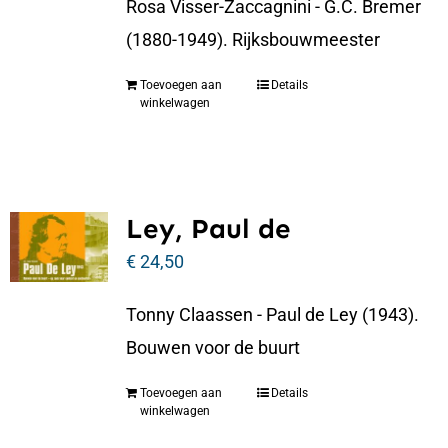
Rosa Visser-Zaccagnini - G.C. Bremer
(1880-1949). Rijksbouwmeester
Toevoegen aan
Details
winkelwagen
Ley, Paul de
€
24,50
Tonny Claassen - Paul de Ley (1943).
Bouwen voor de buurt
Toevoegen aan
Details
winkelwagen