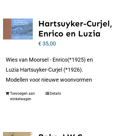
Hartsuyker-Curjel,
Enrico en Luzia
€
35,00
Wies van Moorsel - Enrico(*1925) en
Luzia Hartsuyker-Curjel (*1926).
Modellen voor nieuwe woonvormen
Toevoegen aan
Details
winkelwagen