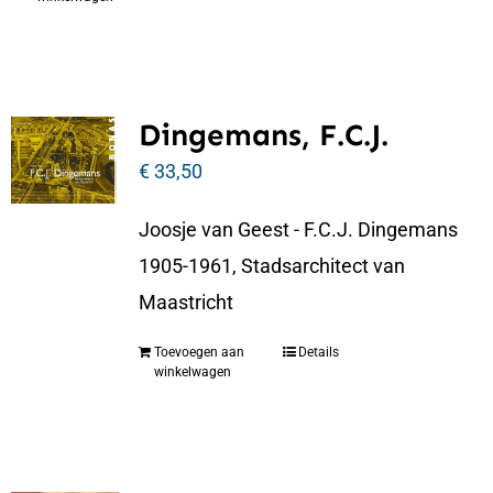
Dingemans, F.C.J.
€
33,50
Joosje van Geest - F.C.J. Dingemans
1905-1961, Stadsarchitect van
Maastricht
Toevoegen aan
Details
winkelwagen