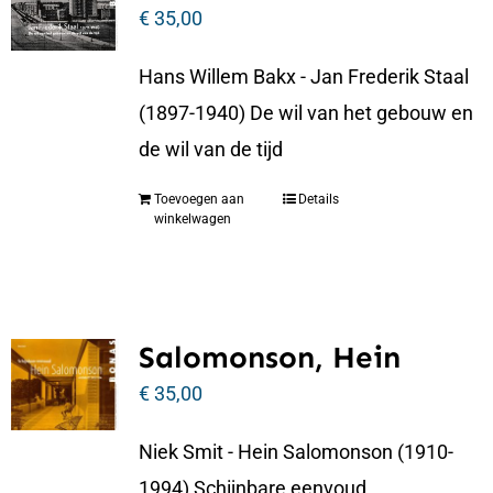
€
35,00
Hans Willem Bakx - Jan Frederik Staal
(1897-1940) De wil van het gebouw en
de wil van de tijd
Toevoegen aan
Details
winkelwagen
Salomonson, Hein
€
35,00
Niek Smit - Hein Salomonson (1910-
1994) Schijnbare eenvoud