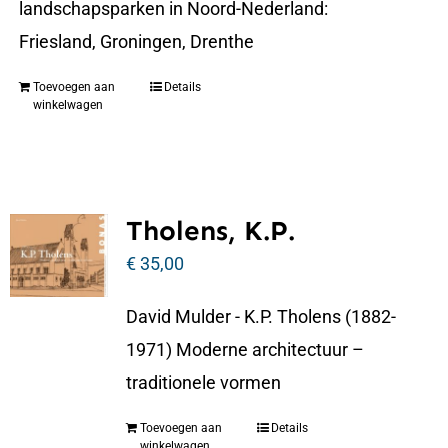
landschapsparken in Noord-Nederland:
Friesland, Groningen, Drenthe
Toevoegen aan
Details
winkelwagen
Tholens, K.P.
€
35,00
David Mulder - K.P. Tholens (1882-
1971) Moderne architectuur –
traditionele vormen
Toevoegen aan
Details
winkelwagen