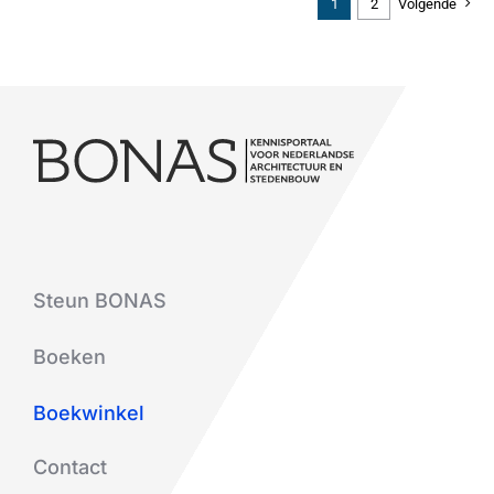
1
2
Volgende
Steun BONAS
Boeken
Boekwinkel
Contact