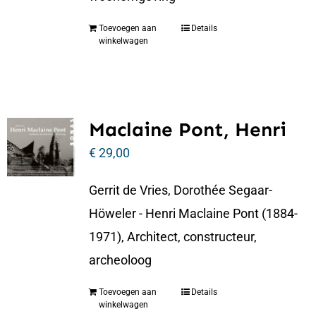
Toevoegen aan
Details
winkelwagen
Maclaine Pont, Henri
€
29,00
Gerrit de Vries, Dorothée Segaar-
Höweler - Henri Maclaine Pont (1884-
1971), Architect, constructeur,
archeoloog
Toevoegen aan
Details
winkelwagen