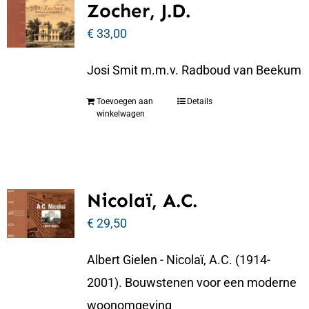
Zocher, J.D.
€
33,00
Josi Smit m.m.v. Radboud van Beekum
Toevoegen aan
Details
winkelwagen
Nicolaï, A.C.
€
29,50
Albert Gielen - Nicolaï, A.C. (1914-
2001). Bouwstenen voor een moderne
woonomgeving