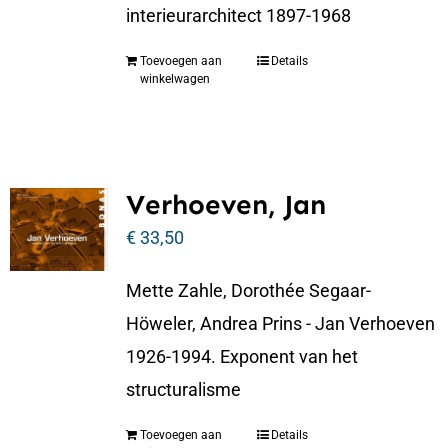
interieurarchitect 1897-1968
Toevoegen aan
Details
winkelwagen
Verhoeven, Jan
€
33,50
Mette Zahle, Dorothée Segaar-
Höweler, Andrea Prins - Jan Verhoeven
1926-1994. Exponent van het
structuralisme
Toevoegen aan
Details