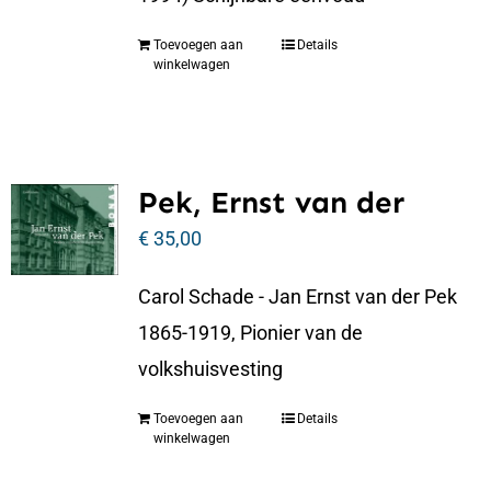
Toevoegen aan
Details
winkelwagen
Pek, Ernst van der
€
35,00
Carol Schade - Jan Ernst van der Pek
1865-1919, Pionier van de
volkshuisvesting
Toevoegen aan
Details
winkelwagen