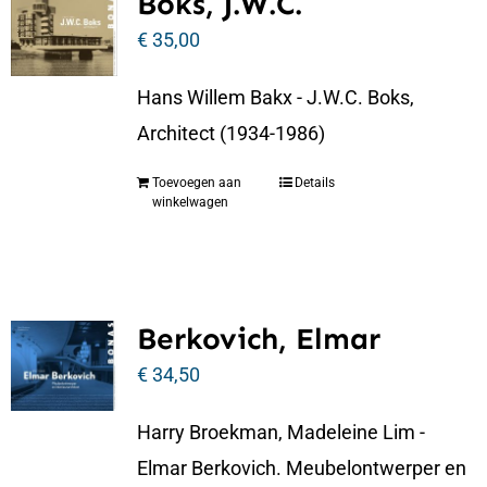
Boks, J.W.C.
€
35,00
Hans Willem Bakx - J.W.C. Boks,
Architect (1934-1986)
Toevoegen aan
Details
winkelwagen
Berkovich, Elmar
€
34,50
Harry Broekman, Madeleine Lim -
Elmar Berkovich. Meubelontwerper en