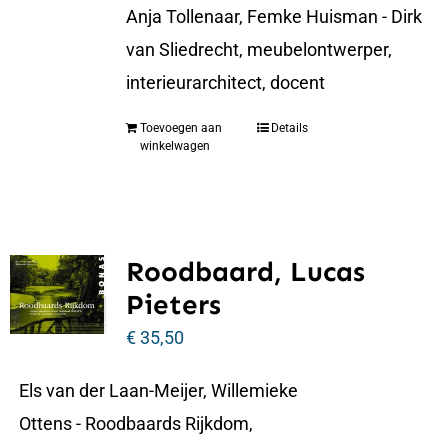
Anja Tollenaar, Femke Huisman - Dirk
van Sliedrecht, meubelontwerper,
interieurarchitect, docent
Toevoegen aan
Details
winkelwagen
Roodbaard, Lucas
Pieters
€
35,50
Els van der Laan-Meijer, Willemieke
Ottens - Roodbaards Rijkdom,