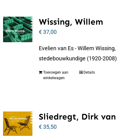
Wissing, Willem
€
37,00
Evelien van Es - Willem Wissing,
stedebouwkundige (1920-2008)
Toevoegen aan
Details
winkelwagen
Sliedregt, Dirk van
€
35,50