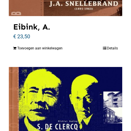
Eibink, A.
€
23,50
Toevoegen aan winkelwagen
Details