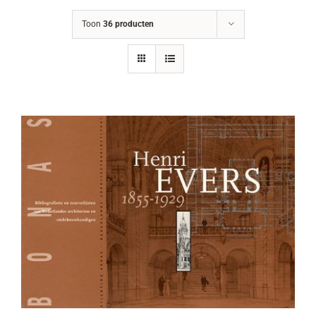
Toon
36 producten