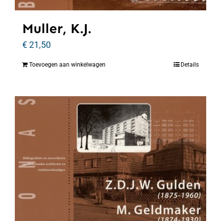
Muller, K.J.
€
21,50
Toevoegen aan winkelwagen
Details