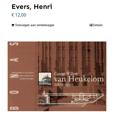
Evers, Henri
€
12,00
Toevoegen aan winkelwagen
Details