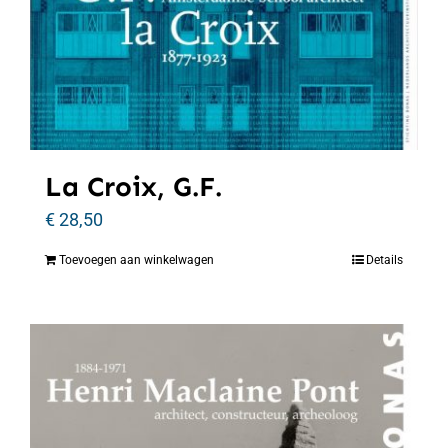
La Croix, G.F.
€
28,50
Toevoegen aan winkelwagen
Details