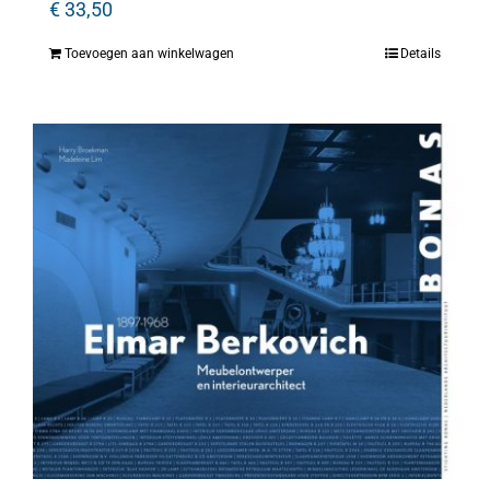
€
33,50
Toevoegen aan winkelwagen
Details