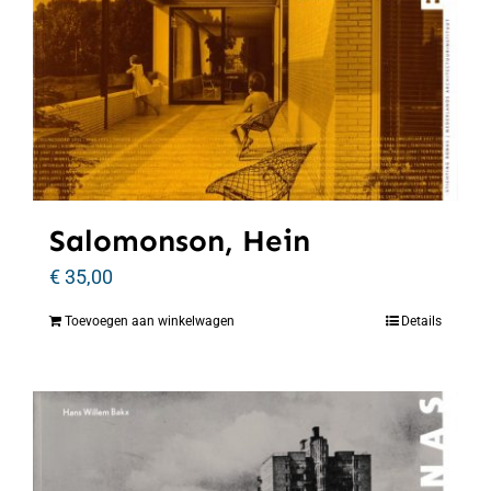
Salomonson, Hein
€
35,00
Toevoegen aan winkelwagen
Details