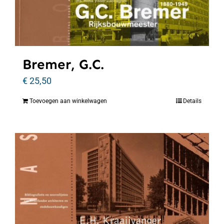
Bremer, G.C.
€
25,50
Toevoegen aan winkelwagen
Details