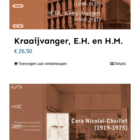
Kraaijvanger, E.H. en H.M.
€
26,50
Toevoegen aan winkelwagen
Details