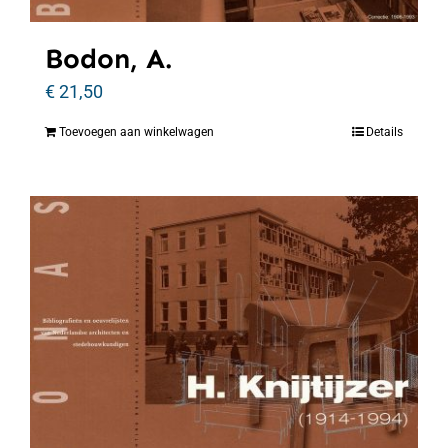
Bodon, A.
€
21,50
Toevoegen aan winkelwagen
Details