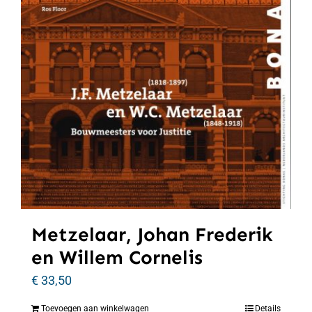
Metzelaar, Johan Frederik
en Willem Cornelis
€
33,50
Toevoegen aan winkelwagen
Details