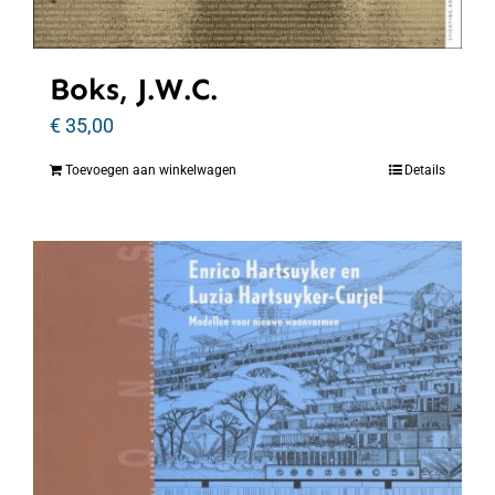
Boks, J.W.C.
€
35,00
Toevoegen aan winkelwagen
Details