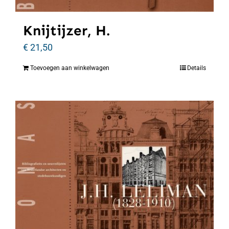
Knijtijzer, H.
€
21,50
Toevoegen aan winkelwagen
Details