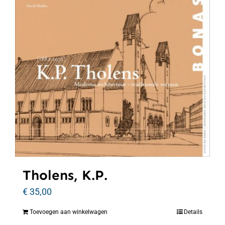
Tholens, K.P.
€
35,00
Toevoegen aan winkelwagen
Details