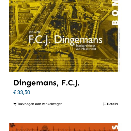
Dingemans, F.C.J.
€
33,50
Toevoegen aan winkelwagen
Details