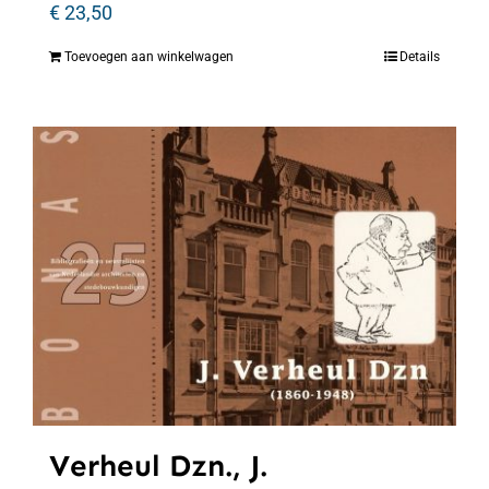
€
23,50
Toevoegen aan winkelwagen
Details
Verheul Dzn., J.