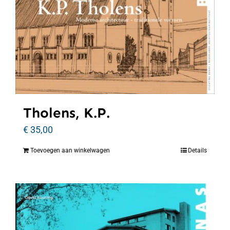
Tholens, K.P.
€
35,00
Toevoegen aan winkelwagen
Details