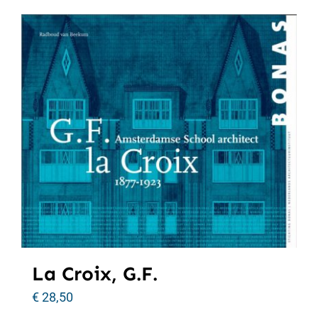
La Croix, G.F.
€
28,50