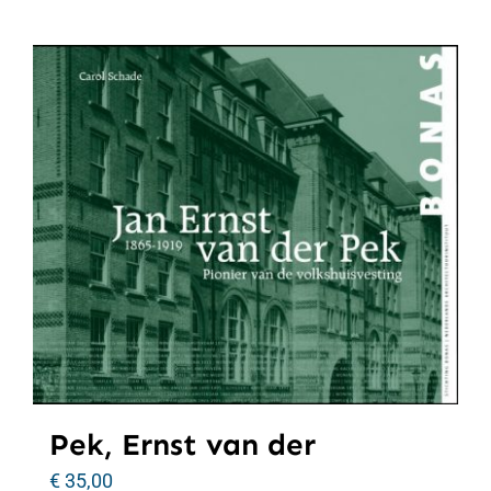
Pek, Ernst van der
€
35,00