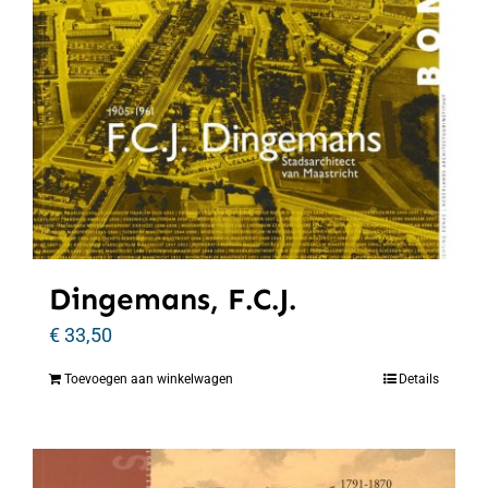
Dingemans, F.C.J.
€
33,50
Toevoegen aan winkelwagen
Details