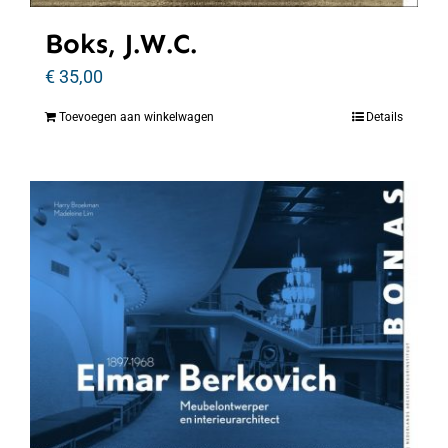
Boks, J.W.C.
€
35,00
Toevoegen aan winkelwagen
Details