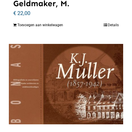
Geldmaker, M.
€
22,00
Toevoegen aan winkelwagen
Details