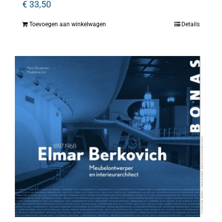
€
33,50
Toevoegen aan winkelwagen
Details