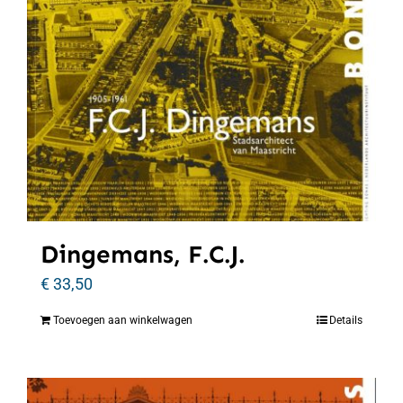
Dingemans, F.C.J.
€
33,50
Toevoegen aan winkelwagen
Details