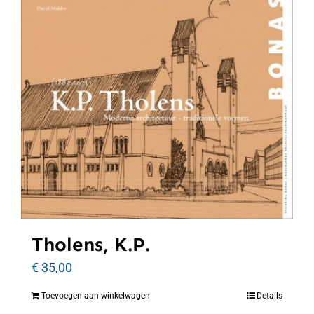
Tholens, K.P.
€
35,00
Toevoegen aan winkelwagen
Details