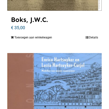
Boks, J.W.C.
€
35,00
Toevoegen aan winkelwagen
Details