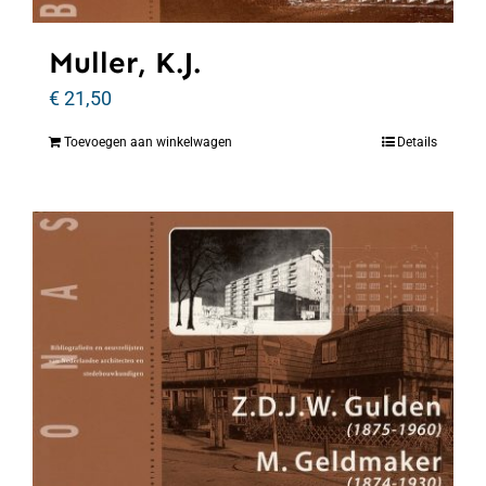
Muller, K.J.
€
21,50
Toevoegen aan winkelwagen
Details