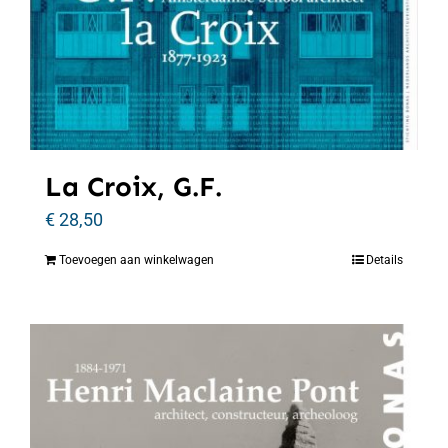
La Croix, G.F.
€
28,50
Toevoegen aan winkelwagen
Details