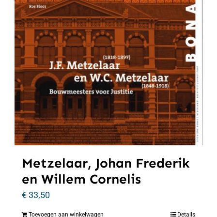
Metzelaar, Johan Frederik
en Willem Cornelis
€
33,50
Toevoegen aan winkelwagen
Details