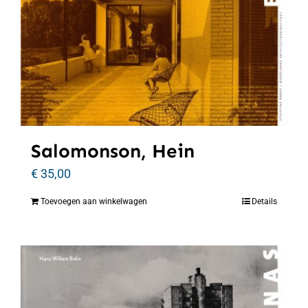
Salomonson, Hein
€
35,00
Toevoegen aan winkelwagen
Details