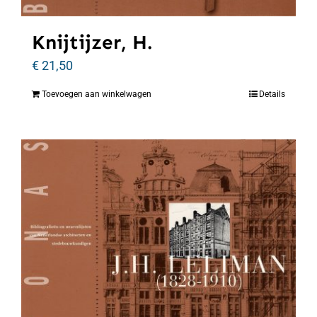
Knijtijzer, H.
€
21,50
Toevoegen aan winkelwagen
Details