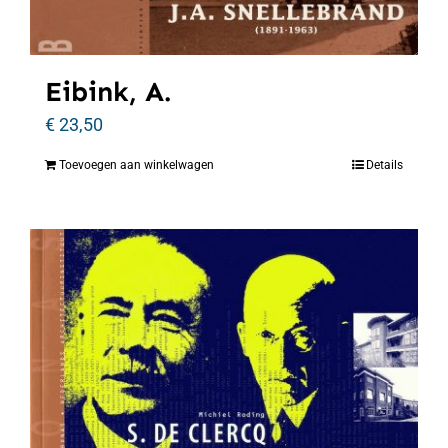
Eibink, A.
€
23,50
Toevoegen aan winkelwagen
Details