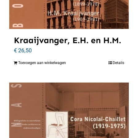
Kraaijvanger, E.H. en H.M.
€
26,50
Toevoegen aan winkelwagen
Details