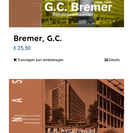
Bremer, G.C.
€
25,50
Toevoegen aan winkelwagen
Details