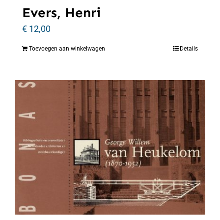
Evers, Henri
€
12,00
Toevoegen aan winkelwagen
Details