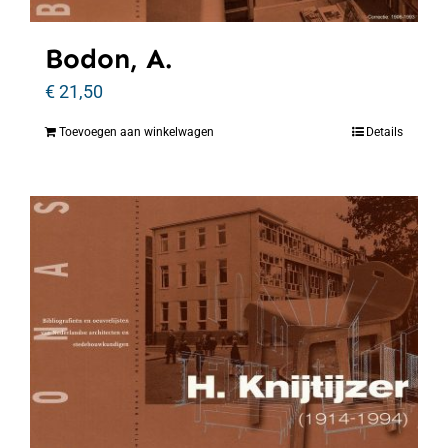
Bodon, A.
€
21,50
Toevoegen aan winkelwagen
Details