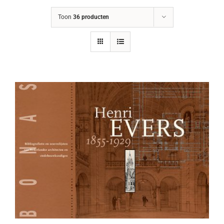
Toon
36 producten