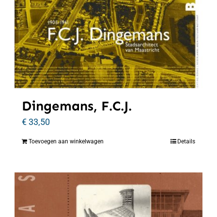
Dingemans, F.C.J.
€
33,50
Toevoegen aan winkelwagen
Details