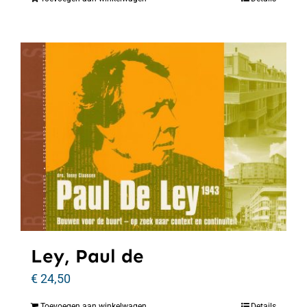
Ley, Paul de
€
24,50
Toevoegen aan winkelwagen
Details