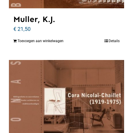
Muller, K.J.
€
21,50
Toevoegen aan winkelwagen
Details