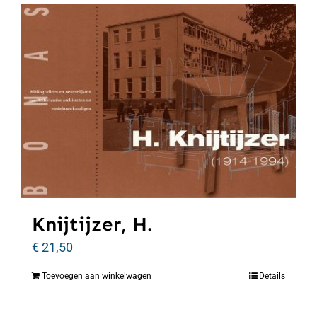
Knijtijzer, H.
€
21,50
Toevoegen aan winkelwagen
Details