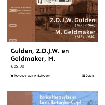
Gulden, Z.D.J.W. en
Geldmaker, M.
€
22,00
Toevoegen aan winkelwagen
Details