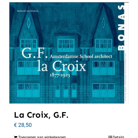
La Croix, G.F.
€
28,50
Toevoegen aan winkelwagen
Details