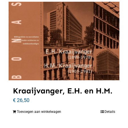
Kraaijvanger, E.H. en H.M.
€
26,50
Toevoegen aan winkelwagen
Details