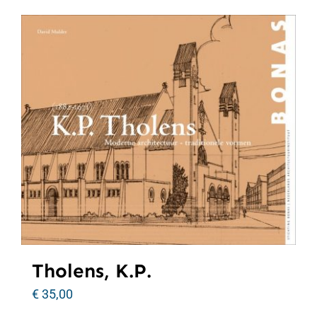
Tholens, K.P.
€
35,00