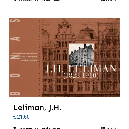
Leliman, J.H.
€
21,50
Toevoegen aan winkelwagen
Details