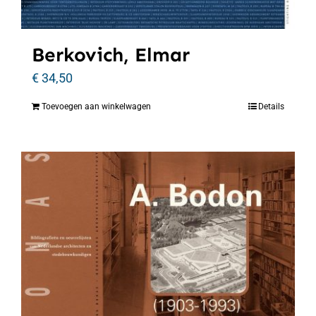
Berkovich, Elmar
€
34,50
Toevoegen aan winkelwagen
Details