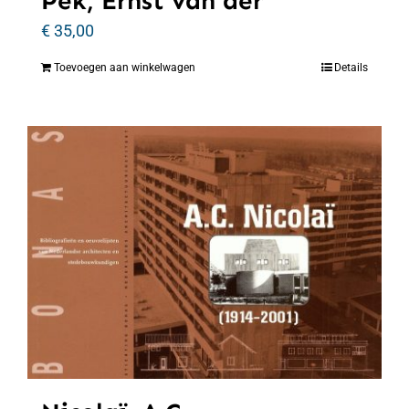
Pek, Ernst van der
€
35,00
Toevoegen aan winkelwagen
Details