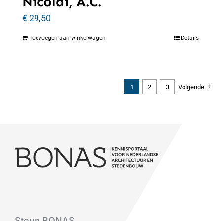
Nicolaï, A.C.
€
29,50
Toevoegen aan winkelwagen
Details
1
2
3
Volgende
Steun BONAS