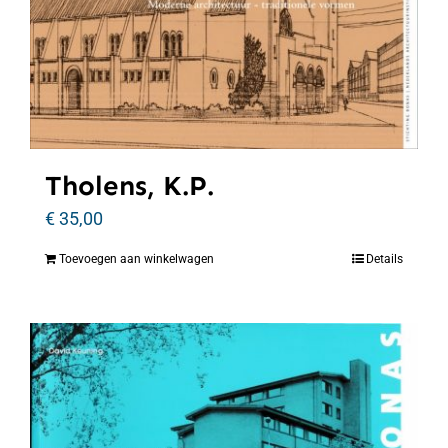
Tholens, K.P.
€
35,00
Toevoegen aan winkelwagen
Details