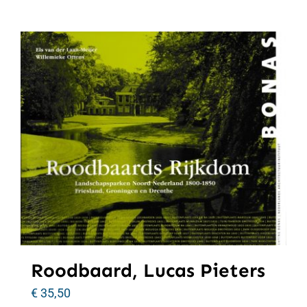
Roodbaard, Lucas Pieters
€
35,50