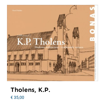
Tholens, K.P.
€
35,00