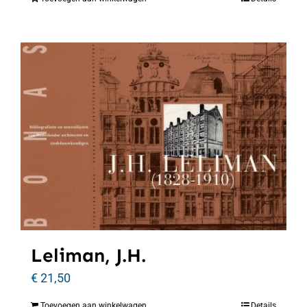
Leliman, J.H.
€
21,50
Toevoegen aan winkelwagen
Details