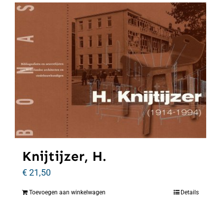
Knijtijzer, H.
€
21,50
Toevoegen aan winkelwagen
Details