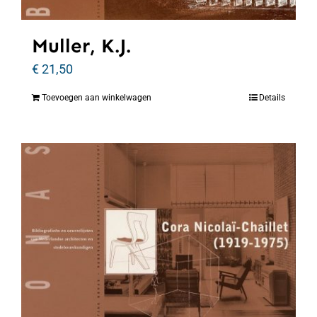
Muller, K.J.
€
21,50
Toevoegen aan winkelwagen
Details