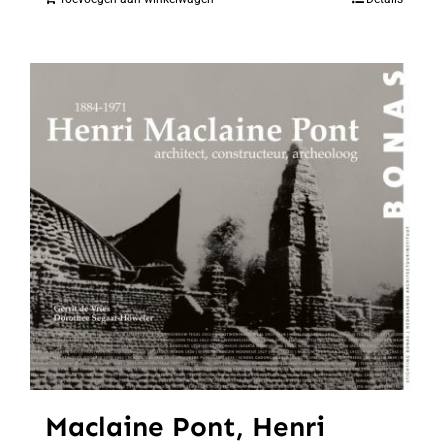
Maclaine Pont, Henri