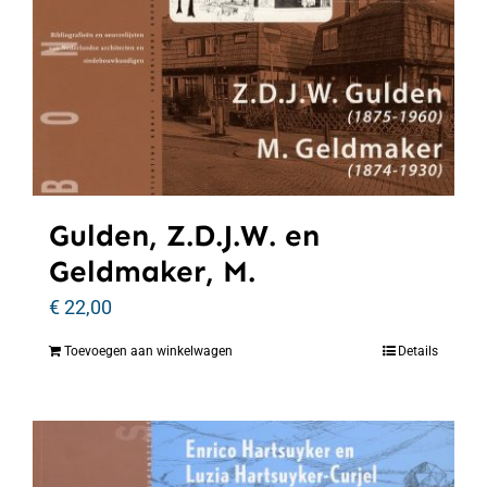
Gulden, Z.D.J.W. en
Geldmaker, M.
€
22,00
Toevoegen aan winkelwagen
Details