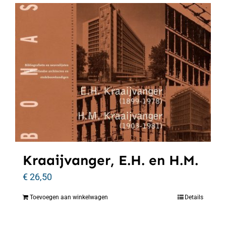
Kraaijvanger, E.H. en H.M.
€
26,50
Toevoegen aan winkelwagen
Details