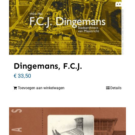
Dingemans, F.C.J.
€
33,50
Toevoegen aan winkelwagen
Details