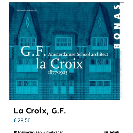
La Croix, G.F.
€
28,50
Toevoegen aan winkelwagen
Details