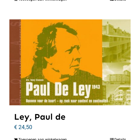
Ley, Paul de
€
24,50
Toevoegen aan winkelwagen
Details