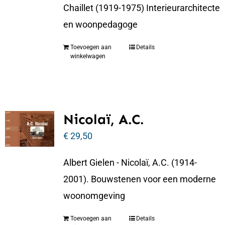
Chaillet (1919-1975) Interieurarchitecte
en woonpedagoge
Toevoegen aan
Details
winkelwagen
Nicolaï, A.C.
€
29,50
Albert Gielen - Nicolaï, A.C. (1914-
2001). Bouwstenen voor een moderne
woonomgeving
Toevoegen aan
Details