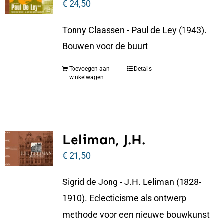
€
24,50
Tonny Claassen - Paul de Ley (1943).
Bouwen voor de buurt
Toevoegen aan
Details
winkelwagen
Leliman, J.H.
€
21,50
Sigrid de Jong - J.H. Leliman (1828-
1910). Eclecticisme als ontwerp
methode voor een nieuwe bouwkunst