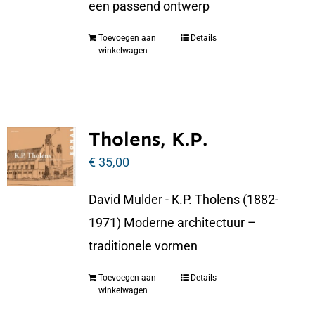
een passend ontwerp
Toevoegen aan
Details
winkelwagen
Tholens, K.P.
€
35,00
David Mulder - K.P. Tholens (1882-
1971) Moderne architectuur –
traditionele vormen
Toevoegen aan
Details
winkelwagen