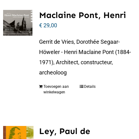
Maclaine Pont, Henri
€
29,00
Gerrit de Vries, Dorothée Segaar-
Höweler - Henri Maclaine Pont (1884-
1971), Architect, constructeur,
archeoloog
Toevoegen aan
Details
winkelwagen
Ley, Paul de