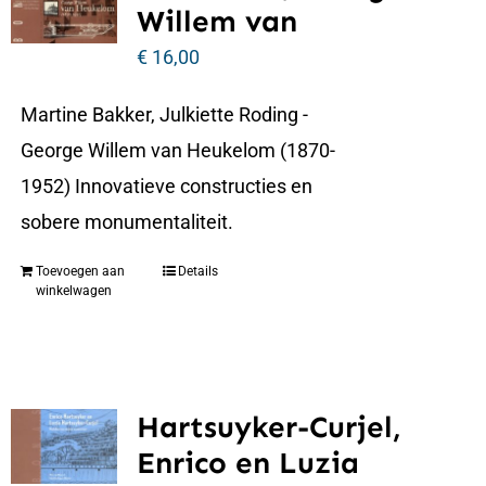
Willem van
€
16,00
Martine Bakker, Julkiette Roding -
George Willem van Heukelom (1870-
1952) Innovatieve constructies en
sobere monumentaliteit.
Toevoegen aan
Details
winkelwagen
Hartsuyker-Curjel,
Enrico en Luzia