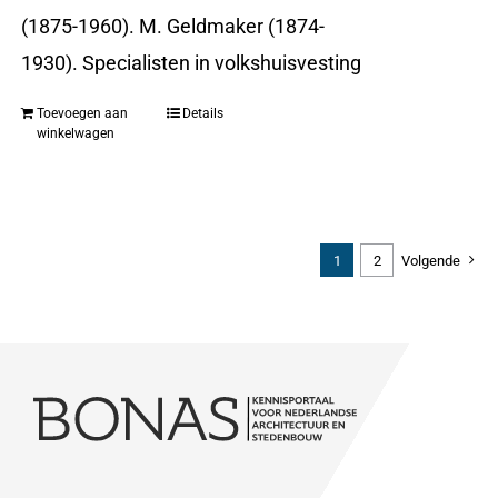
(1875-1960). M. Geldmaker (1874-
1930). Specialisten in volkshuisvesting
Toevoegen aan
Details
winkelwagen
1
2
Volgende