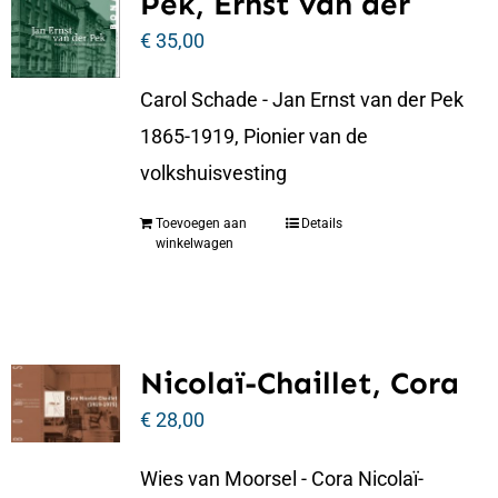
Pek, Ernst van der
€
35,00
Carol Schade - Jan Ernst van der Pek
1865-1919, Pionier van de
volkshuisvesting
Toevoegen aan
Details
winkelwagen
Nicolaï-Chaillet, Cora
€
28,00
Wies van Moorsel - Cora Nicolaï-