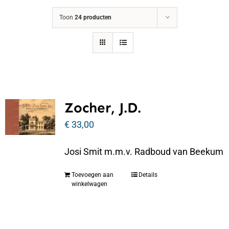
Toon
24 producten
Zocher, J.D.
€
33,00
Josi Smit m.m.v. Radboud van Beekum
Toevoegen aan
Details
winkelwagen