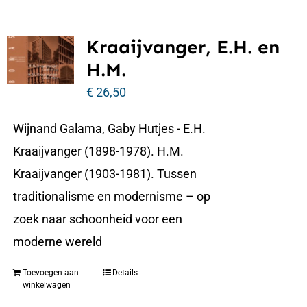
Kraaijvanger, E.H. en
H.M.
€
26,50
Wijnand Galama, Gaby Hutjes - E.H.
Kraaijvanger (1898-1978). H.M.
Kraaijvanger (1903-1981). Tussen
traditionalisme en modernisme – op
zoek naar schoonheid voor een
moderne wereld
Toevoegen aan
Details
winkelwagen