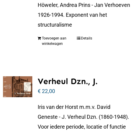
Höweler, Andrea Prins - Jan Verhoeven
1926-1994. Exponent van het
structuralisme
Toevoegen aan
Details
winkelwagen
Verheul Dzn., J.
€
22,00
Iris van der Horst m.m.v. David
Geneste - J. Verheul Dzn. (1860-1948).
Voor iedere periode, locatie of functie