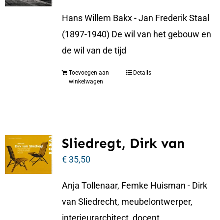
Hans Willem Bakx - Jan Frederik Staal
(1897-1940) De wil van het gebouw en
de wil van de tijd
Toevoegen aan
Details
winkelwagen
Sliedregt, Dirk van
€
35,50
Anja Tollenaar, Femke Huisman - Dirk
van Sliedrecht, meubelontwerper,
interieurarchitect, docent