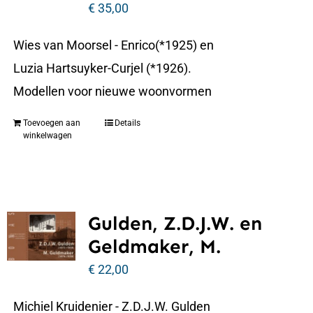
€
35,00
Wies van Moorsel - Enrico(*1925) en
Luzia Hartsuyker-Curjel (*1926).
Modellen voor nieuwe woonvormen
Toevoegen aan
Details
winkelwagen
Gulden, Z.D.J.W. en
Geldmaker, M.
€
22,00
Michiel Kruidenier - Z.D.J.W. Gulden