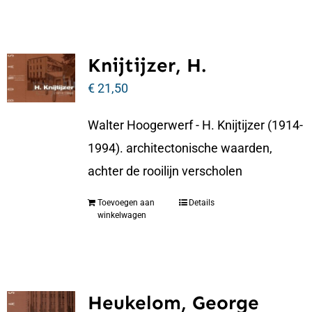
Knijtijzer, H.
€
21,50
Walter Hoogerwerf - H. Knijtijzer (1914-
1994). architectonische waarden,
achter de rooilijn verscholen
Toevoegen aan
Details
winkelwagen
Heukelom, George