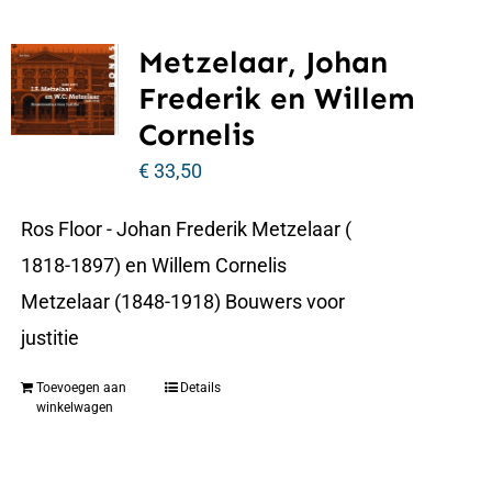
Metzelaar, Johan
Frederik en Willem
Cornelis
€
33,50
Ros Floor - Johan Frederik Metzelaar (
1818-1897) en Willem Cornelis
Metzelaar (1848-1918) Bouwers voor
justitie
Toevoegen aan
Details
winkelwagen