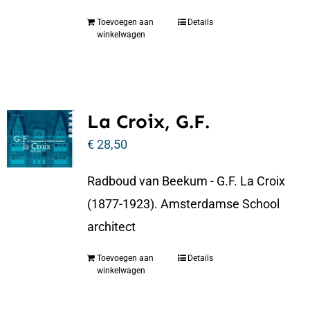
Toevoegen aan
Details
winkelwagen
La Croix, G.F.
€
28,50
Radboud van Beekum - G.F. La Croix
(1877-1923). Amsterdamse School
architect
Toevoegen aan
Details
winkelwagen