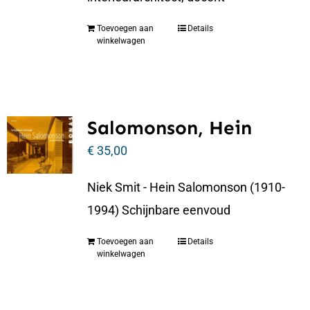
Toevoegen aan
Details
winkelwagen
Salomonson, Hein
€
35,00
Niek Smit - Hein Salomonson (1910-
1994) Schijnbare eenvoud
Toevoegen aan
Details
winkelwagen