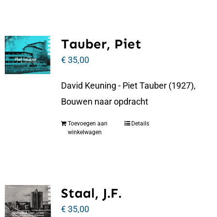
Tauber, Piet
€
35,00
David Keuning - Piet Tauber (1927),
Bouwen naar opdracht
Toevoegen aan
Details
winkelwagen
Staal, J.F.
€
35,00