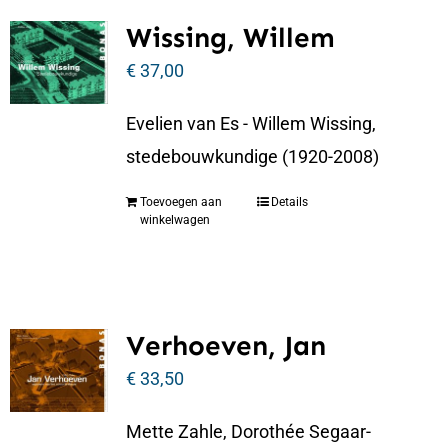
Wissing, Willem
€
37,00
Evelien van Es - Willem Wissing,
stedebouwkundige (1920-2008)
Toevoegen aan
Details
winkelwagen
Verhoeven, Jan
€
33,50
Mette Zahle, Dorothée Segaar-