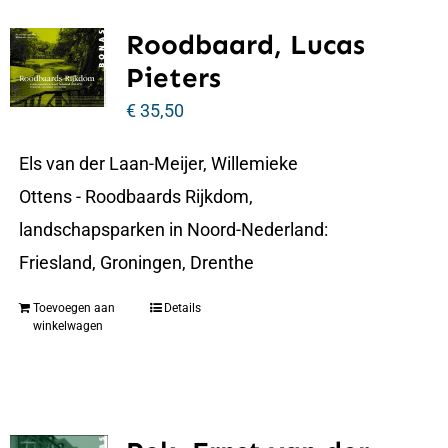
Roodbaard, Lucas
Pieters
€
35,50
Els van der Laan-Meijer, Willemieke
Ottens - Roodbaards Rijkdom,
landschapsparken in Noord-Nederland:
Friesland, Groningen, Drenthe
Toevoegen aan
Details
winkelwagen