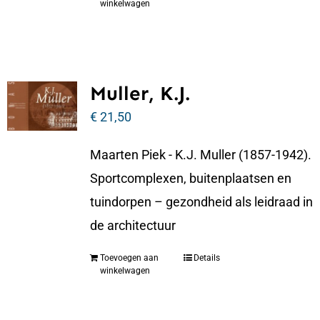
winkelwagen
Muller, K.J.
€
21,50
Maarten Piek - K.J. Muller (1857-1942).
Sportcomplexen, buitenplaatsen en
tuindorpen – gezondheid als leidraad in
de architectuur
Toevoegen aan
Details
winkelwagen