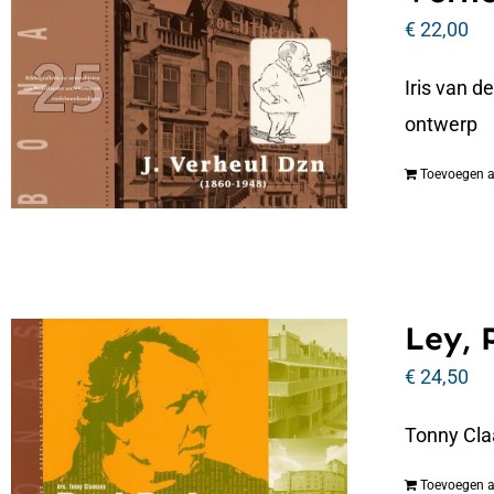
€
22,00
Iris van d
ontwerp
Toevoegen 
Ley, 
€
24,50
Tonny Cla
Toevoegen 