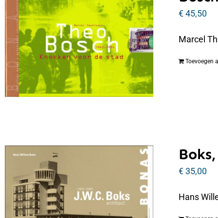
€
45,50
Marcel Th
Toevoegen 
Boks,
€
35,00
Hans Will