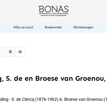
Mijn account
Boekwinkel
Winkelwagen
q, S. de en Broese van Groenou,
oding - S. de Clercq (1876-1962) A. Broese van Groenou 