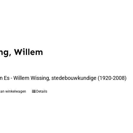
ng, Willem
an Es - Willem Wissing, stedebouwkundige (1920-2008)
aan winkelwagen
Details