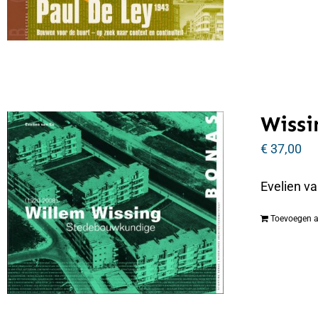
Wissi
€
37,00
Evelien v
Toevoegen 