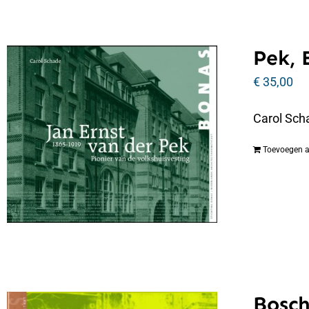
Pek, 
€
35,00
Carol Scha
Toevoegen 
Bosch