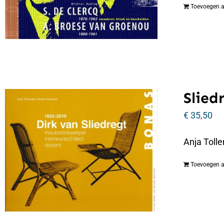
Toevoegen 
Slied
€
35,50
Anja Tolle
Toevoegen 