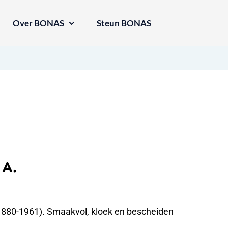
Over BONAS
Steun BONAS
 A.
(1880-1961). Smaakvol, kloek en bescheiden