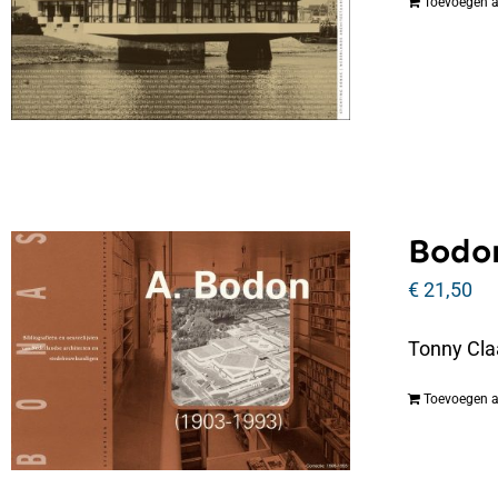
Toevoegen 
Bodon
€
21,50
Tonny Cla
Toevoegen 