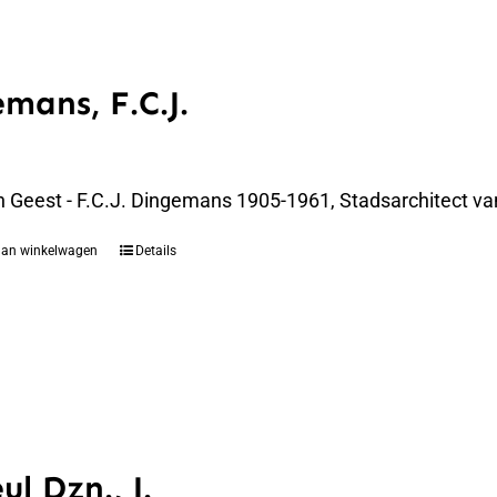
mans, F.C.J.
n Geest - F.C.J. Dingemans 1905-1961, Stadsarchitect va
aan winkelwagen
Details
ul Dzn., J.