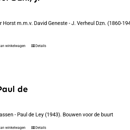
er Horst m.m.v. David Geneste - J. Verheul Dzn. (1860-194
aan winkelwagen
Details
Paul de
assen - Paul de Ley (1943). Bouwen voor de buurt
aan winkelwagen
Details