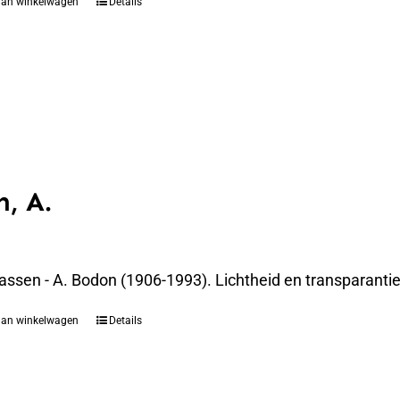
aan winkelwagen
Details
, A.
assen - A. Bodon (1906-1993). Lichtheid en transparanti
aan winkelwagen
Details