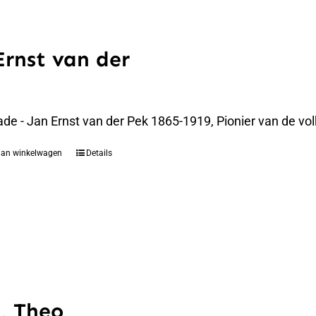
Ernst van der
de - Jan Ernst van der Pek 1865-1919, Pionier van de vo
aan winkelwagen
Details
, Theo