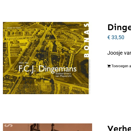
Dinge
€
33,50
Joosje va
Toevoegen 
Verhe