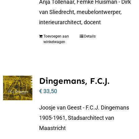
Anja Tollenaar, Femke Huisman - Dirk
van Sliedrecht, meubelontwerper,
interieurarchitect, docent
Toevoegen aan
Details
winkelwagen
Dingemans, F.C.J.
€
33,50
Joosje van Geest - F.C.J. Dingemans
1905-1961, Stadsarchitect van
Maastricht