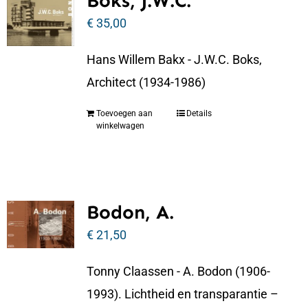
Boks, J.W.C.
€
35,00
Hans Willem Bakx - J.W.C. Boks,
Architect (1934-1986)
Toevoegen aan
Details
winkelwagen
Bodon, A.
€
21,50
Tonny Claassen - A. Bodon (1906-
1993). Lichtheid en transparantie –