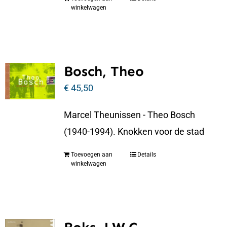
winkelwagen
Bosch, Theo
€
45,50
Marcel Theunissen - Theo Bosch
(1940-1994). Knokken voor de stad
Toevoegen aan
Details
winkelwagen