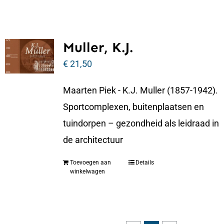
Muller, K.J.
€
21,50
Maarten Piek - K.J. Muller (1857-1942).
Sportcomplexen, buitenplaatsen en
tuindorpen – gezondheid als leidraad in
de architectuur
Toevoegen aan
Details
winkelwagen