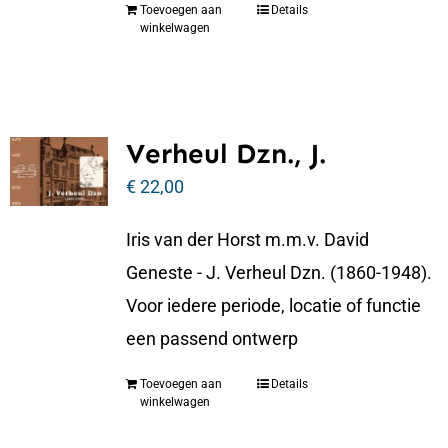
Toevoegen aan
Details
winkelwagen
Verheul Dzn., J.
€
22,00
Iris van der Horst m.m.v. David
Geneste - J. Verheul Dzn. (1860-1948).
Voor iedere periode, locatie of functie
een passend ontwerp
Toevoegen aan
Details
winkelwagen