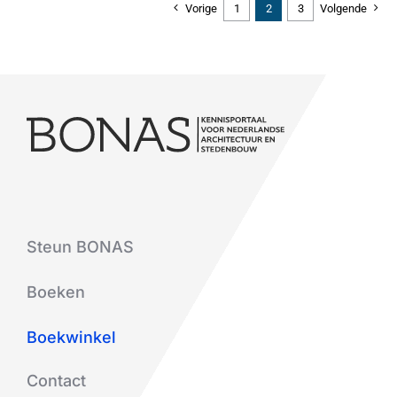
Vorige
1
2
3
Volgende
Steun BONAS
Boeken
Boekwinkel
Contact