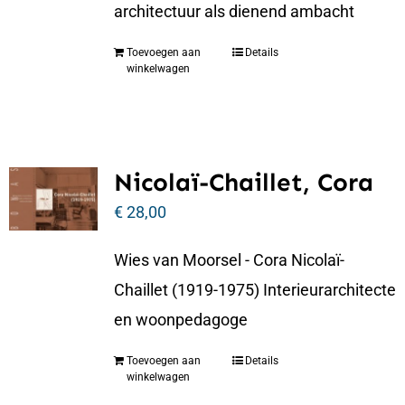
architectuur als dienend ambacht
Toevoegen aan
Details
winkelwagen
Nicolaï-Chaillet, Cora
€
28,00
Wies van Moorsel - Cora Nicolaï-
Chaillet (1919-1975) Interieurarchitecte
en woonpedagoge
Toevoegen aan
Details
winkelwagen