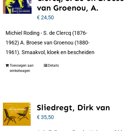
van Groenou, A.
€
24,50
Michiel Roding - S. de Clercq (1876-
1962) A. Broese van Groenou (1880-
1961). Smaakvol, kloek en bescheiden
Toevoegen aan
Details
winkelwagen
Sliedregt, Dirk van
€
35,50