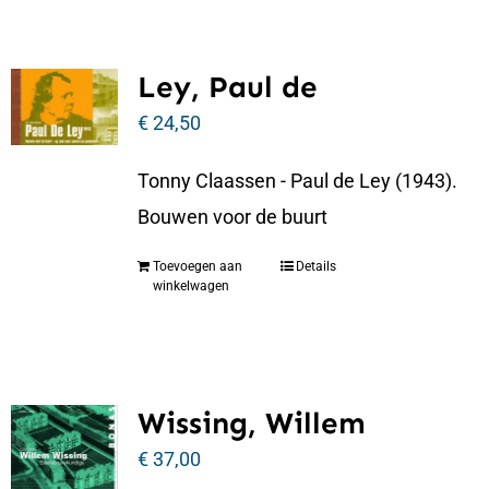
Ley, Paul de
€
24,50
Tonny Claassen - Paul de Ley (1943).
Bouwen voor de buurt
Toevoegen aan
Details
winkelwagen
Wissing, Willem
€
37,00