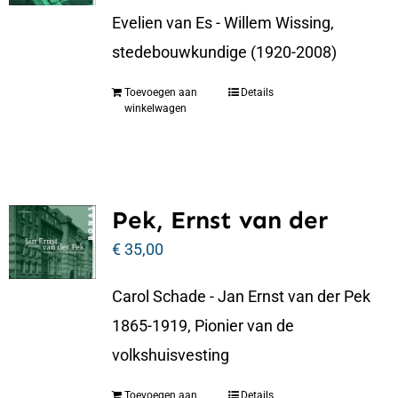
Evelien van Es - Willem Wissing,
stedebouwkundige (1920-2008)
Toevoegen aan
Details
winkelwagen
Pek, Ernst van der
€
35,00
Carol Schade - Jan Ernst van der Pek
1865-1919, Pionier van de
volkshuisvesting
Toevoegen aan
Details