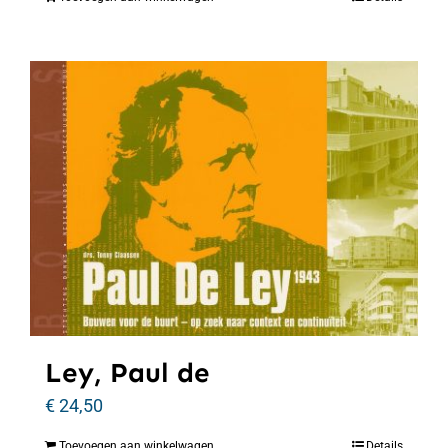
Ley, Paul de
€
24,50
Toevoegen aan winkelwagen
Details