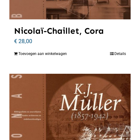
Nicolaï-Chaillet, Cora
€
28,00
Toevoegen aan winkelwagen
Details