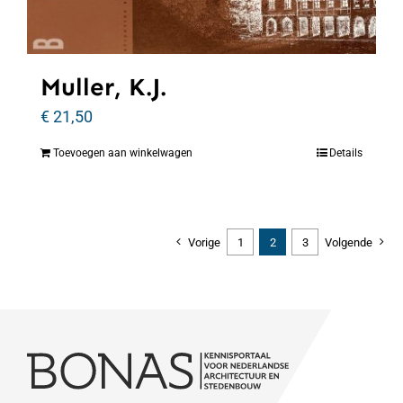
Muller, K.J.
€
21,50
Toevoegen aan winkelwagen
Details
Vorige
1
2
3
Volgende