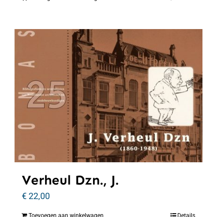
Verheul Dzn., J.
€
22,00
Toevoegen aan winkelwagen
Details