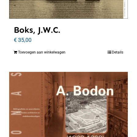
Boks, J.W.C.
€
35,00
Toevoegen aan winkelwagen
Details