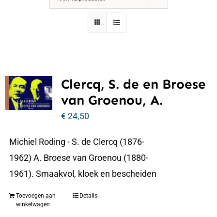
Clercq, S. de en Broese
van Groenou, A.
€
24,50
Michiel Roding - S. de Clercq (1876-
1962) A. Broese van Groenou (1880-
1961). Smaakvol, kloek en bescheiden
Toevoegen aan
Details
winkelwagen