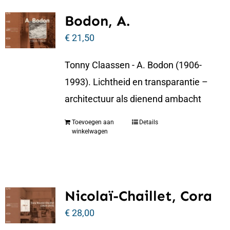
Bodon, A.
€
21,50
Tonny Claassen - A. Bodon (1906-
1993). Lichtheid en transparantie –
architectuur als dienend ambacht
Toevoegen aan
Details
winkelwagen
Nicolaï-Chaillet, Cora
€
28,00