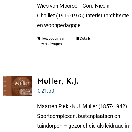
Wies van Moorsel - Cora Nicolaï-
Chaillet (1919-1975) Interieurarchitecte
en woonpedagoge
Toevoegen aan
Details
winkelwagen
Muller, K.J.
€
21,50
Maarten Piek - K.J. Muller (1857-1942).
Sportcomplexen, buitenplaatsen en
tuindorpen – gezondheid als leidraad in