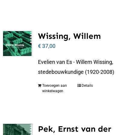
Wissing, Willem
€
37,00
Evelien van Es - Willem Wissing,
stedebouwkundige (1920-2008)
Toevoegen aan
Details
winkelwagen
Pek, Ernst van der