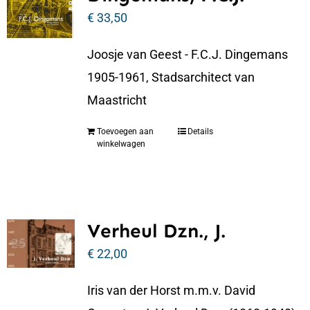
€
33,50
Joosje van Geest - F.C.J. Dingemans
1905-1961, Stadsarchitect van
Maastricht
Toevoegen aan
Details
winkelwagen
Verheul Dzn., J.
€
22,00
Iris van der Horst m.m.v. David