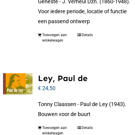
Geneste - J. Verheul Dzn. (1860-1948).
Voor iedere periode, locatie of functie
een passend ontwerp
Toevoegen aan
Details
winkelwagen
Ley, Paul de
€
24,50
Tonny Claassen - Paul de Ley (1943).
Bouwen voor de buurt
Toevoegen aan
Details
winkelwagen