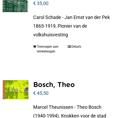
€
35,00
Carol Schade - Jan Ernst van der Pek
1865-1919, Pionier van de
volkshuisvesting
Toevoegen aan
Details
winkelwagen
Bosch, Theo
€
45,50
Marcel Theunissen - Theo Bosch
(1940-1994). Knokken voor de stad