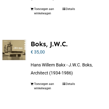
Toevoegen aan
Details
winkelwagen
Boks, J.W.C.
€
35,00
Hans Willem Bakx - J.W.C. Boks,
Architect (1934-1986)
Toevoegen aan
Details
winkelwagen