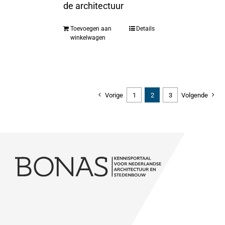
de architectuur
Toevoegen aan
Details
winkelwagen
Vorige
1
2
3
Volgende