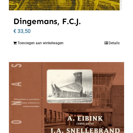
Dingemans, F.C.J.
€
33,50
Toevoegen aan winkelwagen
Details