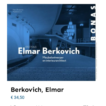
Berkovich, Elmar
€
34,50