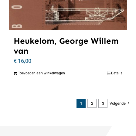
Heukelom, George Willem
van
€
16,00
Toevoegen aan winkelwagen
Details
1
2
3
Volgende