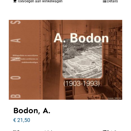
Toevoegen aan winkelwagen
Details
Bodon, A.
€
21,50