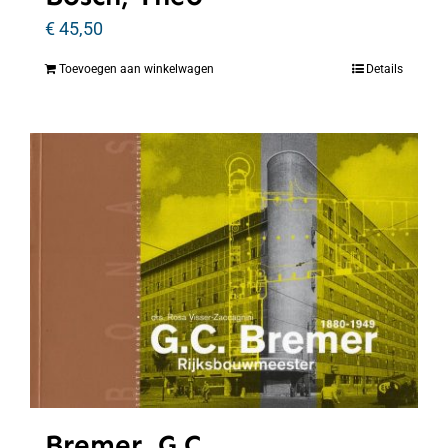
€
45,50
Toevoegen aan winkelwagen
Details
Bremer, G.C.