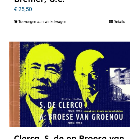
€
25,50
Toevoegen aan winkelwagen
Details
Clercq, S. de en Broese van