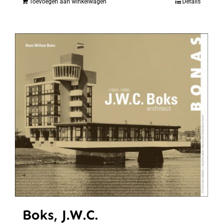
Toevoegen aan winkelwagen
Details
Boks, J.W.C.