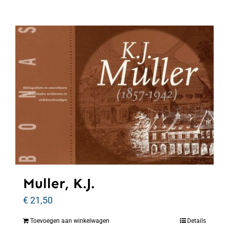
Muller, K.J.
€
21,50
Toevoegen aan winkelwagen
Details