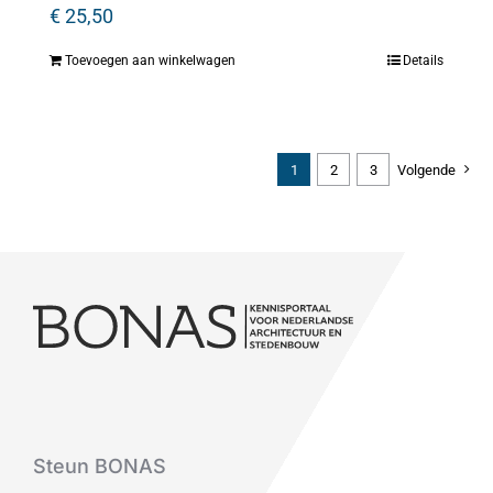
€
25,50
Toevoegen aan winkelwagen
Details
1
2
3
Volgende
Steun BONAS