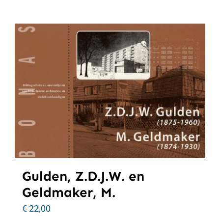
Gulden, Z.D.J.W. en
Geldmaker, M.
€
22,00