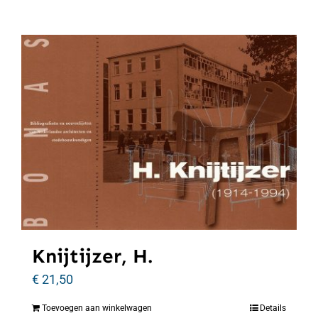
Knijtijzer, H.
€
21,50
Toevoegen aan winkelwagen
Details