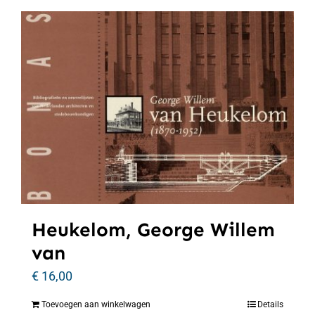
Heukelom, George Willem
van
€
16,00
Toevoegen aan winkelwagen
Details