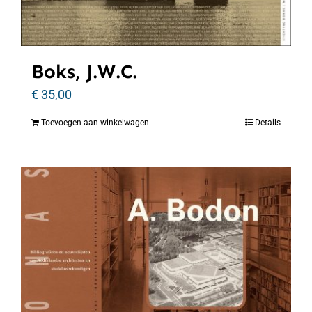
Boks, J.W.C.
€
35,00
Toevoegen aan winkelwagen
Details