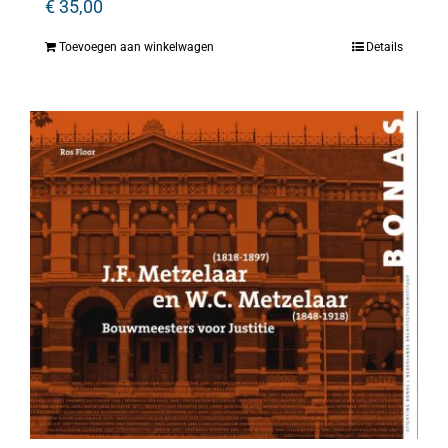
€
35,00
Toevoegen aan winkelwagen
Details