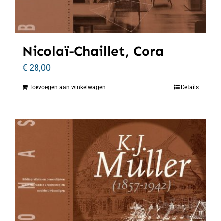
Nicolaï-Chaillet, Cora
€
28,00
Toevoegen aan winkelwagen
Details