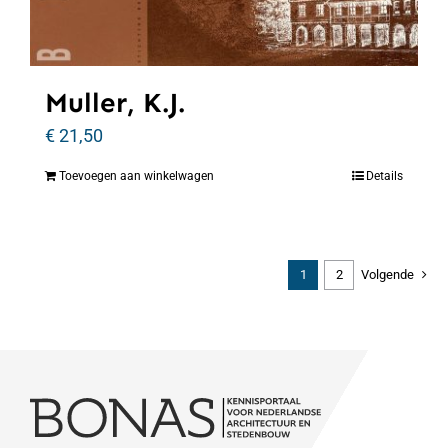
Muller, K.J.
€
21,50
Toevoegen aan winkelwagen
Details
1
2
Volgende