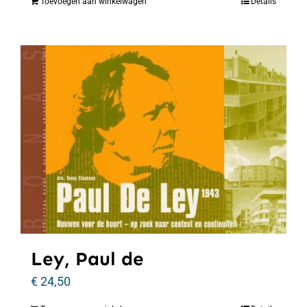
Toevoegen aan winkelwagen
Details
Ley, Paul de
€
24,50