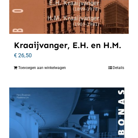
Kraaijvanger, E.H. en H.M.
€
26,50
Toevoegen aan winkelwagen
Details