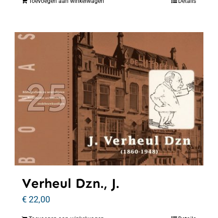
Toevoegen aan winkelwagen
Details
Verheul Dzn., J.
€
22,00