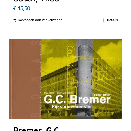
€
45,50
Toevoegen aan winkelwagen
Details
Bremer, G.C.