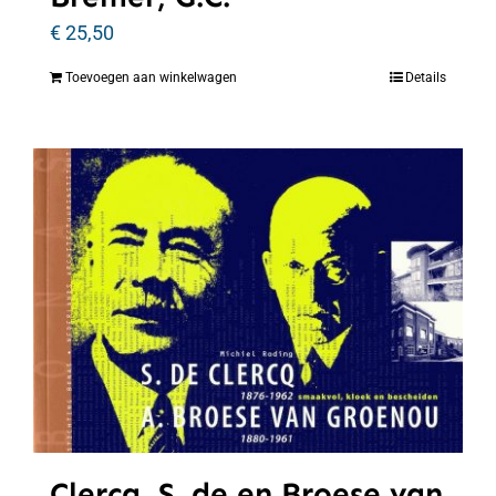
€
25,50
Toevoegen aan winkelwagen
Details
Clercq, S. de en Broese van