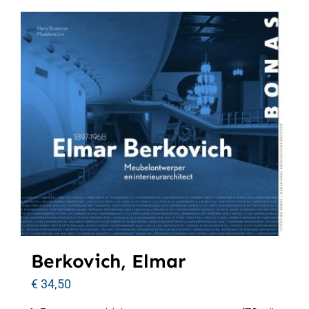
Berkovich, Elmar
€
34,50