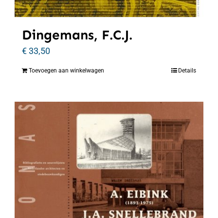
Dingemans, F.C.J.
€
33,50
Toevoegen aan winkelwagen
Details