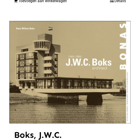
Toevoegen aan winkelwagen
Details
Boks, J.W.C.