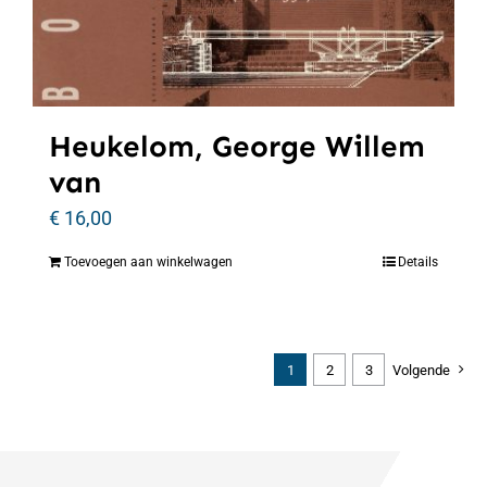
Heukelom, George Willem
van
€
16,00
Toevoegen aan winkelwagen
Details
1
2
3
Volgende