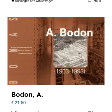
Toevoegen aan winkelwagen
Details
Bodon, A.
€
21,50