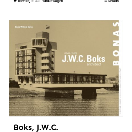
Toevoegen aan winkelwagen
Details
Boks, J.W.C.