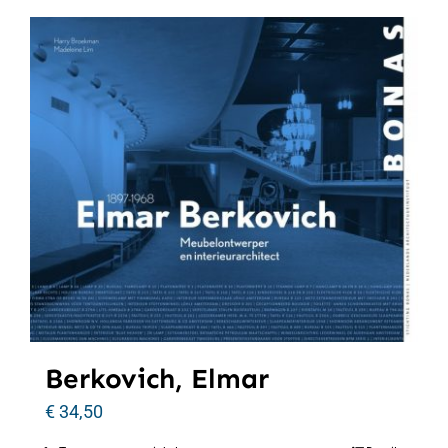
Berkovich, Elmar
€
34,50