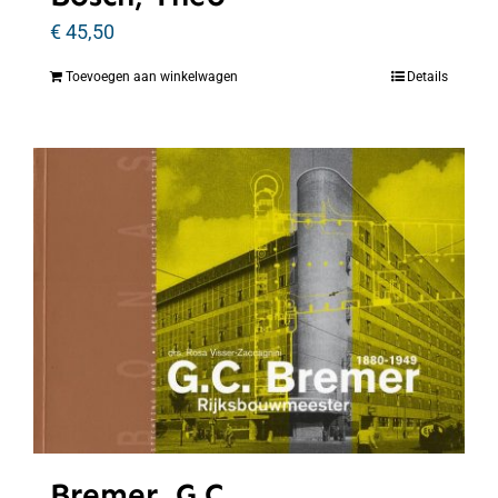
€
45,50
Toevoegen aan winkelwagen
Details
Bremer, G.C.