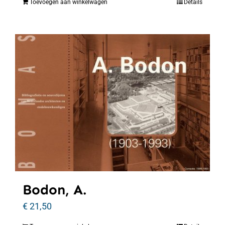
Toevoegen aan winkelwagen
Details
Bodon, A.
€
21,50