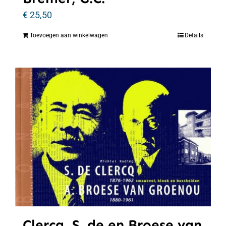
€
25,50
Toevoegen aan winkelwagen
Details
Clercq, S. de en Broese van