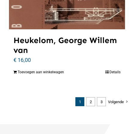
Heukelom, George Willem
van
€
16,00
Toevoegen aan winkelwagen
Details
1
2
3
Volgende