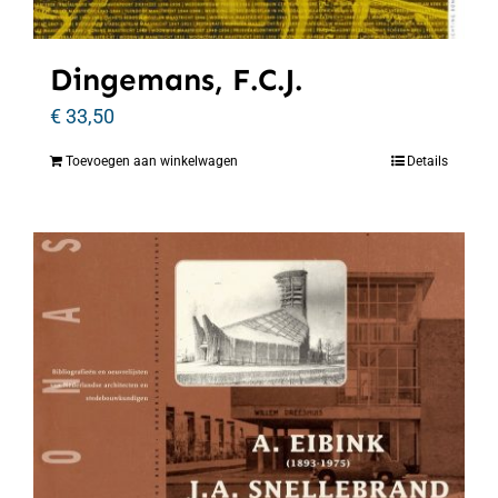
Dingemans, F.C.J.
€
33,50
Toevoegen aan winkelwagen
Details